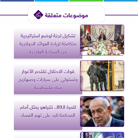
موضوعات متعلقة
تشكيل لجنة لوضع استراتيجية
متكاملة لزيادة العوائد الدولارية
من السياحة العلاجية
قوات الاحتلال تقتحم الأغوار
وتستولي على سيارات وصهاريج
مياه فلسطينية
للمرة الـ89.. نتنياهو يمثل أمام
المحكمة للرد على تهم الفساد