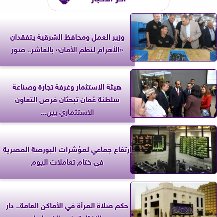
وزير العمل ومحافظ الشرقية يتفقدان
«الأهرام لنظم الأمان» بالعاشر.. صور
هيئة الاستثمار وغرفة تجارة وصناعة
سلطنة عُمان تبحثان فرص التعاون
الاستثماري بين...
ارتفاع جماعي لمؤشرات البورصة المصرية
في ختام تعاملات اليوم
حكم صلاة المرأة في الأماكن العامة.. دار
الإفتاء توضح الضوابط