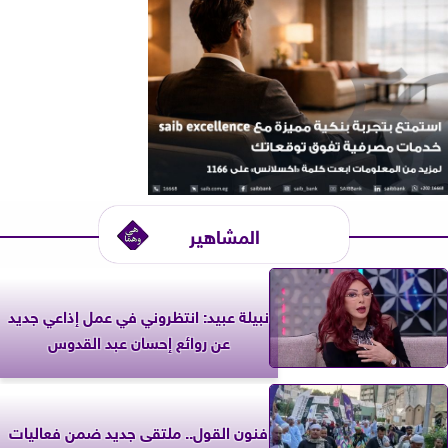
المشاهير
نبيلة عبيد: انتظروني في عمل إذاعي جديد
عن روائع إحسان عبد القدوس
فنون القول.. ملتقى جديد ضمن فعاليات