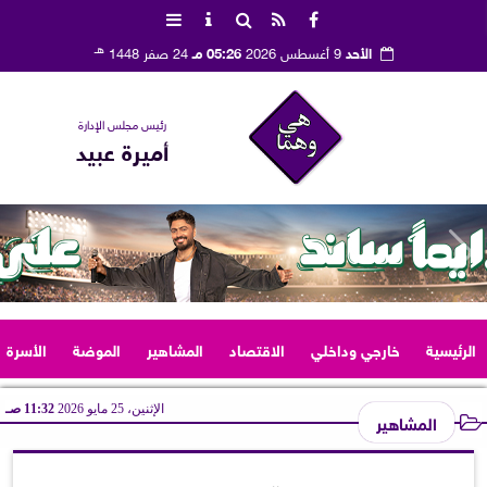
هـ
الأحد
9 أغسطس 2026
05:26 مـ
24 صفر 1448
رئيس مجلس الإدارة
أميرة عبيد
الرئيسية
خارجي وداخلي
الاقتصاد
المشاهير
الموضة
الأسرة
الإثنين، 25 مايو 2026
11:32 صـ
المشاهير