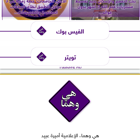
بنك التعمير والإسكان يتيح تقسيط
الأعلى للجامعات: خطة زمنية من 3
مشتريات فتح الله 3 أشهر بدون
مراحل لتطبيق نظام الساعات
فوائد...
المعتمدة والتخصصات...
الفيس بوك
تويتر
Tweets by
هي وهما، الإعلامية أميرة عبيد