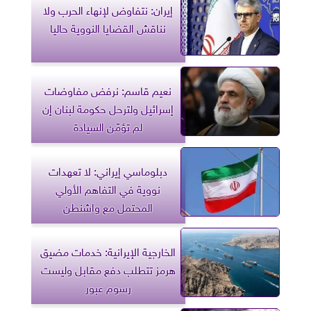
إيران: نتفاوض لإنهاء الحرب ولا
نناقش القضايا النووية حاليا
نعيم قاسم: نرفض مفاوضات
إسرائيل ولترحل حكومة لبنان إن
لم تؤمّن السيادة
دبلوماسي إيراني: لا تعهدات
نووية في التفاهم الأولي
المحتمل مع واشنطن
الخارجية الإيرانية: خدمات مضيق
هرمز تتطلب دفع مقابل وليست
رسوم عبور