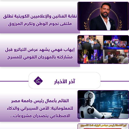
نقابة الفنانين والإعلاميين الكويتية تطلق
ملتقى نجوم الوطن وتكرم المرزوق
إيهاب فهمي يشهد عرض التياترو قبل
مشاركته بالمهرجان القومي للمسرح
آخر الأخبار
القائم بأعمال رئيس جامعة مصر
للمعلوماتية: الأمن السيبراني والذكاء
الاصطناعي يتصدران مشروعات...