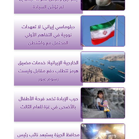
لم تؤمّن السيادة
دبلوماسي إيراني: لا تعهدات
نووية في التفاهم الأولي
المحتمل مع واشنطن
الخارجية الإيرانية: خدمات مضيق
هرمز تتطلب دفع مقابل وليست
رسوم عبور
حرب الإبادة تخمد فرحة الأطفال
بالأضحى في غزة للعام الثالث
محافظ الجيزة يستبعد نائب رئيس