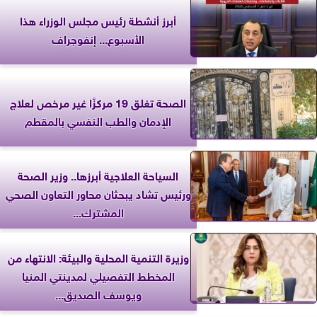
أبرز أنشطة رئيس مجلس الوزراء هذا
الأسبوع... إنفوجراف
الصحة تغلق 19 مركزًا غير مرخص لعلاج
الإدمان والطب النفسي بالمقطم
السياحة العلاجية أبرزها.. وزير الصحة
ورئيس تشاد يبحثان محاور التعاون الصحي
المشترك...
وزيرة التنمية المحلية والبيئة: الانتهاء من
المخطط التفصيلي لمدينتي المنيا
ويوسف الصديق...