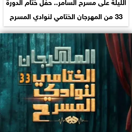
الليلة على مسرح السامر.. حفل ختام الدورة
33 من المهرجان الختامي لنوادي المسرح