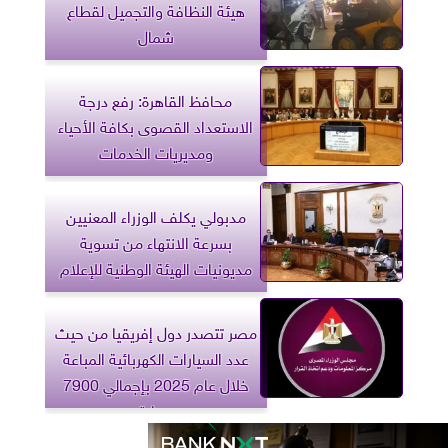
هيئة النظافة والتجميل لقطاع
شمال
محافظ القاهرة: رفع درجة
الاستعداد القصوى بكافة الأحياء
ومديريات الخدمات
مدبولي يكلف الوزراء المعنيين
بسرعة الانتهاء من تسوية
مديونيات الهيئة الوطنية للإعلام
مصر تتصدر دول إفريقيا من حيث
عدد السيارات الكهربائية المباعة
خلال عام 2025 بإجمالي 7900
سيارة