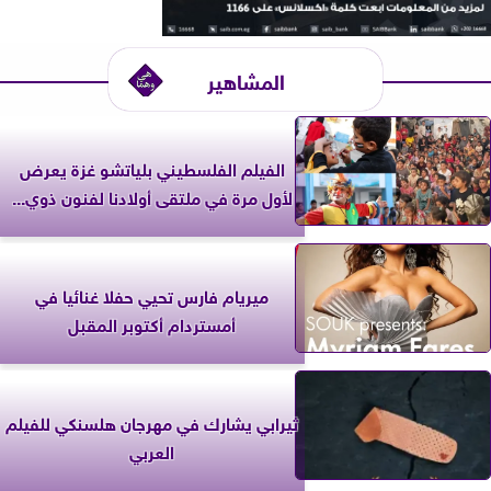
المشاهير
الفيلم الفلسطيني بلياتشو غزة يعرض
لأول مرة في ملتقى أولادنا لفنون ذوي...
ميريام فارس تحيي حفلا غنائيا في
أمستردام أكتوبر المقبل
ثيرابي يشارك في مهرجان هلسنكي للفيلم
العربي