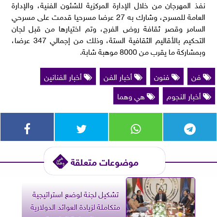
نفذ المهرجان من خلال الإدارة المركزية للشئون الفنية، والإدارة
العامة للمسرح، وشارك به 27 عرضا مسرحيا قدمت على مسرحي
السامر وقصر ثقافة روض الفرج، وتم اختيارها من قبل لجان
التحكيم بالأقاليم الثقافية الستة، وذلك من إجمالي 347 عرضا،
وبمشاركة ما يقرب من 8000 موهبة شابة.
فن
فنون
أخبار الفن
أخبار الفنانين
أخبار النجوم
هي وهما
موضوعات متعلقة
تشكيل لجنة لوضع استراتيجية
متكاملة لزيادة العوائد الدولارية