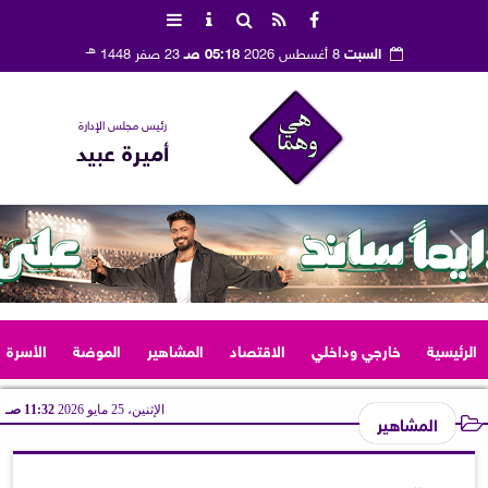
هـ
السبت
8 أغسطس 2026
05:18 صـ
23 صفر 1448
رئيس مجلس الإدارة
أميرة عبيد
الرئيسية
خارجي وداخلي
الاقتصاد
المشاهير
الموضة
الأسرة
الإثنين، 25 مايو 2026
11:32 صـ
المشاهير