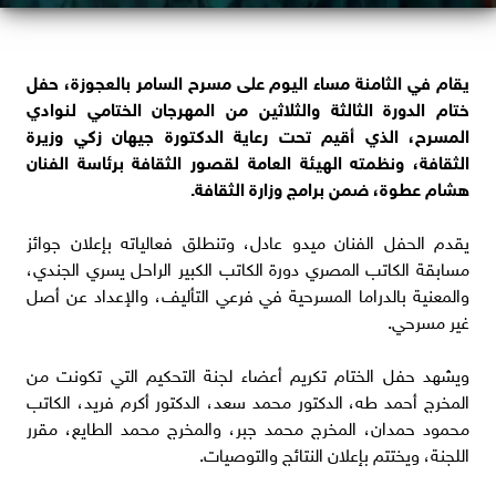
يقام في الثامنة مساء اليوم على مسرح السامر بالعجوزة، حفل
ختام الدورة الثالثة والثلاثين من المهرجان الختامي لنوادي
المسرح، الذي أقيم تحت رعاية الدكتورة جيهان زكي وزيرة
الثقافة، ونظمته الهيئة العامة لقصور الثقافة برئاسة الفنان
هشام عطوة، ضمن برامج وزارة الثقافة.
يقدم الحفل الفنان ميدو عادل، وتنطلق فعالياته بإعلان جوائز
مسابقة الكاتب المصري دورة الكاتب الكبير الراحل يسري الجندي،
والمعنية بالدراما المسرحية في فرعي التأليف، والإعداد عن أصل
غير مسرحي.
ويشهد حفل الختام تكريم أعضاء لجنة التحكيم التي تكونت من
المخرج أحمد طه، الدكتور محمد سعد، الدكتور أكرم فريد، الكاتب
محمود حمدان، المخرج محمد جبر، والمخرج محمد الطايع، مقرر
اللجنة، ويختتم بإعلان النتائج والتوصيات.