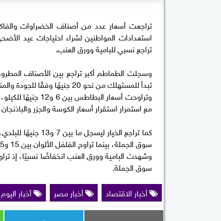
استعدادات المواطنين لشراء احتياجات عيد الأض
تراجع نسبي للبامية وورق العنب.
تبدأ للمستهلك من نحو 20 جنيهًا وفقًا للجودة والمنطقة.
مع استمرار استقرار أسعار الكوسة والجزر والباذنجان
سوق الجملة، بينما تراوح الفلفل الألوان بين 15 و25 جنيهًا.
سوق الجملة.
أخبار الاقتصاد
أخبار مصر
أخبار اليوم