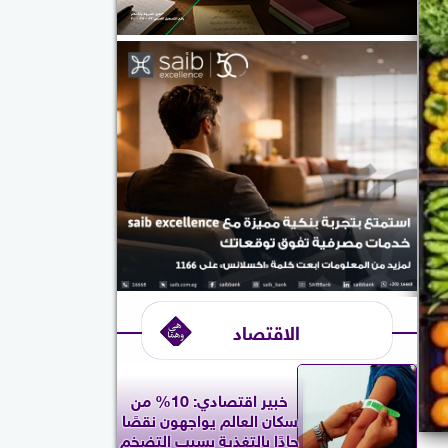
الاقتصاد
خبير اقتصادي: 10% من
سكان العالم يواجهون نقصًا
حادًا بالتغذية بسبب التضخم