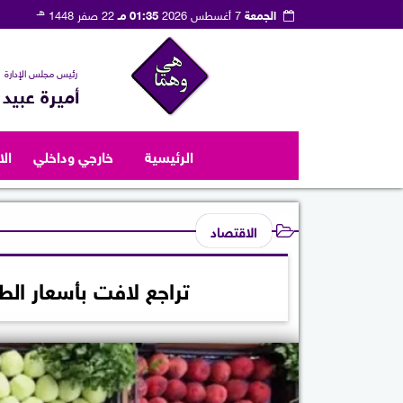
هـ
الجمعة
7 أغسطس 2026
01:35 مـ
22 صفر 1448
رئيس مجلس الإدارة
أميرة عبيد
الرئيسية
خارجي وداخلي
ال
الاقتصاد
تراجع لافت بأسعار ال