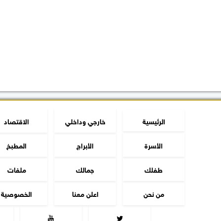
الرئيسية
خارجي وداخلي
الاقتصاد
الأسرة
الأبراج
المطبخ
طفلك
جمالك
ملفات
من نحن
اعلن معنا
الخصوصية

