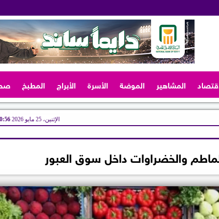
اقتصاد
المشاهير
الموضة
الأسرة
الأبراج
المطبخ
صح
الإثنين، 25 مايو 2026
10:56 
طماطم والخضراوات داخل سوق العبور