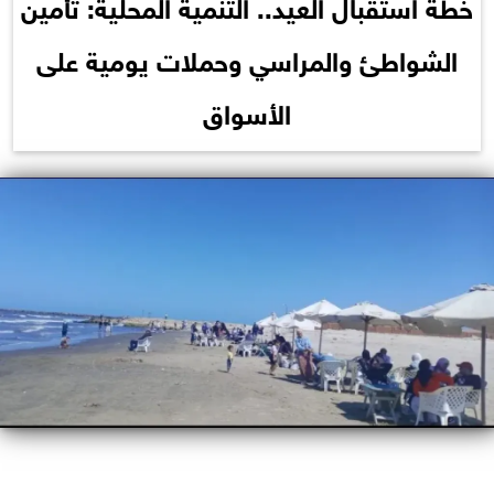
خطة استقبال العيد.. التنمية المحلية: تأمين
الشواطئ والمراسي وحملات يومية على
الأسواق