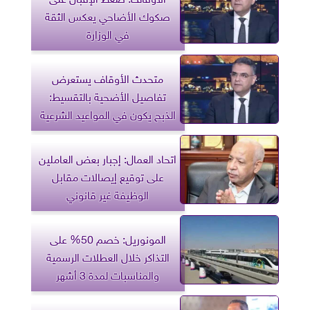
صكوك الأضاحي يعكس الثقة
في الوزارة
متحدث الأوقاف يستعرض
تفاصيل الأضحية بالتقسيط:
الذبح يكون في المواعيد الشرعية
اتحاد العمال: إجبار بعض العاملين
على توقيع إيصالات مقابل
الوظيفة غير قانوني
المونوريل: خصم 50% على
التذاكر خلال العطلات الرسمية
والمناسبات لمدة 3 أشهر