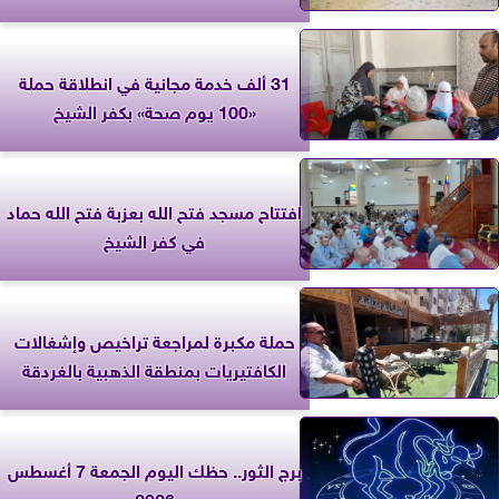
31 ألف خدمة مجانية في انطلاقة حملة
«100 يوم صحة» بكفر الشيخ
افتتاح مسجد فتح الله بعزبة فتح الله حماد
في كفر الشيخ
حملة مكبرة لمراجعة تراخيص وإشغالات
الكافتيريات بمنطقة الذهبية بالغردقة
برج الثور.. حظك اليوم الجمعة 7 أغسطس
2026