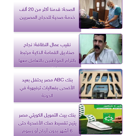
الصحة: قدمنا أكثر من 20 ألف
خدمة صحية للحجاج المصريين
نقيب عمال النظافة: نجاح
صناديق القمامة الذكية مرتبط
بالتزام المواطنين بالتعامل معها
بشكل صحيح
بنك ABC مصر يحتفل بعيد
الأضحى بفعاليات ترفيهية في
الجونة
بنك بيت التمويل الكويتي مصر
يتيح تقسيط صك الأضحية حتى
6 أشهر بدون أرباح أو رسوم