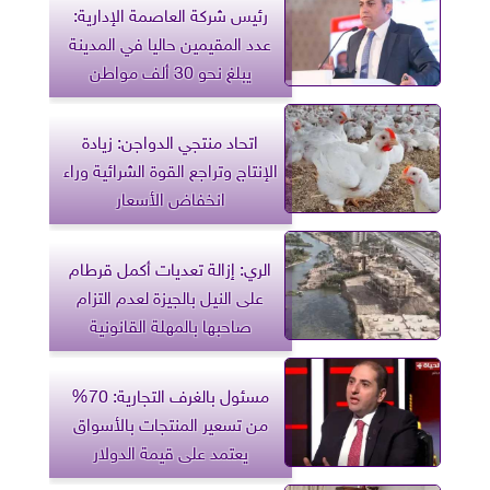
رئيس شركة العاصمة الإدارية:
عدد المقيمين حاليا في المدينة
يبلغ نحو 30 ألف مواطن
اتحاد منتجي الدواجن: زيادة
الإنتاج وتراجع القوة الشرائية وراء
انخفاض الأسعار
الري: إزالة تعديات أكمل قرطام
على النيل بالجيزة لعدم التزام
صاحبها بالمهلة القانونية
مسئول بالغرف التجارية: 70%
من تسعير المنتجات بالأسواق
يعتمد على قيمة الدولار