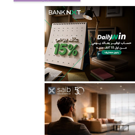
إدارية