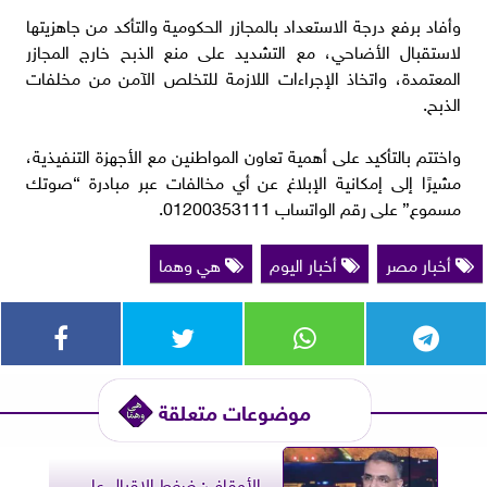
وأفاد برفع درجة الاستعداد بالمجازر الحكومية والتأكد من جاهزيتها
لاستقبال الأضاحي، مع التشديد على منع الذبح خارج المجازر
المعتمدة، واتخاذ الإجراءات اللازمة للتخلص الآمن من مخلفات
الذبح.
واختتم بالتأكيد على أهمية تعاون المواطنين مع الأجهزة التنفيذية،
مشيرًا إلى إمكانية الإبلاغ عن أي مخالفات عبر مبادرة “صوتك
مسموع” على رقم الواتساب 01200353111.
أخبار مصر
أخبار اليوم
هي وهما
موضوعات متعلقة
الأوقاف: ضغط الإقبال على