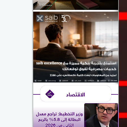
الاقتصاد
وزير التخطيط: تراجع معدل
البطالة إلى 5.8% بالربع
الثاني من 2026