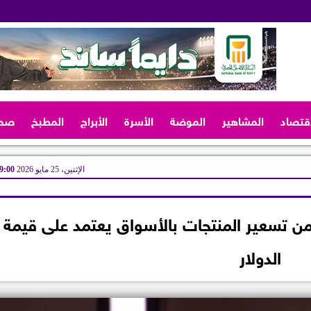
اقتصاد
المشاهير
الموضة
الأسرة
الأبراج
المطبخ
صح
الإثنين، 25 مايو 2026
09:00 
 بالغرف التجارية: 70% من تسعير المنتجات بالأسواق يعتمد على قيمة
الدولار