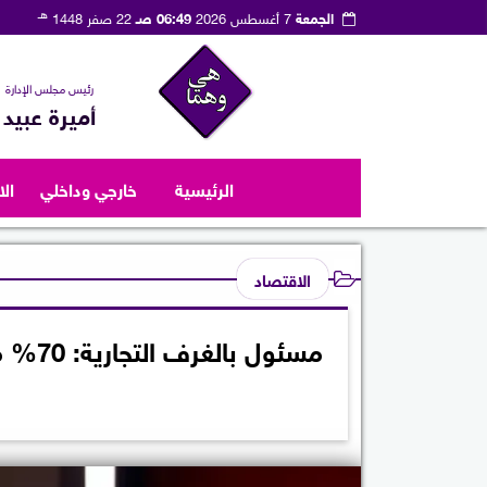
هـ
الجمعة
7 أغسطس 2026
06:49 صـ
22 صفر 1448
رئيس مجلس الإدارة
أميرة عبيد
الرئيسية
خارجي وداخلي
ال
الاقتصاد
مسئول