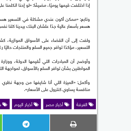
إذا اختلفت قيمها يوميًا، مضيفًا: «لو إحنا اتكلمنا ع
وتابع: «ممكن أكون عندي مشكلة في التسعير هسع
هسعر بأسعار عالية جدًا علشان البنك بيدينا كلنا
ولفت إلى أن القضاء على الأسواق الموازية، كشف
التسعير، مؤكدًا توافر جميع السلع والمنتجات حاليًا رغ
وأوضح أن المبادرات التي تُقيمها الدولة، ووزارة 
المواطنين بشأن توافر السلع بالأسواق، لمواجهة الت
وأكمل: «الميزة اللي أنا شايفها من وجهة نظري
منافسة يساوي كنترول على الأسعار».
الغرفة
أخبار مصر
أخبار اليوم
ه