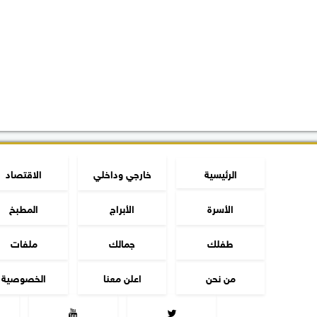
الرئيسية
خارجي وداخلي
الاقتصاد
الأسرة
الأبراج
المطبخ
طفلك
جمالك
ملفات
من نحن
اعلن معنا
الخصوصية

