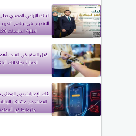
البنك الزراعي المصري يعلن
التقديم على برنامج التدري
لطلبة الجامعات 2026
قبل السفر في العيد.. أهم 
لحماية بطاقاتك البنك
بنك الإمارات دبي الوطني 
العملاء من مشاركة البيانات
والروابط غير الموثو