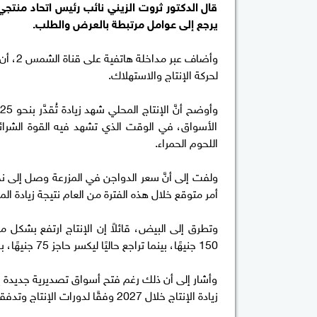
قال الدكتور ثروت الزيني نائب رئيس اتحاد منتجي
يرجع إلى عوامل مرتبطة بالعرض والطلب.
وأضاف 
لحركة الإنتاج والاستهلاك.
و
الأسواق، في الوقت الذي تشهد فيه القوة الشرائي
اللحوم الحمراء.
أمر متوقع خلال هذه الفترة من العام نتيجة زيادة ا
وتطرق إلى البيض، قائلاً إن الإنتاج ارتفع بشكل
150 جنيهًا، بينما تراجع حاليًا ليكسر حاجز 75 جنيهًا، بانخفاض يتجاوز 50%.
وأشار إلى أن ذلك رغم فتح أسواق تصديرية جديدة إ
زيادة الإنتاج خلال 2027 وفقًا لدورات الإنتاج وتدفقات الأمهات.