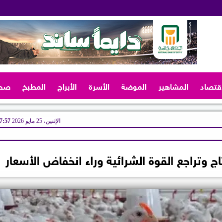
اقتصاد
المشاهير
الموضة
الأسرة
الأبراج
المطبخ
صح
الإثنين، 25 مايو 2026
07:57 
تاج وتراجع القوة الشرائية وراء انخفاض الأسعار