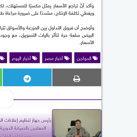
وأكد أنَّ تراجع الأسعار يمثل مكسبًا للمستهلك،
ويغطي تكلفة الإنتاج، مشددًا على ضرورة مراعاة طر
البيض سلعة حرة تتأثر بآليات التسويق، مع وجود
الأسعار.
الدواجن
أخبار مصر
أخبار اليوم
رئيس جهاز تنظيم إعلانات الط
المعلنين بالصيانة الدورية..
فورية للمخالفات