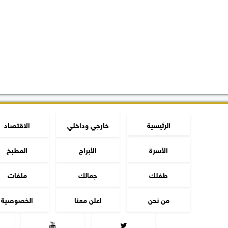
الرئيسية
خارجي وداخلي
الاقتصاد
الأسرة
الأبراج
المطبخ
طفلك
جمالك
ملفات
من نحن
اعلن معنا
الخصوصية

