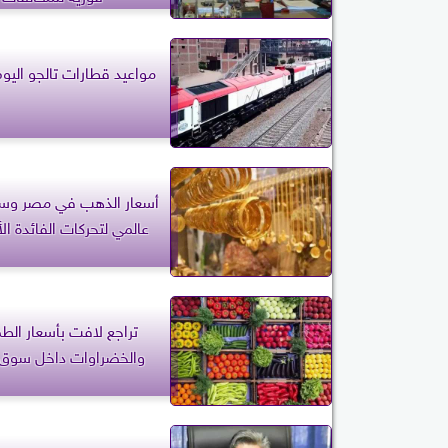
مواعيد قطارات تالجو اليوم
أسعار الذهب في مصر وس
عالمي لتحركات الفائدة الأ
تراجع لافت بأسعار الط
والخضراوات داخل سوق ا