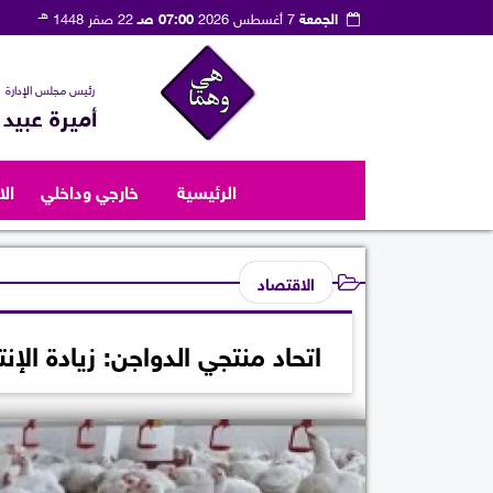
هـ
الجمعة
7 أغسطس 2026
07:00 صـ
22 صفر 1448
رئيس مجلس الإدارة
أميرة عبيد
الرئيسية
خارجي وداخلي
ال
الاقتصاد
اتحاد منتجي الدواجن: زيادة الإن