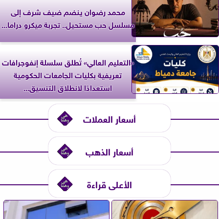
محمد رضوان ينضم ضيف شرف إلى
مسلسل حب مستحيل.. تجربة ميكرو دراما...
«التعليم العالي» تُطلق سلسلة إنفوجرافات
تعريفية بكليات الجامعات الحكومية
استعدادًا لانطلاق التنسيق...
أسعار العملات
أسعار الذهب
الأعلى قراءة