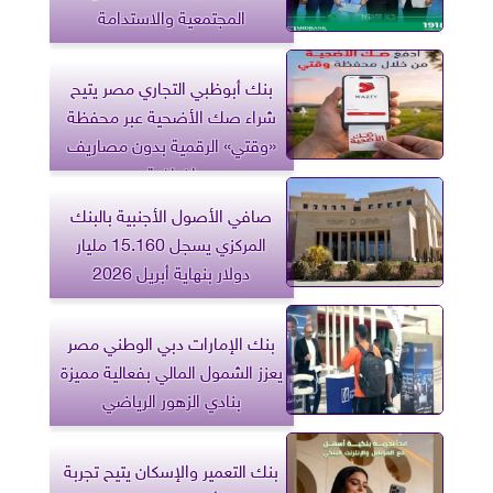
المجتمعية والاستدامة
بنك أبوظبي التجاري مصر يتيح
شراء صك الأضحية عبر محفظة
«وقتي» الرقمية بدون مصاريف
إضافية
صافي الأصول الأجنبية بالبنك
المركزي يسجل 15.160 مليار
دولار بنهاية أبريل 2026
بنك الإمارات دبي الوطني مصر
يعزز الشمول المالي بفعالية مميزة
بنادي الزهور الرياضي
بنك التعمير والإسكان يتيح تجربة