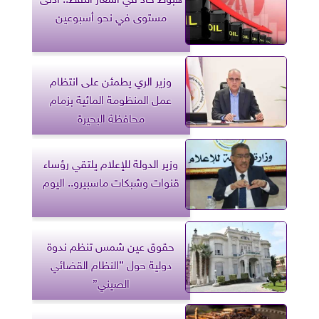
مستوى في نحو أسبوعين
وزير الري يطمئن على انتظام
عمل المنظومة المائية بزمام
محافظة البحيرة
وزير الدولة للإعلام يلتقي رؤساء
قنوات وشبكات ماسبيرو.. اليوم
حقوق عين شمس تنظم ندوة
دولية حول ”النظام القضائي
الصيني”