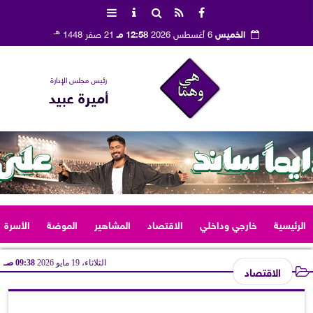
هـ
الخميس
6 أغسطس 2026
12:58 مـ
21 صفر 1448
رئيس مجلس الإدارة
أميرة عبيد
الرئيسية
خارجي وداخلي
الاقتصاد
المشاهير
الموضة
الأسرة
الثلاثاء، 19 مايو 2026
09:38 صـ
الاقتصاد