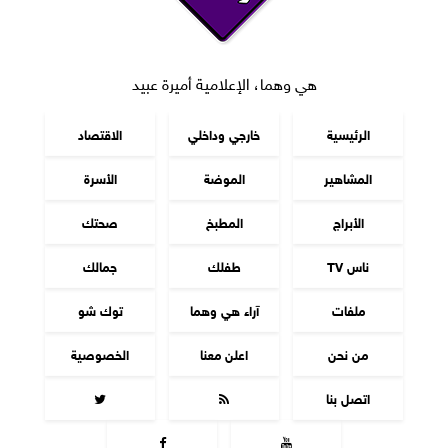
هي وهما، الإعلامية أميرة عبيد
الرئيسية
خارجي وداخلي
الاقتصاد
المشاهير
الموضة
الأسرة
الأبراج
المطبخ
صحتك
ناس TV
طفلك
جمالك
ملفات
آراء هي وهما
توك شو
من نحن
اعلن معنا
الخصوصية
اتصل بنا



