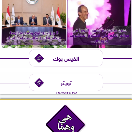
عمرو سليم مع جمهور الأوبرا في
3 وزراء يبحثون وضع منظومة
عوالم النغم على المسرح المكشوف
متكاملة للإدارة المستدامة للمياه
بمهرجان...
الفيس بوك
تويتر
Tweets by