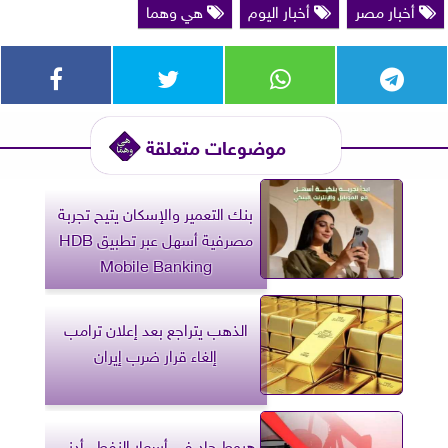
أخبار مصر
أخبار اليوم
هي وهما
موضوعات متعلقة
بنك التعمير والإسكان يتيح تجربة
مصرفية أسهل عبر تطبيق HDB
Mobile Banking
الذهب يتراجع بعد إعلان ترامب
إلغاء قرار ضرب إيران
هبوط حاد في أسعار النفط.. أدنى