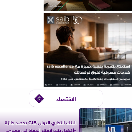
الاقتصاد
البنك التجاري الدولي CIB يحصد جائزة
«أفضل بنك لأمناء الحفظ في مصر»...