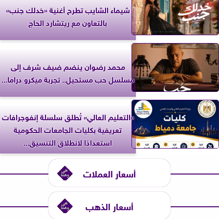
شيماء الشايب تطرح أغنية «خدلك جنب»
بالتعاون مع ريتشارد الحاج
محمد رضوان ينضم ضيف شرف إلى
مسلسل حب مستحيل.. تجربة ميكرو دراما...
«التعليم العالي» تُطلق سلسلة إنفوجرافات
تعريفية بكليات الجامعات الحكومية
استعدادًا لانطلاق التنسيق...
أسعار العملات
أسعار الذهب