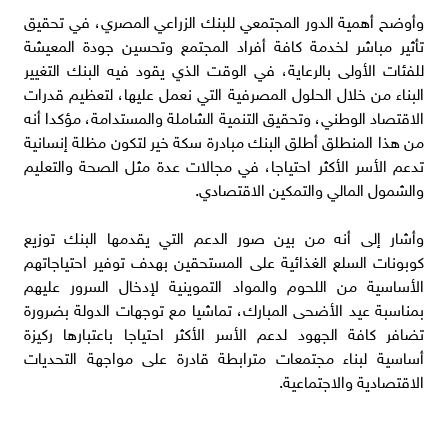
وأوضح أهمية الدور المجتمعي للبنك الزراعي المصري، في تحقيق
تأثير مباشر لخدمة كافة أفراد المجتمع وتحسين جودة المعيشة
للفئات الأولى بالرعاية، في الوقت الذي يقود فيه البنك التغيير
البناء من خلال الحلول المصرفية التي نعمل عليها، لتعظيم قدرات
الاقتصاد الوطني، وتحقيق التنمية الشاملة والمستدامة، مؤكدا أنه
من هذا المنطلق أطلق البنك مبادرة سكة خير لتكون مظلة إنسانية
تدعم الأسر الأكثر احتياجا، في مجالات عدة مثل الصحة والتعليم
والشمول المالي والتمكين الاقتصادي.
وأشار إلى أنه من بين صور الدعم التي يقدمها البنك توزيع
كوبونات السلع الغذائية على المستحقين بهدف توفير احتياجاتهم
الأساسية من اللحوم والمواد التموينية لإدخال السرور عليهم
بمناسبة عيد الأضحى المبارك، تماشيا مع توجهات الدولة بضرورة
تضافر كافة الجهود لدعم الأسر الأكثر احتياجا باعتبارها ركيزة
أساسية لبناء مجتمعات مترابطة قادرة على مواجهة التحديات
الاقتصادية والاجتماعية.