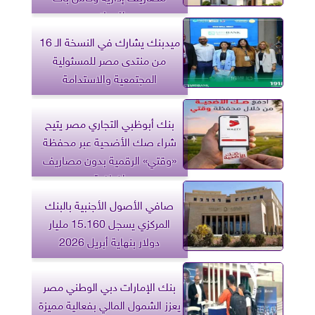
للعملاء
ميدبنك يشارك في النسخة الـ 16
من منتدى مصر للمسئولية
المجتمعية والاستدامة
بنك أبوظبي التجاري مصر يتيح
شراء صك الأضحية عبر محفظة
«وقتي» الرقمية بدون مصاريف
إضافية
صافي الأصول الأجنبية بالبنك
المركزي يسجل 15.160 مليار
دولار بنهاية أبريل 2026
بنك الإمارات دبي الوطني مصر
يعزز الشمول المالي بفعالية مميزة