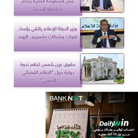
عمل المنظومة المائية بزمام
محافظة البحيرة
وزير الدولة للإعلام يلتقي رؤساء
قنوات وشبكات ماسبيرو.. اليوم
حقوق عين شمس تنظم ندوة
دولية حول ”النظام القضائي
الصيني”