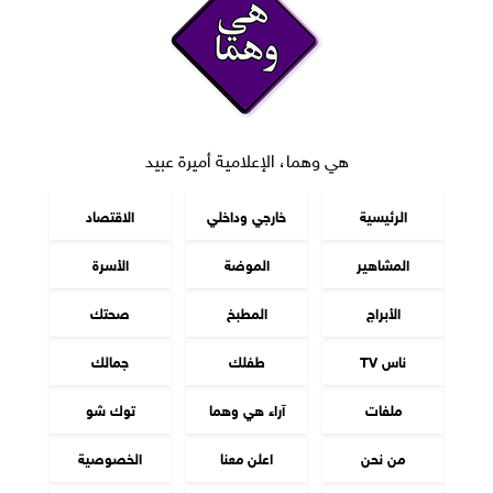
هي وهما، الإعلامية أميرة عبيد
الرئيسية
خارجي وداخلي
الاقتصاد
المشاهير
الموضة
الأسرة
الأبراج
المطبخ
صحتك
ناس TV
طفلك
جمالك
ملفات
آراء هي وهما
توك شو
من نحن
اعلن معنا
الخصوصية