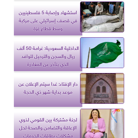
استشهاد وإصابة 5 فلسطينيين
في قصف إسرائيلي على مركبة
وسط قطاع غزة
الداخلية السعودية: غرامة 50 ألف
ريال والسجن والترحيل للوافد
الذي يتأخر عن المغادرة
دار الإفتاء: غدا سيتم الإعلان عن
موعد بداية شهر ذي الحجة
لجنة مشتركة بين القومي لذوي
الإعاقة والتضامن والصحة لحل
مشكلات بطاقات الخدمات