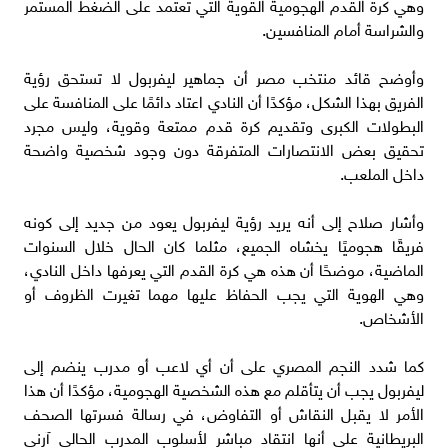
وهي كرة القدم الهجومية القوية التي تعتمد على الضغط المستمر
والشراسة أمام المنافسين.
وأوضح قائد منتخب مصر أن جماهير ليفربول لا تستحق رؤية
الفريق بهذا الشكل، مؤكدًا أن النادي اعتاد دائمًا على المنافسة على
البطولات الكبرى وتقديم كرة قدم ممتعة وقوية، وليس مجرد
تحقيق بعض الانتصارات المتفرقة دون وجود شخصية واضحة
داخل الملعب.
وأشار صلاح إلى أنه يريد رؤية ليفربول يعود من جديد إلى كونه
فريقًا هجوميًا يخشاه الجميع، مثلما كان الحال خلال السنوات
الماضية، موضحًا أن هذه هي كرة القدم التي يعرفها داخل النادي،
وهي الهوية التي يجب الحفاظ عليها مهما تغيرت الظروف أو
الأشخاص.
كما شدد النجم المصري على أن أي لاعب أو مدرب ينضم إلى
ليفربول يجب أن يتأقلم مع هذه الشخصية الهجومية، مؤكدًا أن هذا
الأمر لا يقبل النقاش أو التفاوض، في رسالة فسرتها الصحف
البريطانية على أنها انتقاد مباشر لأسلوب المدرب الحالي آرني