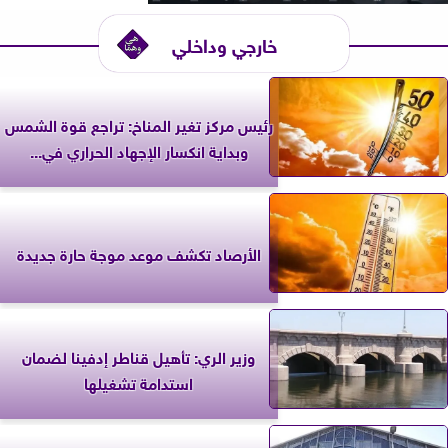
خارجي وداخلي
رئيس مركز تغير المناخ: تراجع قوة الشمس
وبداية انكسار الإجهاد الحراري في...
الأرصاد تكشف موعد موجة حارة جديدة
وزير الري: تأهيل قناطر إدفينا لضمان
استدامة تشغيلها