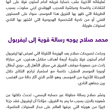
تعليقاته الأخيرة عقب خسارة فريقه أمام أستون فيلا على أنها
انتقادات واضحة ومباشرة للمدرب الهولندي آرني سلوت، بسبب
الطريقة التي ظهر بها الفريق هذا الموسم، سواء على المستوى
الفني أو من ناحية الشخصية الهجومية التي اشتهر بها النادي
لسنوات طويلة.
محمد صلاح يوجه رسالة قوية إلى ليفربول
وجاءت تصريحات صلاح بعد الهزيمة الثقيلة التي تعرض لها ليفربول
أمام أستون فيلا بنتيجة أربعة أهداف مقابل هدفين، في مباراة
زادت من صعوبة موقف الفريق في سباق التأهل إلى دوري أبطال
أوروبا الموسم المقبل، خاصة مع استمرار تراجع النتائج خلال
المرحلة الأخيرة من الموسم، وهو الأمر الذي أثار حالة من الغضب
بين جماهير النادي.
ونشر صلاح رسالة مطولة عبر حسابه الرسمي، تحدث خلالها عن
شعوره بالحزن بسبب ما يمر به الفريق، مؤكدًا أن ليفربول فقد جزءًا
كبيرًا من هويته التي عرفها العالم على مدار السنوات الماضية،