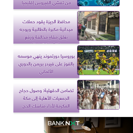
من تفشي الفيروس إقليميا
محافظ الجيزة يقود حملات
ميدانية مكبرة بالطالبية ويوجه
بغلق مقاهٍ مخالفة ورفع
الإشغالات فورًا
بوروسيا دورتموند ينهي موسمه
بالفوز على فيردر بريمن بالدوري
الألماني
تضامن الدقهلية: وصول حجاج
الجمعيات الأهلية إلى مكة
المكرمة لأداء مناسك الحج