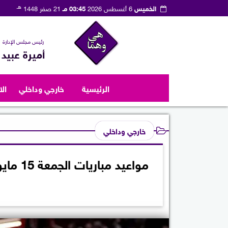
هـ
الخميس
6 أغسطس 2026
03:45 مـ
21 صفر 1448
رئيس مجلس الإدارة
أميرة عبيد
الرئيسية
خارجي وداخلي
ال
خارجي وداخلي