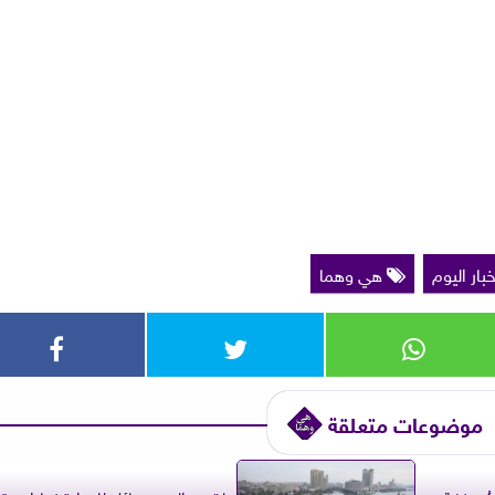
بار اليوم
هي وهما
موضوعات متعلقة