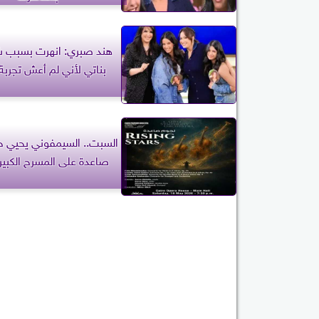
هند صبري: انهرت بسبب ش
بناتي لأني لم أعش تجربة 
السبت.. السيمفوني يحيي 
صاعدة على المسرح الكبير ب