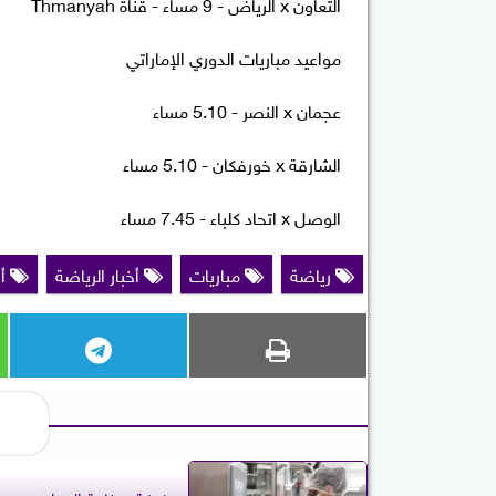
التعاون x الرياض - 9 مساء - قناة Thmanyah
مواعيد مباريات الدوري الإماراتي
عجمان x النصر - 5.10 مساء
الشارقة x خورفكان - 5.10 مساء
الوصل x اتحاد كلباء - 7.45 مساء
رياضة
مباريات
أخبار الرياضة
أخ