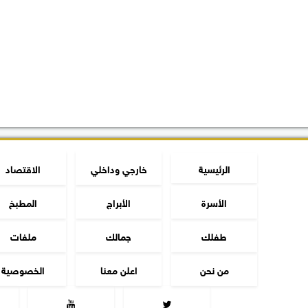
الرئيسية
خارجي وداخلي
الاقتصاد
الأسرة
الأبراج
المطبخ
طفلك
جمالك
ملفات
من نحن
اعلن معنا
الخصوصية

