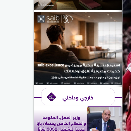
خارجي وداخلي
وزير العمل: الحكومة
والقطاع الخاص يفتحان بابًا
جديدًا لتشغيل 3032 شابًا