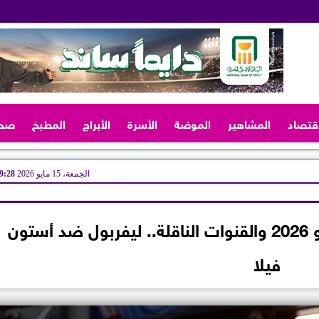
اقتصاد
المشاهير
الموضة
الأسرة
الأبراج
المطبخ
صح
الجمعة، 15 مايو 2026
09:28 
مواعيد مباريات الجمعة 15 مايو 2026 والقنوات الناقلة.. ليفربول ضد أستون
فيلا