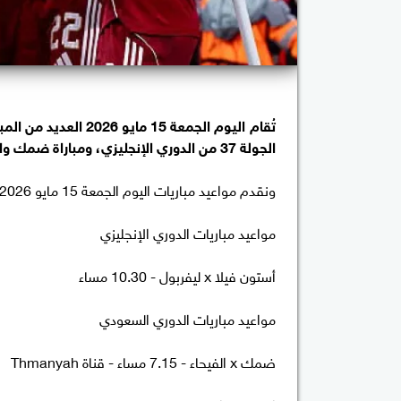
تُقام اليوم الجمعة 5
الجولة 37 من الدوري الإنجليزي، ومباراة ضمك والفيحاء في الدوري السعودي.
ونقدم مواعيد مباريات اليوم الجمعة 15 مايو 2026 والقنوات الناقلة.
مواعيد مباريات الدوري الإنجليزي
أستون فيلا x ليفربول - 10.30 مساء
مواعيد مباريات الدوري السعودي
ضمك x الفيحاء - 7.15 مساء - قناة Thmanyah