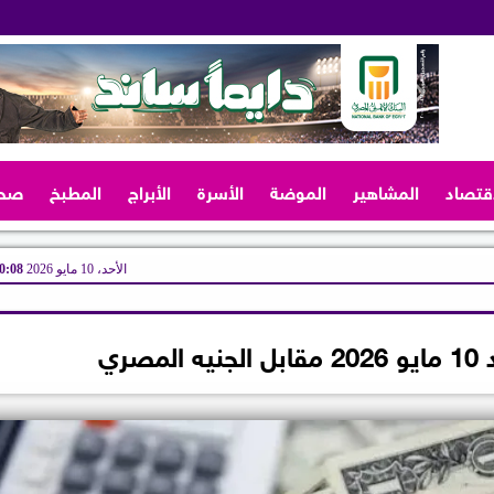
اقتصاد
المشاهير
الموضة
الأسرة
الأبراج
المطبخ
صح
الأحد، 10 مايو 2026
10:08 
صري