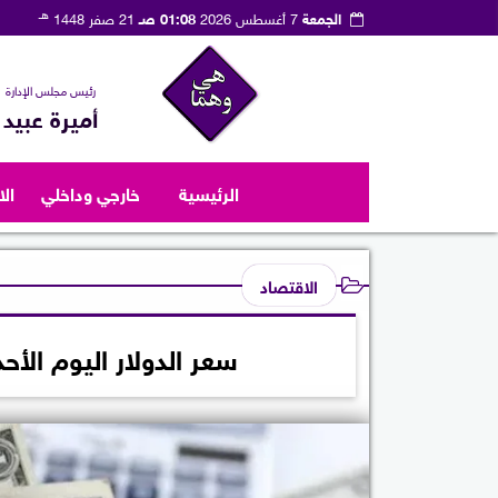
هـ
الجمعة
7 أغسطس 2026
01:08 صـ
21 صفر 1448
رئيس مجلس الإدارة
أميرة عبيد
الرئيسية
خارجي وداخلي
ال
الاقتصاد
سعر الدولار اليوم الأحد 10 مايو 2026 مقابل الجنيه الم