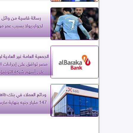
رسالة قاسية من وائل 
لجوارديولا بسبب عمر 
الجمعية العامة غير العادية ل
مصر توافق على إجراءات ال
على أسهم شركة التوفيق ل
التمويلي
147 مليار جنيه بنهاية مارس 2026