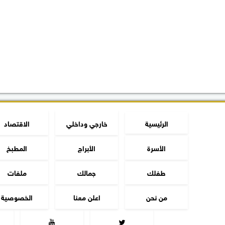
الرئيسية
خارجي وداخلي
الاقتصاد
الأسرة
الأبراج
المطبخ
طفلك
جمالك
ملفات
من نحن
اعلن معنا
الخصوصية

