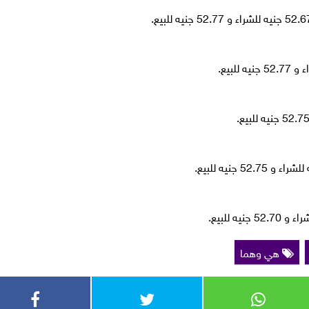
هي وهما