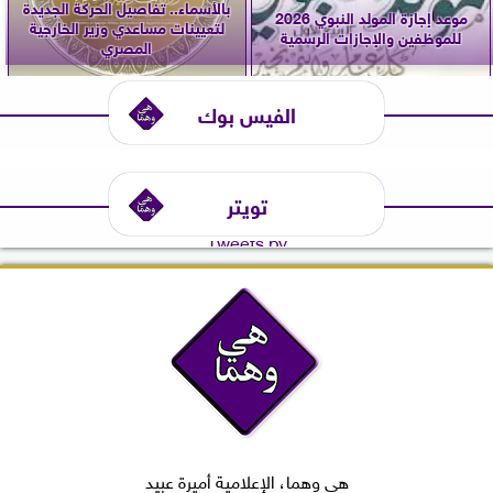
بالأسماء.. تفاصيل الحركة الجديدة
موعد إجازة المولد النبوي 2026
لتعيينات مساعدي وزير الخارجية
للموظفين والإجازات الرسمية
المصري
الفيس بوك
تويتر
Tweets by
هي وهما، الإعلامية أميرة عبيد