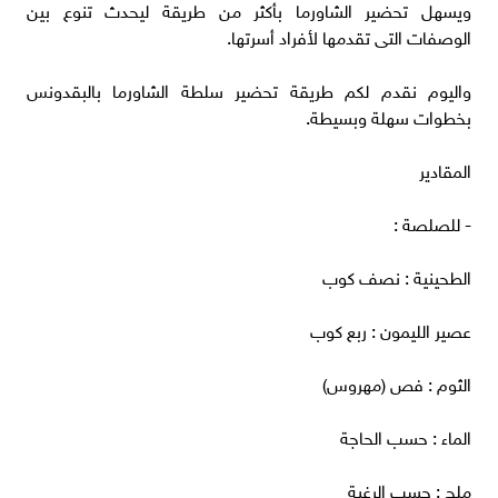
ويسهل تحضير الشاورما بأكثر من طريقة ليحدث تنوع بين
الوصفات التى تقدمها لأفراد أسرتها.
واليوم نقدم لكم طريقة تحضير سلطة الشاورما بالبقدونس
بخطوات سهلة وبسيطة.
المقادير
- للصلصة :
الطحينية : نصف كوب
عصير الليمون : ربع كوب
الثوم : فص (مهروس)
الماء : حسب الحاجة
ملح : حسب الرغبة