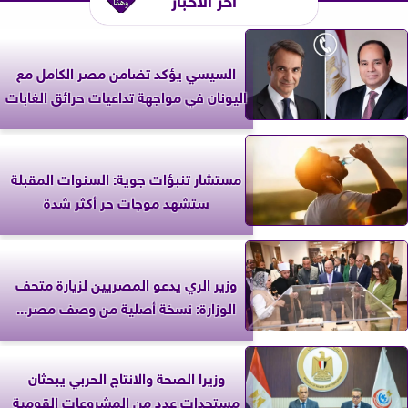
السيسي يؤكد تضامن مصر الكامل مع
اليونان في مواجهة تداعيات حرائق الغابات
مستشار تنبؤات جوية: السنوات المقبلة
ستشهد موجات حر أكثر شدة
وزير الري يدعو المصريين لزيارة متحف
الوزارة: نسخة أصلية من وصف مصر...
وزيرا الصحة والانتاج الحربي يبحثان
مستجدات عدد من المشروعات القومية