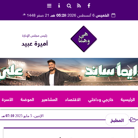
هـ
الخميس
6 أغسطس 2026
05:28 صـ
21 صفر 1448
رئيس مجلس الإدارة
أميرة عبيد
الرئيسية
خارجي وداخلي
الاقتصاد
المشاهير
الموضة
الأسرة
الإثنين، 5 مايو 2025
07:10 مـ
المطبخ