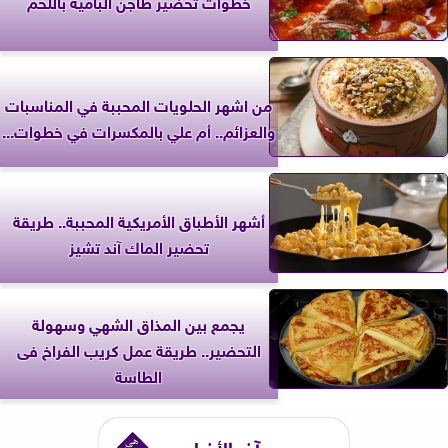
خطوات تحضير طاجن البامية باللحم
من اشهر الحلويات المحببة في المناسبات
والعزائم.. أم علي بالمكسرات في خطوات...
أشهر الأطباق الأمريكية المحببة.. طريقة
تحضير الماك آند تشيز
يجمع بين المذاق الشهي وسهولة
التحضير.. طريقة عمل كريب الفراخ فى
الطاسة
آخر الأخبار