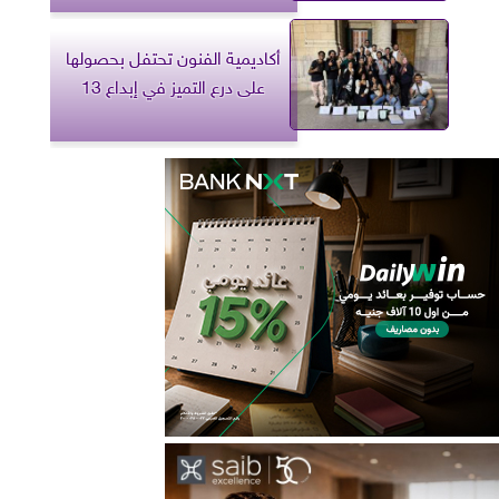
أكاديمية الفنون تحتفل بحصولها
على درع التميز في إبداع 13