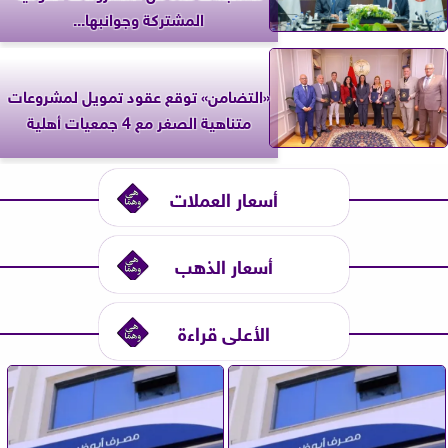
المشتركة وجوانبها...
«التضامن» توقع عقود تمويل لمشروعات
متناهية الصغر مع 4 جمعيات أهلية
أسعار العملات
أسعار الذهب
الأعلى قراءة