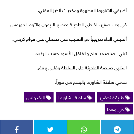
أضيفي الشاورما المطهوة ومكعبات الخبز المقلي.
في وعاء صغير، اخلطي الطحينة وعصير الليمون والثوم المهروس.
أضيفي الماء تدريجياً مع التقليب حتى تحصلي على قوام كريمي.
تبلي الصلصة بالملح والفلفل الأسود حسب الرغبة.
اسكبي صلصة الطحينة على السلطة وقلبي برفق.
قدمي سلطة الشاورما بالبقدونس فوراً.
طريقة تحضير
سلطة الشاورما
البقدونس
هي وهما