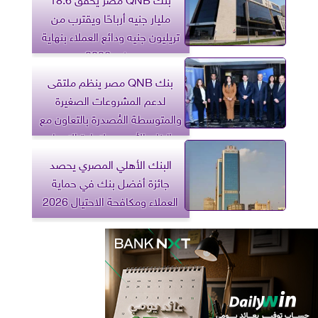
مليار جنيه أرباحًا ويقترب من
تريليون جنيه ودائع العملاء بنهاية
يونيو 2026
بنك QNB مصر ينظم ملتقى
لدعم المشروعات الصغيرة
والمتوسطة المُصدرة بالتعاون مع
البنك الأوروبي لإعادة الإعمار
والتنمية
البنك الأهلي المصري يحصد
جائزة أفضل بنك في حماية
العملاء ومكافحة الاحتيال 2026