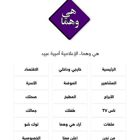
هي وهما، الإعلامية أميرة عبيد
الرئيسية
خارجي وداخلي
الاقتصاد
المشاهير
الموضة
الأسرة
الأبراج
المطبخ
صحتك
ناس TV
طفلك
جمالك
ملفات
آراء هي وهما
توك شو
من نحن
اعلن معنا
الخصوصية