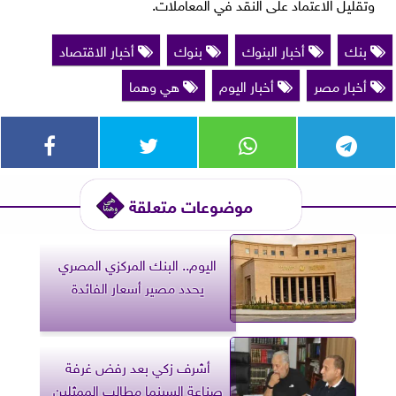
وتقليل الاعتماد على النقد في المعاملات.
بنك
أخبار البنوك
بنوك
أخبار الاقتصاد
أخبار مصر
أخبار اليوم
هي وهما
موضوعات متعلقة
اليوم.. البنك المركزي المصري
يحدد مصير أسعار الفائدة
أشرف زكي بعد رفض غرفة
صناعة السينما مطالب الممثلين