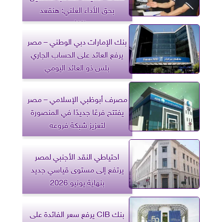
بحق الأداء العلني: هنقعد
ونتفاهم
بنك الإمارات دبي الوطني – مصر
يرفع العائد على الحساب الجاري
بلس ذو العائد اليومي
مصرف أبوظبي الإسلامي – مصر
يفتتح فرعًا جديدًا في المنصورة
لتعزيز شبكة فروعه
احتياطي النقد الأجنبي لمصر
يرتفع إلى مستوى قياسي جديد
بنهاية يونيو 2026
بنك CIB يرفع سعر الفائدة على