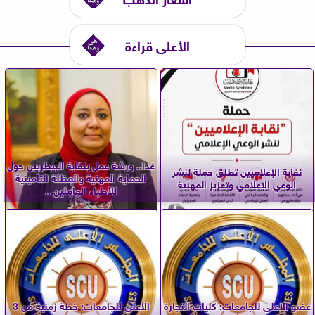
الأعلى قراءة
غدا.. ورشة عمل بنقابة البيطريين حول
نقابة الإعلاميين تطلق حملة لنشر
الحماية المهنية والمظلة التأمينية
الوعي الإعلامي وتعزيز المهنية
للأطباء العاملين...
عضو الأعلى للجامعات: كليات التجارة
الأعلى للجامعات: خطة زمنية من 3