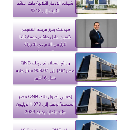
شهادة الادخار الثلاثية ذات العائد
الثابت إلى 18%
ميدبنك يعزز فريقه التنفيذي
بتعيين عادل هاشم جمعة نائبًا
للرئيس التنفيذي للتجزئة
المصرفية
ودائع العملاء في بنك QNB
مصر تقفز إلى 908.07 مليار جنيه
خلال 6 أشهر
إجمالي أصول بنك QNB مصر
المجمعة ترتفع إلى 1.079 تريليون
جنيه بنهاية يونيو 2026
بنك QNB مصر يحقق 18.6