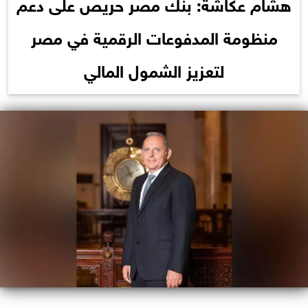
هشام عكاشة: بنك مصر حريص على دعم
منظومة المدفوعات الرقمية في مصر
لتعزيز الشمول المالي