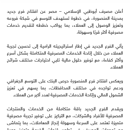
أعلن مصرف أبوظبي الإسلامي – مصر عن افتتاح فرع جديد
بمدينة المنصورة، في خطوة تستهدف التوسع في شبكة فروعه
وتعزيز الوصول إلى العملاء، بما يواكب خططه لتقديم خدمات
مصرفية أكثر قربًا وسهولة.
يأتي الفرع الجديد في إطار استراتيجيته الرامية إلى تحسين تجربة
العملاء من خلال إتاحة الخدمات المصرفية المتكاملة بشكل أسرع
وأكثر كفاءة، مع توفير حلول مالية تلبي احتياجات مختلف شرائح
العملاء.
ويعكس افتتاح فرع المنصورة حرص البنك على التوسع الجغرافي
ودعم تواجده في مختلف المحافظات، بما يسهم في تعزيز
الشمول المالي وإتاحة الخدمات المصرفية لعدد أكبر من العملاء.
ويقدم الفرع الجديد باقة متكاملة من الخدمات والمنتجات
المصرفية للأفراد والشركات، مع التركيز على توفير تجربة مصرفية
متميزة تعتمد على السرعة وسهولة إنجاز المعاملات، بما يتماشى
مع توجهات المصرف في تطوير قنوات الخدمة وتعزيز جودة