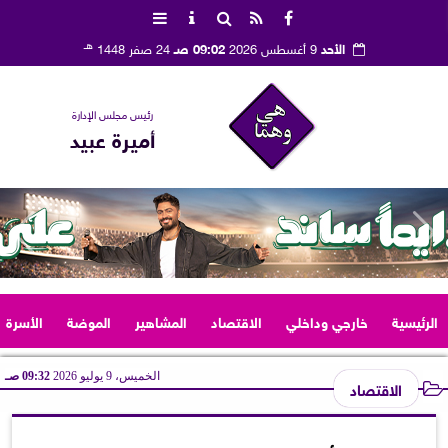
هـ
الأحد
9 أغسطس 2026
09:02 صـ
24 صفر 1448
رئيس مجلس الإدارة
أميرة عبيد
الرئيسية
خارجي وداخلي
الاقتصاد
المشاهير
الموضة
الأسرة
الخميس، 9 يوليو 2026
09:32 صـ
الاقتصاد