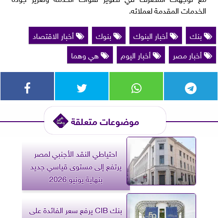
الخدمات المقدمة لعملائه.
بنك
أخبار البنوك
بنوك
أخبار الاقتصاد
أخبار مصر
أخبار اليوم
هي وهما
موضوعات متعلقة
احتياطي النقد الأجنبي لمصر
يرتفع إلى مستوى قياسي جديد
بنهاية يونيو 2026
بنك CIB يرفع سعر الفائدة على