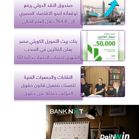
صندوق النقد الدولي يرفع
توقعاته لنمو الاقتصاد المصري
إلى 4.6% خلال العام المالي
الحالي
بنك بيت التمويل الكويتي مصر
يعلن الفائزين في السحب
الشهري لحساب الحصاد بجائزة 50
ألف جنيه
النقابات والجمعيات الفنية
تتمسك بتفعيل قانون حقوق
المؤلف حفاظًا على حقوق
وكرامة الفنان