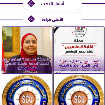
أسعار الذهب
الأعلى قراءة
غدا.. ورشة عمل بنقابة البيطريين حول
نقابة الإعلاميين تطلق حملة لنشر
الحماية المهنية والمظلة التأمينية
الوعي الإعلامي وتعزيز المهنية
للأطباء العاملين...