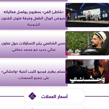
«شاطئ الفن» بمطروح يواصل فعالياته
بعروض كورال الطفل وفرقة ملوي للفنون
الشعبية
حسن الشافعي يثير التساؤلات حول تعاون
غنائي جديد مع محمد حماقي
مسلم يطرح فيديو كليب أغنية «واحشاني»
على جميع المنصات
أسعار العملات