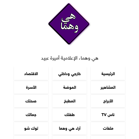
هي وهما، الإعلامية أميرة عبيد
الرئيسية
خارجي وداخلي
الاقتصاد
المشاهير
الموضة
الأسرة
الأبراج
المطبخ
صحتك
ناس TV
طفلك
جمالك
ملفات
آراء هي وهما
توك شو