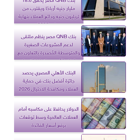
مليار جنيه أرباحًا ويقترب من
تريليون جنيه ودائع العملاء بنهاية
يونيو 2026
بنك QNB مصر ينظم ملتقى
لدعم المشروعات الصغيرة
والمتوسطة المُصدرة بالتعاون مع
البنك الأوروبي لإعادة الإعمار
والتنمية
البنك الأهلي المصري يحصد
جائزة أفضل بنك في حماية
العملاء ومكافحة الاحتيال 2026
الدولار يحافظ على مكاسبه أمام
العملات العالمية وسط توقعات
برفع أسعار الفائدة