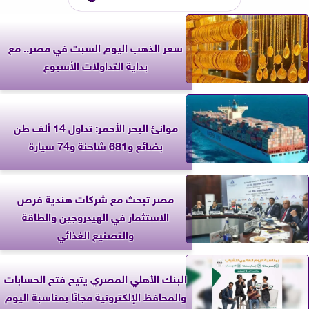
سعر الذهب اليوم السبت في مصر.. مع
بداية التداولات الأسبوع
موانئ البحر الأحمر: تداول 14 ألف طن
بضائع و681 شاحنة و74 سيارة
مصر تبحث مع شركات هندية فرص
الاستثمار في الهيدروجين والطاقة
والتصنيع الغذائي
البنك الأهلي المصري يتيح فتح الحسابات
والمحافظ الإلكترونية مجانًا بمناسبة اليوم