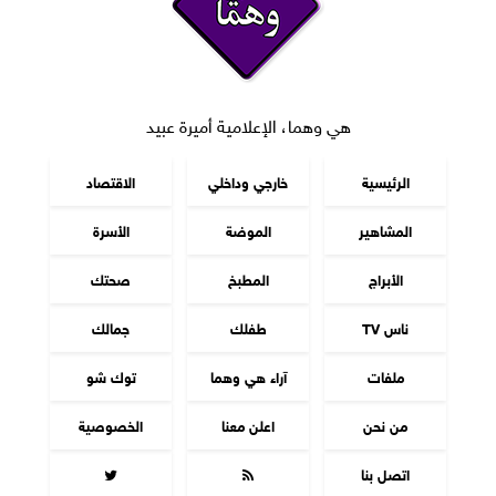
هي وهما، الإعلامية أميرة عبيد
الرئيسية
خارجي وداخلي
الاقتصاد
المشاهير
الموضة
الأسرة
الأبراج
المطبخ
صحتك
ناس TV
طفلك
جمالك
ملفات
آراء هي وهما
توك شو
من نحن
اعلن معنا
الخصوصية
اتصل بنا

