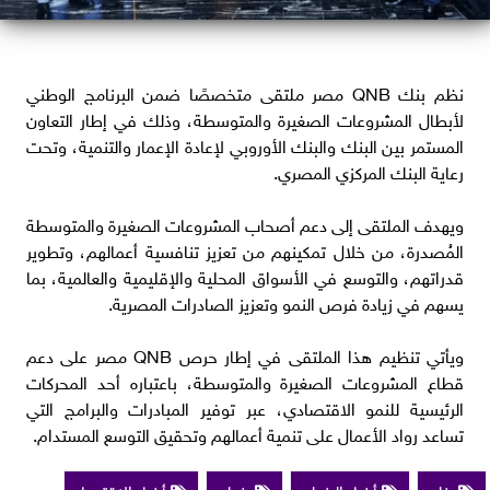
نظم بنك QNB مصر ملتقى متخصصًا ضمن البرنامج الوطني
لأبطال المشروعات الصغيرة والمتوسطة، وذلك في إطار التعاون
المستمر بين البنك والبنك الأوروبي لإعادة الإعمار والتنمية، وتحت
رعاية البنك المركزي المصري.
ويهدف الملتقى إلى دعم أصحاب المشروعات الصغيرة والمتوسطة
المُصدرة، من خلال تمكينهم من تعزيز تنافسية أعمالهم، وتطوير
قدراتهم، والتوسع في الأسواق المحلية والإقليمية والعالمية، بما
يسهم في زيادة فرص النمو وتعزيز الصادرات المصرية.
ويأتي تنظيم هذا الملتقى في إطار حرص QNB مصر على دعم
قطاع المشروعات الصغيرة والمتوسطة، باعتباره أحد المحركات
الرئيسية للنمو الاقتصادي، عبر توفير المبادرات والبرامج التي
تساعد رواد الأعمال على تنمية أعمالهم وتحقيق التوسع المستدام.