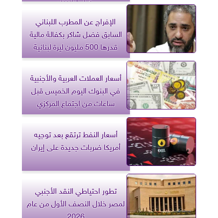
وكرامة الفنان
الإفراج عن المطرب اللبناني
السابق فضل شاكر بكفالة مالية
قدرها 500 مليون ليرة لبنانية
أسعار العملات العربية والأجنبية
في البنوك اليوم الخميس قبل
ساعات من اجتماع المركزي
أسعار النفط ترتقع بعد توجيه
أمريكا ضربات جديدة على إيران
تطور احتياطي النقد الأجنبي
لمصر خلال النصف الأول من عام
2026