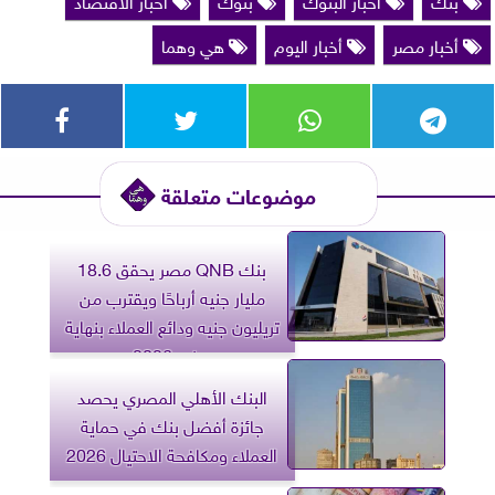
بنك
أخبار البنوك
بنوك
أخبار الاقتصاد
أخبار مصر
أخبار اليوم
هي وهما
موضوعات متعلقة
بنك QNB مصر يحقق 18.6
مليار جنيه أرباحًا ويقترب من
تريليون جنيه ودائع العملاء بنهاية
يونيو 2026
البنك الأهلي المصري يحصد
جائزة أفضل بنك في حماية
العملاء ومكافحة الاحتيال 2026