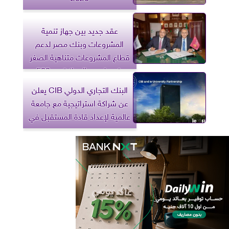
عقد جديد بين جهاز تنمية
المشروعات وبنك مصر لدعم
قطاع المشروعات متناهية الصغر
بتمويل من الجهاز قدره 500
مليون جنيه
البنك التجاري الدولي CIB يعلن
عن شراكة استراتيجية مع جامعة
عالمية لإعداد قادة المستقبل في
مصر