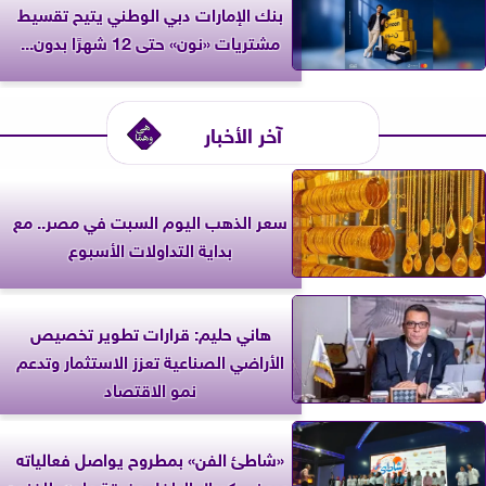
بنك الإمارات دبي الوطني يتيح تقسيط
مشتريات «نون» حتى 12 شهرًا بدون...
آخر الأخبار
سعر الذهب اليوم السبت في مصر.. مع
بداية التداولات الأسبوع
هاني حليم: قرارات تطوير تخصيص
الأراضي الصناعية تعزز الاستثمار وتدعم
نمو الاقتصاد
«شاطئ الفن» بمطروح يواصل فعالياته
بعروض كورال الطفل وفرقة ملوي للفنون