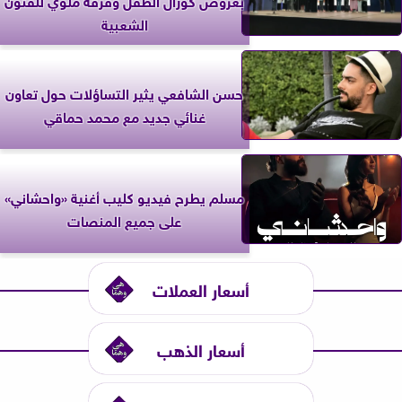
الشعبية
حسن الشافعي يثير التساؤلات حول تعاون
غنائي جديد مع محمد حماقي
مسلم يطرح فيديو كليب أغنية «واحشاني»
على جميع المنصات
أسعار العملات
أسعار الذهب