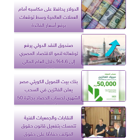
الدولار يحافظ على مكاسبه أمام
العملات العالمية وسط توقعات
برفع أسعار الفائدة
صندوق النقد الدولي يرفع
توقعاته لنمو الاقتصاد المصري
إلى 4.6% خلال العام المالي
الحالي
بنك بيت التمويل الكويتي مصر
يعلن الفائزين في السحب
الشهري لحساب الحصاد بجائزة 50
ألف جنيه
النقابات والجمعيات الفنية
تتمسك بتفعيل قانون حقوق
المؤلف حفاظًا على حقوق