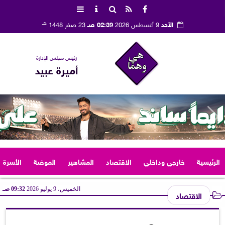
هـ
الأحد
9 أغسطس 2026
02:39 صـ
23 صفر 1448
رئيس مجلس الإدارة
أميرة عبيد
الرئيسية
خارجي وداخلي
الاقتصاد
المشاهير
الموضة
الأسرة
الخميس، 9 يوليو 2026
09:32 صـ
الاقتصاد