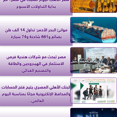
بداية التداولات الأسبوع
موانئ البحر الأحمر: تداول 14 ألف طن
بضائع و681 شاحنة و74 سيارة
مصر تبحث مع شركات هندية فرص
الاستثمار في الهيدروجين والطاقة
والتصنيع الغذائي
البنك الأهلي المصري يتيح فتح الحسابات
والمحافظ الإلكترونية مجانًا بمناسبة اليوم
العالمي...