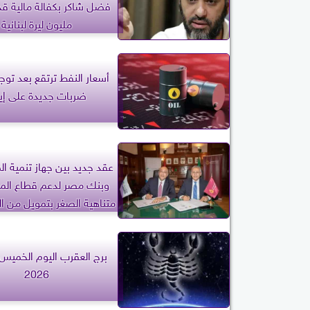
مليون ليرة لبنانية
أسعار النفط ترتقع بعد توجي
ضربات جديدة على إير
عقد جديد بين جهاز تنمية ا
وبنك مصر لدعم قطاع الم
متناهية الصغر بتمويل من ال
500 مليون جنيه
2026