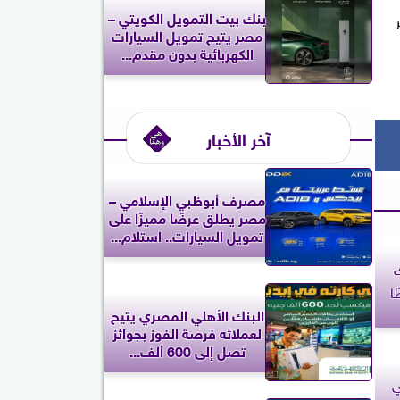
بنك بيت التمويل الكويتي –
 لتقرير
مصر يتيح تمويل السيارات
الكهربائية بدون مقدم...
آخر الأخبار
مصرف أبوظبي الإسلامي –
مصر يطلق عرضًا مميزًا على
تمويل السيارات.. استلام...
ك
ا
البنك الأهلي المصري يتيح
لعملائه فرصة الفوز بجوائز
تصل إلى 600 ألف...
ي