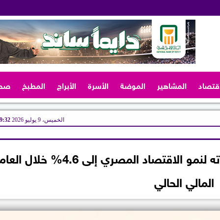
اقتصاد
المشاهير
الموضة
الأسرة
الأبراج
المطبخ
صح
الخميس، 9 يوليو 2026
09:32 
صندوق النقد الدولي يرفع توقعاته لنمو الاقتصاد المصري إلى 4.6% خلال الع
المالي الحالي