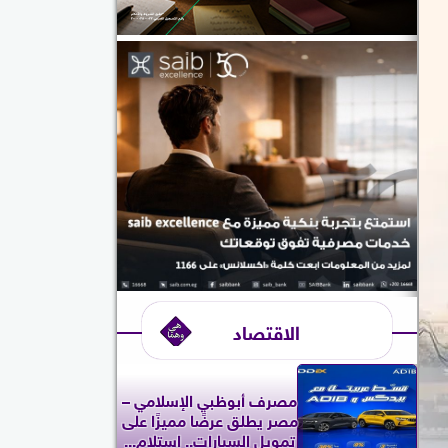
الاقتصاد
مصرف أبوظبي الإسلامي –
مصر يطلق عرضًا مميزًا على
تمويل السيارات.. استلام...