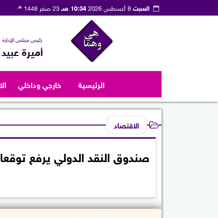
هـ
السبت
8 أغسطس 2026
10:34 صـ
23 صفر 1448
رئيس مجلس الإدارة
أميرة عبيد
الرئيسية
خارجي وداخلي
ال
الاقتصاد