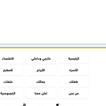
الرئيسية
خارجي وداخلي
الاقتصاد
الأسرة
الأبراج
المطبخ
طفلك
جمالك
ملفات
من نحن
اعلن معنا
الخصوصية

