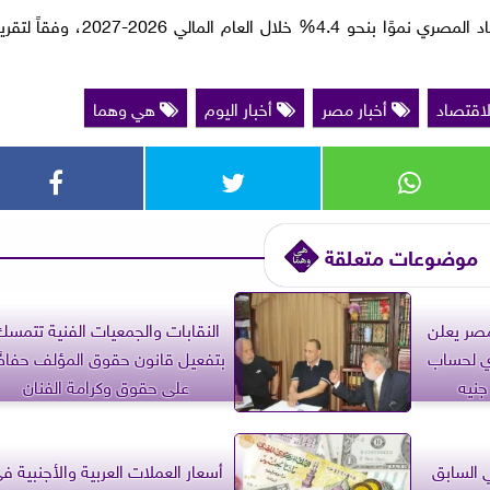
فيما توقع صندوق النقد الدولي أن يحقق الاقتصاد المصري نموًا بنحو 4.4% خلال العام المالي 2026-2027، وفقاً
لاقتصاد
أخبار مصر
أخبار اليوم
هي وهما
موضوعات متعلقة
مصر يعلن
النقابات والجمعيات الفنية تتمس
ي لحساب
بتفعيل قانون حقوق المؤلف حفاظً
على حقوق وكرامة الفنان
ي السابق
أسعار العملات العربية والأجنبية ف