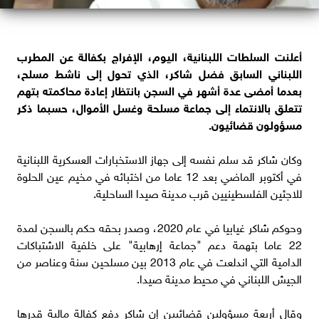
أعلنت السلطات اللبنانية، اليوم، الإفراج بكفالة عن المطرب
اللبناني السابق فضل شاكر، الذي تحول إلى ناشط مسلح،
بعدما أمضى عدة أشهر في السجن بانتظار إعادة محاكمته بتهم
تتعلق بالانتماء إلى جماعة مسلحة وغسل الأموال، حسبما ذكر
مسؤولون قضائيون.
وكان شاكر قد سلم نفسه إلى جهاز الاستخبارات العسكرية اللبنانية
في أكتوبر الماضي بعد 12 عاما من اختبائه في مخيم عين الحلوة
للاجئين الفلسطينيين قرب مدينة صيدا الساحلية.
وحوكم شاكر غيابيا في عام 2020، وصدر بحقه حكم بالسجن لمدة
22 عاما بتهمة دعم "جماعة إرهابية" على خلفية الاشتباكات
الدامية التي اندلعت في عام 2013 بين مسلحين سنة وعناصر من
الجيش اللبناني في محيط مدينة صيدا.
وقال أربعة مسؤولين قضائيين إن شاكر دفع كفالة مالية قدرها