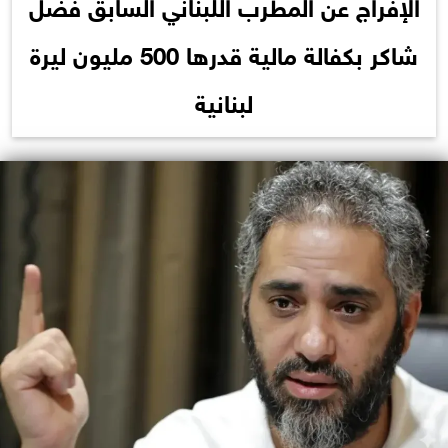
الإفراج عن المطرب اللبناني السابق فضل
شاكر بكفالة مالية قدرها 500 مليون ليرة
لبنانية