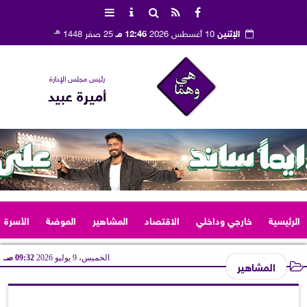
هـ
الإثنين
10 أغسطس 2026
12:46 مـ
25 صفر 1448
رئيس مجلس الإدارة
أميرة عبيد
الرئيسية
خارجي وداخلي
الاقتصاد
المشاهير
الموضة
الأسرة
الخميس، 9 يوليو 2026
09:32 صـ
المشاهير