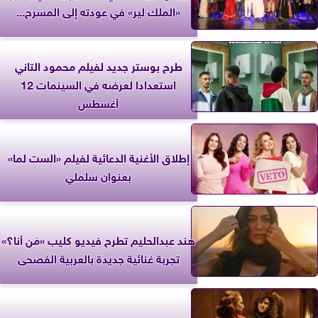
«الملك لير» في عودته إلى المسرح...
طرح بوستر جديد لفيلم محمود التاني
استعدادا لعرضه في السينمات 12
أغسطس
إطلاق الأغنية الدعائية لفيلم «الست لما»
بعنوان سلملي
هند عبدالحليم تطرح فيديو كليب «مَن أنا؟»
تجربة غنائية جديدة بالعربية الفصحى