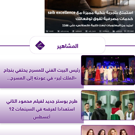
المشاهير
رئيس البيت الفني للمسرح يحتفي بنجاح
«الملك لير» في عودته إلى المسرح...
طرح بوستر جديد لفيلم محمود التاني
استعدادا لعرضه في السينمات 12
أغسطس