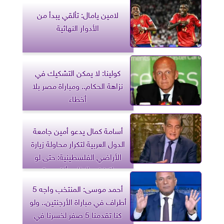
لامين يامال: تألقي يبدأ من
الأدوار النهائية
كولينا: لا يمكن التشكيك في
نزاهة الحكام.. ومباراة مصر بلا
أخطاء
أسامة كمال يدعو أمين جامعة
الدول العربية لتكرار محاولة زيارة
الأراضي الفلسطينية: حتى لو
اترفض الطلب ألف مرة
أحمد موسى: المنتخب واجه 5
أطراف في مباراة الأرجنتين.. ولو
كنا تقدمنا 5 صفر لخسرنا في