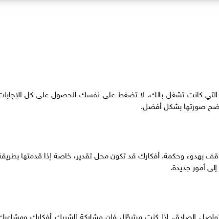
ار التي كانت تشغل بالك. لا تضغط على نفسك للحصول على كل الإجابات
تضح صورتها بشكل أفضل.
قف بهدوء وحكمة. أفكارك قد تكون محل تقدير، خاصة إذا قدمتها بطريقة
 إلى أمور جديدة.
التواصل الصادق. إذا كنت مرتبطًا، فإن مشاركة الشريك أفكارك ومشاعرك