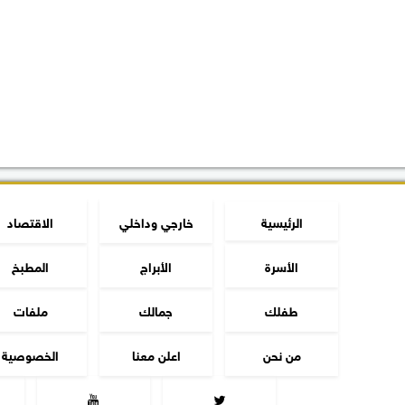
الرئيسية
خارجي وداخلي
الاقتصاد
الأسرة
الأبراج
المطبخ
طفلك
جمالك
ملفات
من نحن
اعلن معنا
الخصوصية

