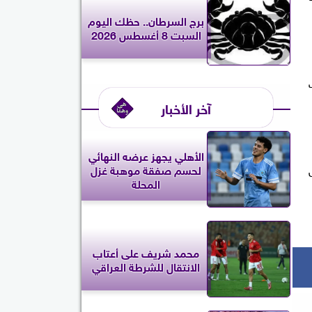
برج السرطان.. حظك اليوم
السبت 8 أغسطس 2026
آخر الأخبار
الأهلي يجهز عرضه النهائي
لحسم صفقة موهبة غزل
المحلة
محمد شريف على أعتاب
الانتقال للشرطة العراقي