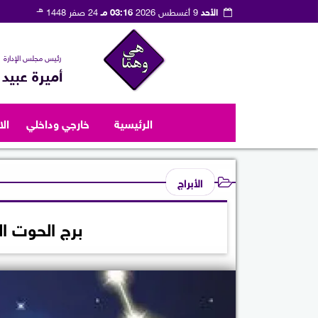
هـ
الأحد
9 أغسطس 2026
03:16 مـ
24 صفر 1448
رئيس مجلس الإدارة
أميرة عبيد
الرئيسية
خارجي وداخلي
ال
الأبراج
برج الحوت اليوم ا