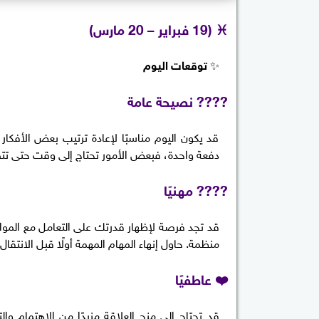
♓
(19 فبراير – 20 مارس)
✨
توقعات اليوم
???? نصيحة عامة
قد يكون اليوم مناسبًا لإعادة ترتيب بعض الأفك
دفعة واحدة، فبعض الأمور تحتاج إلى وقت حتى ت
???? مهنيًا
قد تجد فرصة لإظهار قدرتك على التعامل مع الموا
منظمة. حاول إنهاء المهام المهمة أولًا قبل الانتقال
❤️ عاطفيًا
قد تحتاج إلى منح العلاقة مزيدًا من الاهتمام و