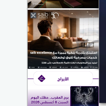
الأبراج
برج العقرب.. حظك اليوم
السبت 8 أغسطس 2026