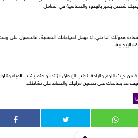
 يجذبك شخص يتميز بالهدوء والحساسية في التعامل.
ستعادة هدوئك الداخلي. لا تهمل احتياجاتك النفسية، فالحصول على وقت
 الإيجابية.
 حيث النوم والراحة. تجنب الإرهاق الزائد، واهتم بشرب المياه وتناول
خفيف قد يساعدك على تحسين مزاجك والحفاظ على نشاطك.
ا