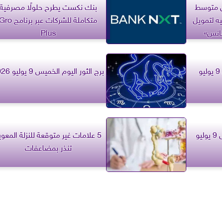
مويل متوسط
بنك نكست يطرح حلولًا مصرفية
ليون جنيه لتمويل
متكاملة للشركات عبر برنامج o
نانس»
Plus
برج الجوزاء اليوم الخميس 9 يوليو
برج الثور اليوم الخميس 9 يوليو 2026
برج السرطان اليوم الخميس 9 يوليو
5 علامات غير متوقعة للنزلة المعوي
تنذر بمضاعفات