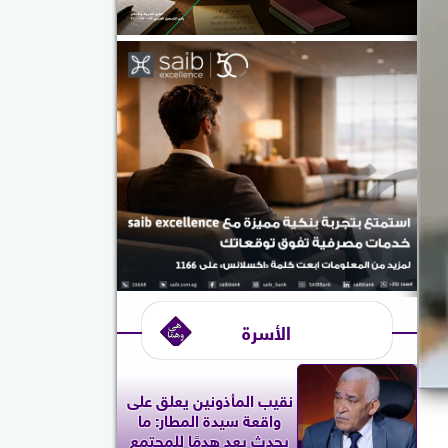
الأسرة
نقيب المأذونين يعلق على
واقعة سيدة المطار: ما
يحدث يعد هدمًا للمجتمع