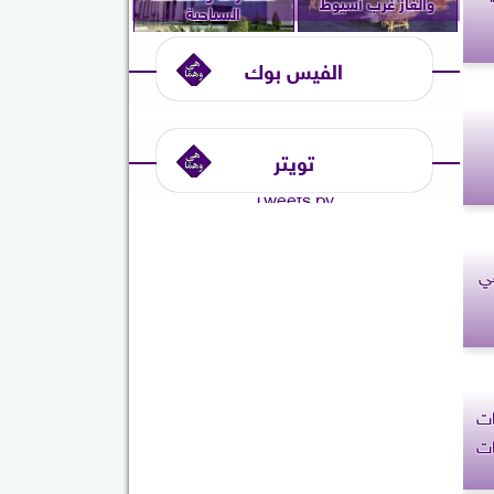
والغاز غرب أسيوط
السياحية
الفيس بوك
تويتر
Tweets by
ي
ات
ات