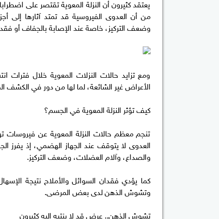
يعتقد كثيرون أن النزلة المعوية تقتصر على اضطرابا
من أن العدوى الفيروسية قد تمتد آثارها إلى أج
وضعف التركيز، خاصة عند الإصابة بالجفاف أو فقدان الأملاح،
ومع تزايد حالات النزلات المعوية خلال فترات انتشا
الأعراض غير الشائعة، لما لها من دور في الكشف ا
كيف تؤثر النزلة المعوية في الجسم؟
تنجم معظم حالات النزلة المعوية عن فيروسات تهاجم
العدوى لا يتوقف عند الجهاز الهضمي، إذ يفرز الج
والصداع، وآلام العضلات، وضعف التركيز.
كما يؤدي فقدان السوائل والأملاح نتيجة الإسهال
وتشوش الذهن لدى بعض المرضى.
تشوش الذهن.. عرض قد لا ينتبه إليه كثيرون