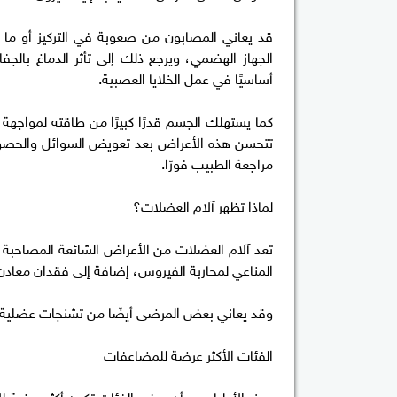
قد يعاني المصابون من صعوبة في التركيز أو ما 
الجهاز الهضمي، ويرجع ذلك إلى تأثر الدماغ بالج
أساسيًا في عمل الخلايا العصبية.
كما يستهلك الجسم قدرًا كبيرًا من طاقته لمواجهة ا
تتحسن هذه الأعراض بعد تعويض السوائل والحصول
مراجعة الطبيب فورًا.
لماذا تظهر آلام العضلات؟
تعد آلام العضلات من الأعراض الشائعة المصاحبة للنز
المناعي لمحاربة الفيروس، إضافة إلى فقدان معادن
وقد يعاني بعض المرضى أيضًا من تشنجات عضلية أ
الفئات الأكثر عرضة للمضاعفات
يحذر الأطباء من أن بعض الفئات تكون أكثر عرضة لل