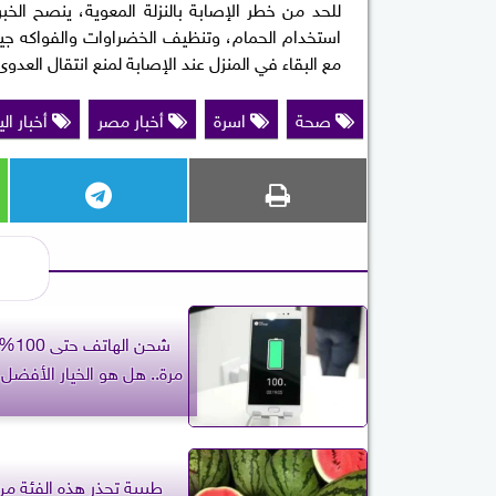
للحد من خطر الإصابة بالنزلة المعوية، ينصح الخب
استخدام الحمام، وتنظيف الخضراوات والفواكه جيد
مع البقاء في المنزل عند الإصابة لمنع انتقال العدوى
صحة
اسرة
أخبار مصر
أخبار ال
شحن ال
مرة.. هل هو الخيار الأفضل 
طبيبة تحذر هذه الفئة من