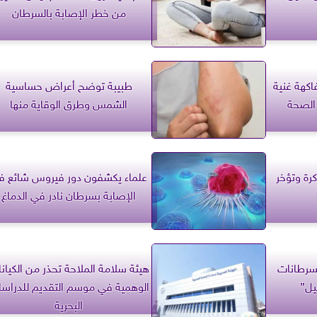
من خطر الإصابة بالسرطان
اكهة غنية
طبيبة توضح أعراض حساسية
الصحة
الشمس وطرق الوقاية منها
كرة وتؤخر
علماء يكشفون دور فيروس شائع ف
الإصابة بسرطان نادر في الدماغ
سرطانات
هيئة سلامة الملاحة تحذر من الكيان
يل”
الوهمية في موسم التقديم للدراس
البحرية