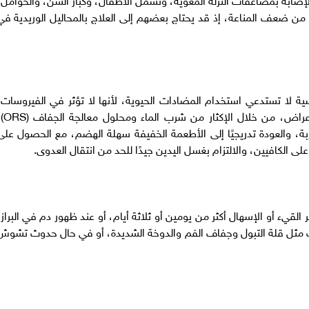
 ضعف المناعة، إذ قد يحتاج بعضهم إلى العلاج بالمحاليل الوريدية في
سية لا تستدعي استخدام المضادات الحيوية، لأنها لا تؤثر في الفيروسات،
ويعتمد العلاج على تعويض السوائل وتخفيف الأعراض،
ة، والعودة تدريجيًا إلى الأطعمة الخفيفة سهلة الهضم، مع الحصول على
 الكافيين، والالتزام بغسل اليدين جيدًا للحد من انتقال العدوى.
 القيء أو الإسهال أكثر من يومين أو ثلاثة أيام، أو عند ظهور دم في البراز،
فاف مثل قلة التبول وجفاف الفم والدوخة الشديدة، أو في حال حدوث تشوش