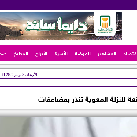
اقتصاد
المشاهير
الموضة
الأسرة
الأبراج
المطبخ
صح
الأربعاء، 8 يوليو 2026
03:51