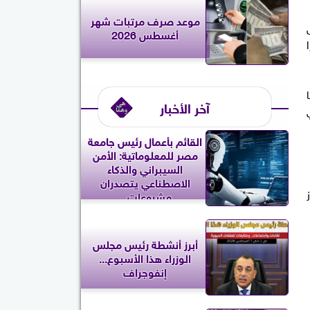
موعد صرف مرتبات شهر
أغسطس 2026
آخر الأخبار
القائم بأعمال رئيس جامعة
مصر للمعلوماتية: الأمن
السيبراني والذكاء
الاصطناعي يتصدران
مشروعات...
أبرز أنشطة رئيس مجلس
الوزراء هذا الأسبوع...
إنفوجراف