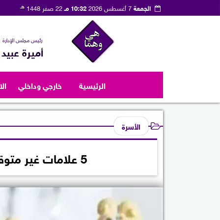
هـ
الجمعة
7 أغسطس 2026
10:32 مـ
22 صفر 1448
رئيس مجلس الإدارة
أميرة عبيد
الرئيسية
خارجي وداخلي
ال
الأسرة
5 علامات غير متوقعة للنزلة المعوية تنذر بمضاعفات