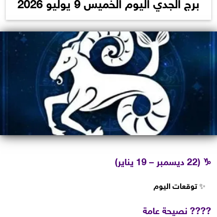
برج الجدي اليوم الخميس 9 يوليو 2026
♑
(22 ديسمبر – 19 يناير)
✨
توقعات اليوم
???? نصيحة عامة