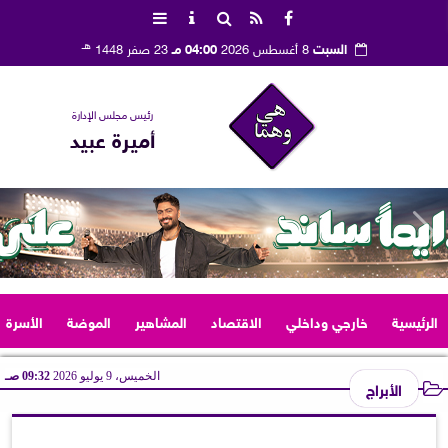
هـ
السبت
8 أغسطس 2026
04:00 مـ
23 صفر 1448
رئيس مجلس الإدارة
أميرة عبيد
الرئيسية
خارجي وداخلي
الاقتصاد
المشاهير
الموضة
الأسرة
الخميس، 9 يوليو 2026
09:32 صـ
الأبراج