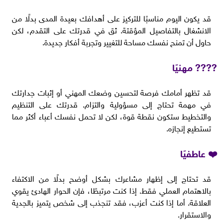
قد يكون اليوم مناسبًا للتركيز على أهدافك بعيدة المدى بدلًا من
الانشغال بالتفاصيل المؤقتة. ثق في قدرتك على التقدم، لكن
حاول أن تمنح نفسك مساحة للتغيير وتجربة أفكار جديدة.
???? مهنيًا
قد تظهر أمامك فرصة لتحسين وضعك المهني أو إثبات جدارتك
في مهمة تحتاج إلى مسؤولية والتزام. قدرتك على التنظيم
والتخطيط ستكون نقطة قوة، لكن لا تحمل نفسك أعباء أكثر مما
تستطيع إنجازه.
❤️ عاطفيًا
قد تحتاج إلى إظهار مشاعرك بشكل أوضح بدلًا من الاكتفاء
بالاهتمام العملي فقط. إذا كنت مرتبطًا، فإن الحوار الهادئ يقوي
العلاقة. أما إذا كنت أعزب، فقد تنجذب إلى شخص يتميز بالجدية
والاستقرار.