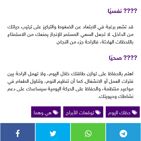
???? نفسيًا
قد تشعر برغبة في الابتعاد عن الضغوط والتركيز على ترتيب حياتك
من الداخل. لا تجعل السعي المستمر للإنجاز يمنعك من الاستمتاع
باللحظات الهادئة، فالراحة جزء من النجاح.
???? صحيًا
اهتم بالحفاظ على توازن طاقتك خلال اليوم، ولا تهمل الراحة بين
فترات العمل أو الانشغال. كما أن تنظيم النوم، وتناول الطعام في
مواعيد منتظمة، والحفاظ على الحركة اليومية سيساعدك على دعم
نشاطك وحيويتك.
حظك اليوم
توقعات الأبراج
هي وهما