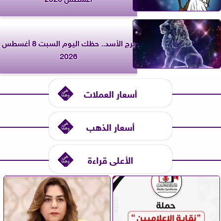
برج الأسد.. حظك اليوم السبت 8 أغسطس
2026
أسعار العملات
أسعار الذهب
الأعلى قراءة