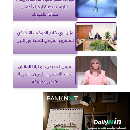
البارود بالبحيرة لإجراء أعمال
صيانة بالكهرباء
وزير الري يتابع الموقف التنفيذي
للمشروع القومي لضبط نهر النيل
لميس الحديدي: لو نزلنا الماتش
قدام الأرجنتين خايفين.. النتيجة
هتبقى معروفة