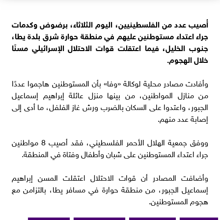
أُصيب عدد من الفلسطينيين، اليوم الثلاثاء، برضوض وكدمات
جراء اعتداء مستوطنين عليهم في منطقة حوارة شرق بلدة يطا،
جنوب الخليل، فيما اعتقلت قوات الاحتلال الإسرائيلي مسنًا
خلال الهجوم.
وأفادت مصادر محلية لوكالة «وفا» بأن المستوطنين هاجموا عددًا
من منازل المواطنين، من بينها منزل عائلة إبراهيم إسماعيل
الجبور، واعتدوا على السكان بالضرب ورش غاز الفلفل، ما أدى إلى
إصابة عدد منهم.
ووفق جمعية الهلال الأحمر الفلسطيني، فقد أصيب 8 مواطنين
جراء اعتداء المستوطنين على شبان وأطفال وفتاة في المنطقة.
وأضافت المصادر أن قوات الاحتلال اعتقلت المسن إبراهيم
إسماعيل الجبور، من منطقة حوارة في مسافر يطا، بالتزامن مع
هجوم المستوطنين.