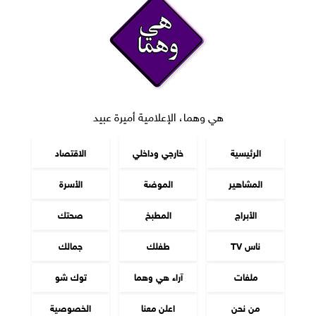
هي وهما، الإعلامية أميرة عبيد
الرئيسية
خارجي وداخلي
الاقتصاد
المشاهير
الموضة
الأسرة
الأبراج
المطبخ
صحتك
ناس TV
طفلك
جمالك
ملفات
آراء هي وهما
توك شو
من نحن
اعلن معنا
الخصوصية