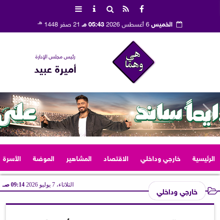
هـ
الخميس
6 أغسطس 2026
05:43 مـ
21 صفر 1448
رئيس مجلس الإدارة
أميرة عبيد
الرئيسية
خارجي وداخلي
الاقتصاد
المشاهير
الموضة
الأسرة
الثلاثاء، 7 يوليو 2026
09:14 صـ
خارجي وداخلي