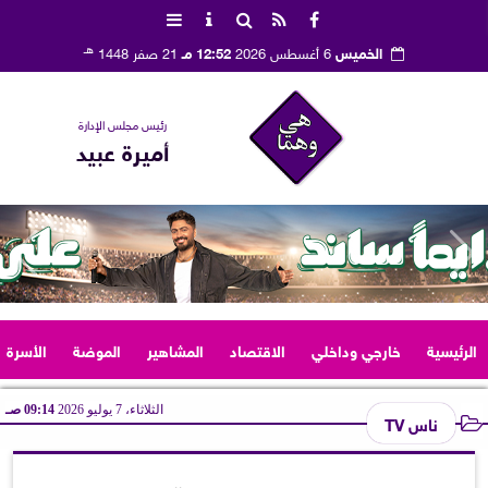
هـ
الخميس
6 أغسطس 2026
12:52 مـ
21 صفر 1448
رئيس مجلس الإدارة
أميرة عبيد
الرئيسية
خارجي وداخلي
الاقتصاد
المشاهير
الموضة
الأسرة
الثلاثاء، 7 يوليو 2026
09:14 صـ
ناس TV