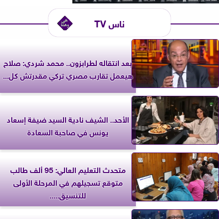
ناس TV
بعد انتقاله لطرابزون.. محمد شردي: صلاح
هيعمل تقارب مصري تركي مقدرتش كل...
الأحد.. الشيف نادية السيد ضيفة إسعاد
يونس في صاحبة السعادة
متحدث التعليم العالي: 95 ألف طالب
متوقع تسجيلهم في المرحلة الأولى
للتنسيق.....