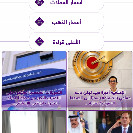
أسعار العملات
أسعار الذهب
الأعلى قراءة
الإعلامية أميرة عبيد تهنئ ياسر
التمويلات الشخصية تستحوذ على
خفاجي بانضمامه رسميًا إلى الجمعية
النصيب الأكبر من محفظة أفراد
العمومية لنقابة...
مصرف أبوظبي الإسلامي...