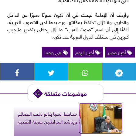
وأردف أن الإذاعة نجحت في أن تكون صوتًا معبرًا عن الداخل
والخارج، ولا تزال تحتفظ بمكانتها ورصيدها لدى الشعوب العربية،
لافتًا إلى أن اسم “صوت العرب” ما زال يحظى بتقدير وترحيب
كبيرين في مختلف الدول العربية عند ذكره.
أخبار مصر
أخبار اليوم
هي وهما
موضوعات متعلقة
محافظ المنيا يتابع ملف التصالح
ويناشد المواطنين سرعة التقديم