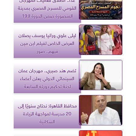
القومي للمسرح المصري بمدينة
المنصورة ضمن الدورة الـ19
ليلى علوي ورانيا يوسف يصلان
العرض الخاص لفيلم ابن مين
فيهم.. صور
تضم هند صبري.. مهرجان عمان
السينمائي الدولي يعلن أعضاء
لجنة تحكيم دورته السابعة
محافظ القاهرة: نحتاج سنويًا إلى
20 مدرسة لمواجهة الزيادة
السكانية