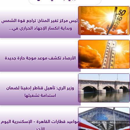
رئيس مركز تغير المناخ: تراجع قوة الشمس
وبداية انكسار الإجهاد الحراري في...
الأرصاد تكشف موعد موجة حارة جديدة
وزير الري: تأهيل قناطر إدفينا لضمان
استدامة تشغيلها
مواعيد قطارات القاهرة - الإسكندرية اليوم
الأحد