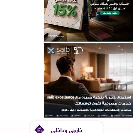
خارجي وداخلي