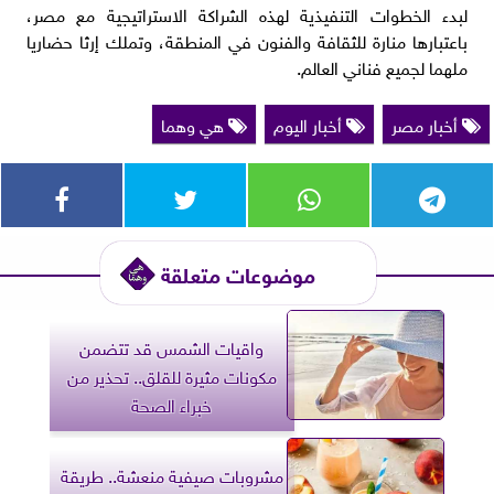
لبدء الخطوات التنفيذية لهذه الشراكة الاستراتيجية مع مصر،
باعتبارها منارة للثقافة والفنون في المنطقة، وتملك إرثا حضاريا
ملهما لجميع فناني العالم.
أخبار مصر
أخبار اليوم
هي وهما
موضوعات متعلقة
واقيات الشمس قد تتضمن
مكونات مثيرة للقلق.. تحذير من
خبراء الصحة
مشروبات صيفية منعشة.. طريقة