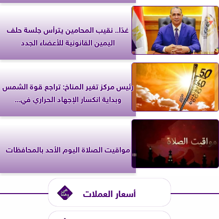
غدًا.. نقيب المحامين يترأس جلسة حلف
اليمين القانونية للأعضاء الجدد
رئيس مركز تغير المناخ: تراجع قوة الشمس
وبداية انكسار الإجهاد الحراري في...
مواقيت الصلاة اليوم الأحد بالمحافظات
أسعار العملات