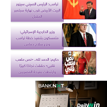
ترامب: الرئيس الصيني سيزور
البيت الأبيض قرب نهاية سبتمبر
المقبل
وزير الخارجية الإسرائيلي:
متمسكون بتنفيذ خطة ترامب
ونزع سلاح حماس
حكيم: الحمد لله.. «نص ملعب
قلبي» حققت نجاحًا كبيرًا
وارتبطت بفرحة المصريين