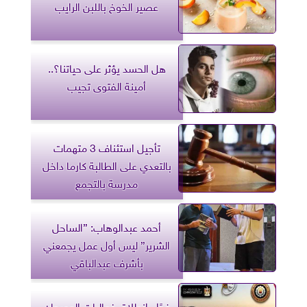
عصير الخوخ باللبن الرايب
هل الحسد يؤثر على حياتنا؟..
أمينة الفتوى تجيب
تأجيل استئناف 3 متهمات
بالتعدي على الطالبة كارما داخل
مدرسة بالتجمع
أحمد عبدالوهاب: ”الساحل
الشرير” ليس أول عمل يجمعني
بأشرف عبدالباقي
غدًا.. انطلاق فعاليات المهرجان