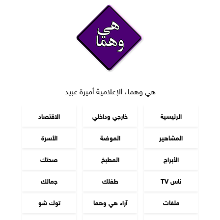
هي وهما، الإعلامية أميرة عبيد
الرئيسية
خارجي وداخلي
الاقتصاد
المشاهير
الموضة
الأسرة
الأبراج
المطبخ
صحتك
ناس TV
طفلك
جمالك
ملفات
آراء هي وهما
توك شو