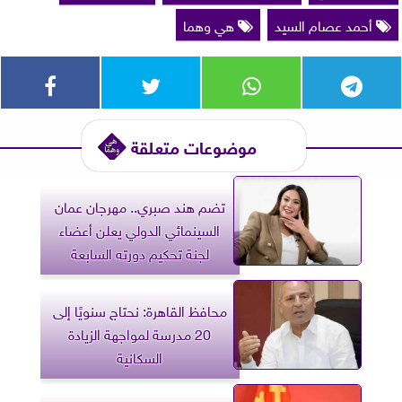
أحمد عصام السيد
هي وهما
موضوعات متعلقة
تضم هند صبري.. مهرجان عمان
السينمائي الدولي يعلن أعضاء
لجنة تحكيم دورته السابعة
محافظ القاهرة: نحتاج سنويًا إلى
20 مدرسة لمواجهة الزيادة
السكانية