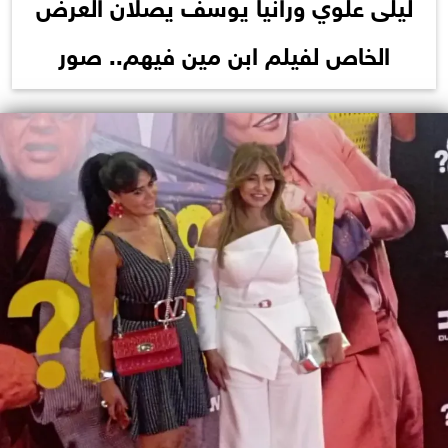
ليلى علوي ورانيا يوسف يصلان العرض
الخاص لفيلم ابن مين فيهم.. صور