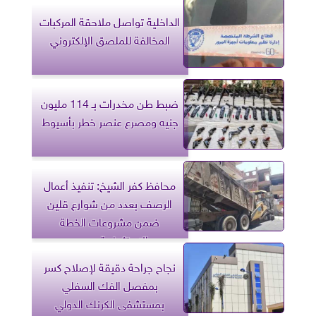
الداخلية تواصل ملاحقة المركبات
المخالفة للملصق الإلكتروني
ضبط طن مخدرات بـ 114 مليون
جنيه ومصرع عنصر خطر بأسيوط
محافظ كفر الشيخ: تنفيذ أعمال
الرصف بعدد من شوارع قلين
ضمن مشروعات الخطة
الاستثمارية.. صور
نجاح جراحة دقيقة لإصلاح كسر
بمفصل الفك السفلي
بمستشفى الكرنك الدولي