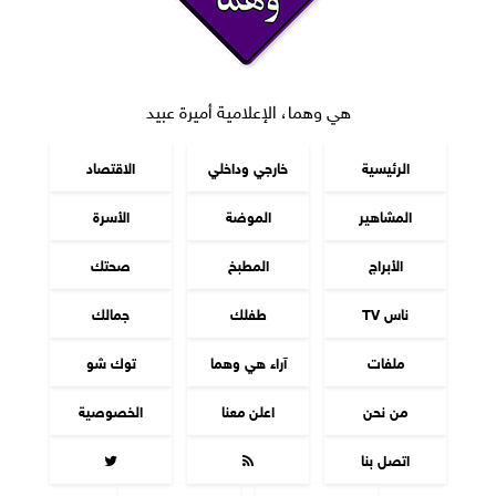
هي وهما، الإعلامية أميرة عبيد
الرئيسية
خارجي وداخلي
الاقتصاد
المشاهير
الموضة
الأسرة
الأبراج
المطبخ
صحتك
ناس TV
طفلك
جمالك
ملفات
آراء هي وهما
توك شو
من نحن
اعلن معنا
الخصوصية
اتصل بنا

