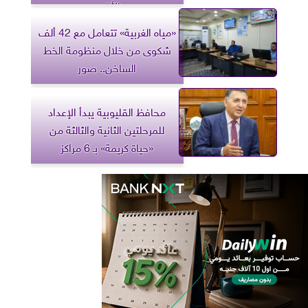
بالأقصر
«مياه الغربية» تتعامل مع 42 ألف
شكوى من خلال منظومة الخط
الساخن.. صور
محافظ القليوبية يبدأ الإعداد
للمرحلتين الثانية والثالثة من
«حياة كريمة» بـ 6 مراكز