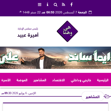
هـ
الجمعة
7 أغسطس 2026
08:53 صـ
22 صفر 1448
رئيس مجلس الإدارة
أميرة عبيد
الرئيسية
خارجي وداخلي
الاقتصاد
المشاهير
الموضة
الأسرة
الإثنين، 6 يوليو 2026
09:33 مـ
المشاهير