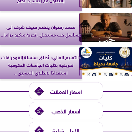
محمد رضوان ينضم ضيف شرف إلى
مسلسل حب مستحيل.. تجربة ميكرو دراما...
«التعليم العالي» تُطلق سلسلة إنفوجرافات
تعريفية بكليات الجامعات الحكومية
استعدادًا لانطلاق التنسيق...
أسعار العملات
أسعار الذهب
الأعلى قراءة