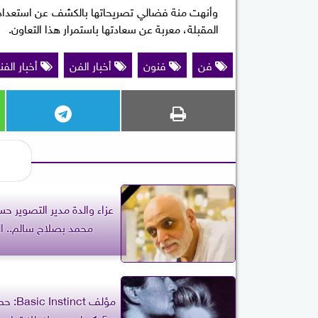
وأنهت منة فضالي تصريحاتها بالكشف عن استعدادها
المقبلة، معربة عن سعادتها باستمرار هذا التعاون.
فن
فنون
أخبار الفن
أخبار الفن
عزاء والدة مدير التصوير حس
محمد بصلاح سالم.. ال
مؤلف inct