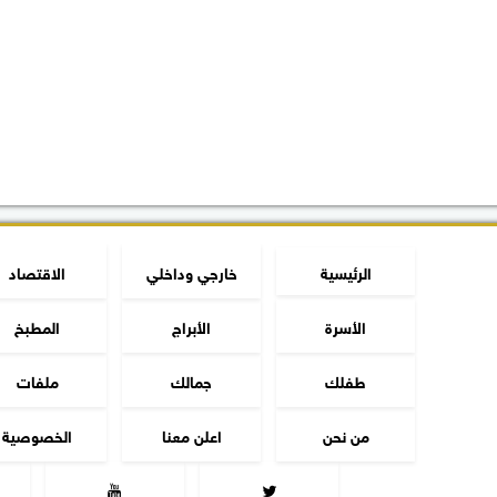
الرئيسية
خارجي وداخلي
الاقتصاد
الأسرة
الأبراج
المطبخ
طفلك
جمالك
ملفات
من نحن
اعلن معنا
الخصوصية

