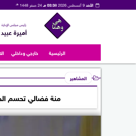
هـ
الأحد
9 أغسطس 2026
03:38 مـ
24 صفر 1448
رئيس مجلس الإدارة
أميرة عبيد
الرئيسية
خارجي وداخلي
ال
المشاهير
منة فضالي تحسم الج