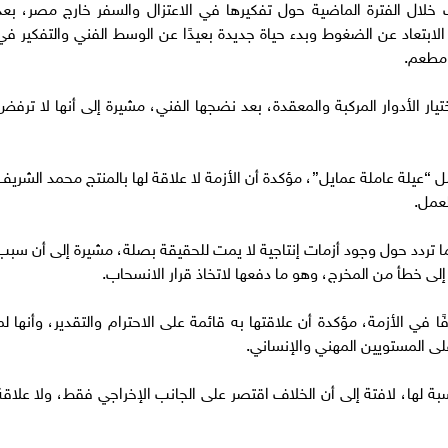
خلال الفترة الماضية حول تفكيرها في الاعتزال والسفر خارج مصر، بعد
لابتعاد عن الضغوط وبدء حياة جديدة بعيدًا عن الوسط الفني والتفكير في
 مطعم.
ر الأدوار المركبة والمعقدة، بعد نضجها الفني، مشيرة إلى أنها لا ترفض
يلة عاملة عمايل”، مؤكدة أن الأزمة لا علاقة لها بالمنتج محمد الشريف
لعمل.
دد حول وجود أزمات إنتاجية لا يمت للحقيقة بصلة، مشيرة إلى أن سبب
ى خطأ من المخرج، وهو ما دفعها لاتخاذ قرار الانسحاب.
ي الأزمة، مؤكدة أن علاقتها به قائمة على الاحترام والتقدير، وأنها لم
 المستويين المهني والإنساني.
بة لها، لافتة إلى أن الخلاف اقتصر على الجانب الإخراجي فقط، ولا علاقة