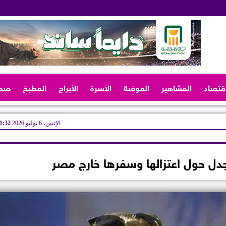
اقتصاد
المشاهير
الموضة
الأسرة
الأبراج
المطبخ
صح
الإثنين، 6 يوليو 2026
11:32 
دل حول اعتزالها وسفرها خارج مصر