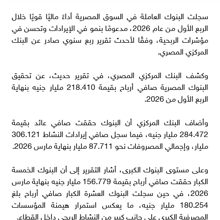
سجلت البنوك العاملة في السوق المصرية أداءً ماليًا قويًا خلال
الربع الأول من عام 2026، مدعومًا بنمو في الإيرادات وتحسن في
مؤشرات الربحية، وفقًا لأحدث تقرير ربع سنوي صادر عن البنك
المركزي المصري.
وكشف البنك المركزي المصري، في تقرير حديث، عن تحقيق
البنوك المصرية صافي أرباح بقيمة 218.410 مليار جنيه بنهاية
الربع الأول من 2026.
وأضاف البنك المركزي أن البنوك حققت صافي عائد بقيمة
284.472 مليار جنيه، فيما سجل صافي إيرادات النشاط 306.121
مليار، وإجمالي المصروفات نحو 87.711 مليار بنهاية مارس 2026.
وعلى مستوى البنوك الكبرى، أشار التقرير إلى أن البنوك الخمسة
الكبار حققت صافي أرباح بقيمة 156.779 مليار جنيه بنهاية مارس
2026، في حين سجلت البنوك العشرة الكبار صافي أرباح بلغ
180.254 مليار جنيه، ما يعكس استمرار هيمنة المؤسسات
المصرفية الكبرى على جانب كبير من النشاط الربحي داخل القطاع.