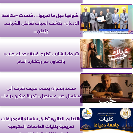
«شوفها قبل ما تجربها».. مُتحدث «مكافحة
الإدمان» يكشف أسباب تعاطي الشباب..
ويُعلن...
شيماء الشايب تطرح أغنية «خدلك جنب»
بالتعاون مع ريتشارد الحاج
محمد رضوان ينضم ضيف شرف إلى
مسلسل حب مستحيل.. تجربة ميكرو دراما...
«التعليم العالي» تُطلق سلسلة إنفوجرافات
تعريفية بكليات الجامعات الحكومية