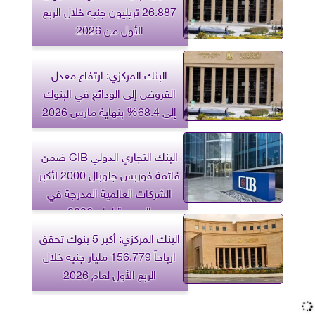
26.887 تريليون جنيه خلال الربع
الأول من 2026
البنك المركزي: ارتفاع معدل
القروض إلى الودائع في البنوك
إلى 68.4% بنهاية مارس 2026
البنك التجاري الدولي CIB ضمن
قائمة فوربس جلوبال 2000 لأكبر
الشركات العالمية المدرجة في
البورصة لعام 2026
البنك المركزي: أكبر 5 بنوك تحقق
ارباحاً 156.779 مليار جنيه خلال
الربع الأول لعام 2026