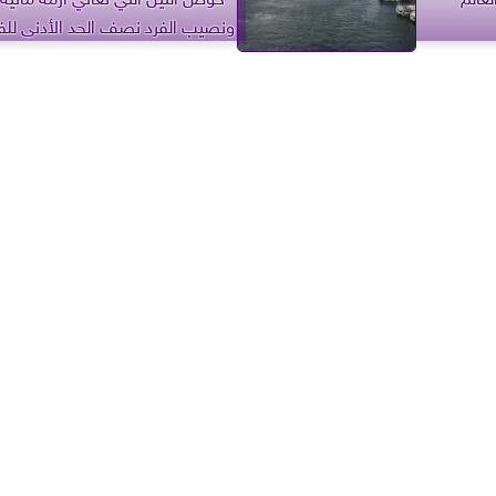
ونصيب الفرد نصف الحد الأدنى للف
المائي