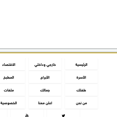
الرئيسية
خارجي وداخلي
الاقتصاد
الأسرة
الأبراج
المطبخ
طفلك
جمالك
ملفات
من نحن
اعلن معنا
الخصوصية

