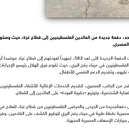
أحد، دفعة جديدة من العائدين الفلسطينيين إلى قطاع غزة، حيث وصلوا
 المصري.
وقال مصدر مسئول بالمعبر، أنه يجرى إنهاء إجراءات الدفعة الجديدة التى تعد الـ58، تمهيداً لعودتهم إلى قطاع غزة. موضحا 
الفلسطينيين في ميناء رفح البري، حيث تقوم فرق الهلال بتيسير الإجراءات
 عليهم، وتقديم الدعم النفسي للأطفال.
ح من الجانب المصري، لتقديم الخدمات الإغاثية للأشقاء الفلسطينيين،
ناية الشخصية، وتوزيع «حقيبة العودة» على العائدين إلى القطاع.
ل دفعةجديدة من الجرحى والمرضى الفلسطينيين من قطاع غزة، للعلاج في
صرية نقطة طبية في ميناء رفح البري لتوقيع الكشف على القادمين، وفرز
 سيارات الإسعاف المصرية المجهزة.