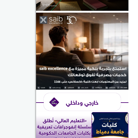
خارجي وداخلي
«التعليم العالي» تُطلق
سلسلة إنفوجرافات تعريفية
بكليات الجامعات الحكومية