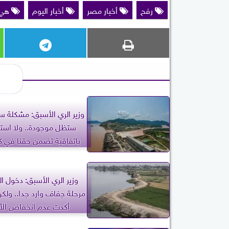
رفح
أخبار مصر
أخبار اليوم
هي 
وزير الري الأسبق: مشكلة س
ستظل موجودة.. ولا استرا
باتفاقية تضمن حقنا في 
مياه
وزير الري الأسبق: دخول ا
مرحلة جفاف وارد جدا.. ولكن
أكدت عدم انخفاض الأ