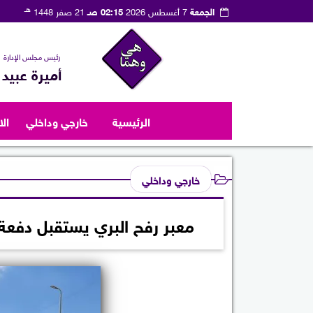
هـ
الجمعة
7 أغسطس 2026
02:15 صـ
21 صفر 1448
رئيس مجلس الإدارة
أميرة عبيد
الرئيسية
خارجي وداخلي
ال
خارجي وداخلي
معبر رفح البري يستقبل دفعة 