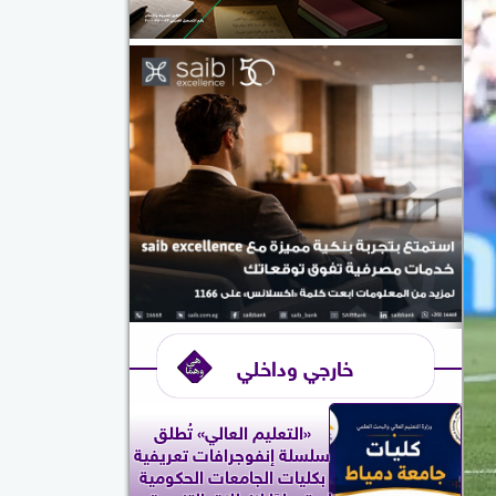
خارجي وداخلي
«التعليم العالي» تُطلق
سلسلة إنفوجرافات تعريفية
بكليات الجامعات الحكومية