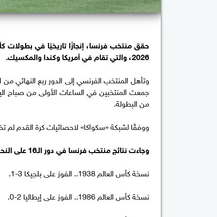
2026، والتي تقام في أمريكا وكندا والمكسيك.
من البطولة.
ووفقًا لشبكة «سكواكا» لاحصائيات كرة القدم لم تخسر فرنسا أي مباراة ف
وجاءت نتائج منتخب فرنسا في دور الـ16 على النحو التالي:
نسخة كأس العالم 1938.. الفوز على بلجيكا 3-1.
نسخة كأس العالم 1986.. الفوز على إيطاليا 2-0.