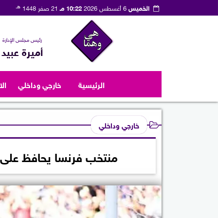
هـ
الخميس
6 أغسطس 2026
10:22 مـ
21 صفر 1448
رئيس مجلس الإدارة
أميرة عبيد
الرئيسية
خارجي وداخلي
ال
خارجي وداخلي
منتخب فرنسا يحافظ على 