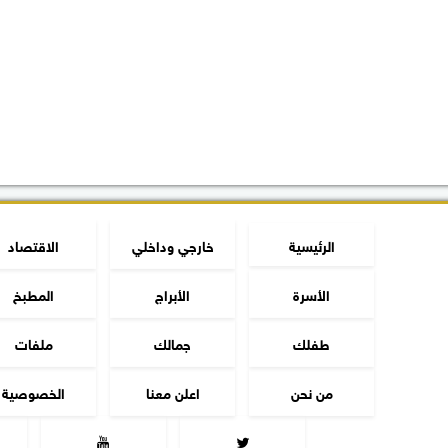
الرئيسية
خارجي وداخلي
الاقتصاد
الأسرة
الأبراج
المطبخ
طفلك
جمالك
ملفات
من نحن
اعلن معنا
الخصوصية

