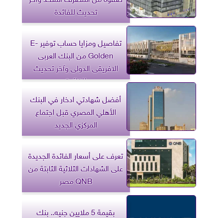
تحديث للفائدة
تفاصيل ومزايا حساب توفير E-
Golden من البنك العربى
الافريقى الدولى وآخر تحديث
للفائدة
أفضل شهادتي ادخار في البنك
الأهلي المصري قبل اجتماع
المركزي الجديد
تعرف على أسعار الفائدة الجديدة
على الشهادات الثلاثية الثابتة من
QNB مصر
بقيمة 5 ملايين جنيه.. بنك