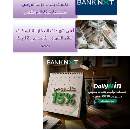
نكست يقدم حزمة قروض
شخصية مرنة للموظفين
وأصحاب المهن الحرة
أعلى شهادات الادخار الثلاثية ذات
العائد الشهري الثابت في 12 بنكًا
بمصر