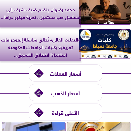
محمد رضوان ينضم ضيف شرف إلى
مسلسل حب مستحيل.. تجربة ميكرو دراما...
«التعليم العالي» تُطلق سلسلة إنفوجرافات
تعريفية بكليات الجامعات الحكومية
استعدادًا لانطلاق التنسيق...
أسعار العملات
أسعار الذهب
الأعلى قراءة