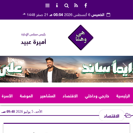
هـ
الخميس
6 أغسطس 2026
05:54 مـ
21 صفر 1448
رئيس مجلس الإدارة
أميرة عبيد
الرئيسية
خارجي وداخلي
الاقتصاد
المشاهير
الموضة
الأسرة
الأحد، 5 يوليو 2026
09:40 صـ
الاقتصاد