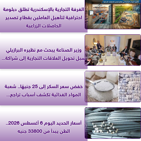
الغرفة التجارية بالإسكندرية تطلق دبلومة
احترافية لتأهيل العاملين بقطاع تصدير
الحاصلات الزراعية
وزير الصناعة يبحث مع نظيره البرازيلي
سبل تحويل العلاقات التجارية إلى شراكة...
خفض سعر السكر إلى 25 جنيهًا.. شعبة
المواد الغذائية تكشف أسباب تراجع...
أسعار الحديد اليوم 6 أغسطس 2026..
الطن يبدأ من 33800 جنيه