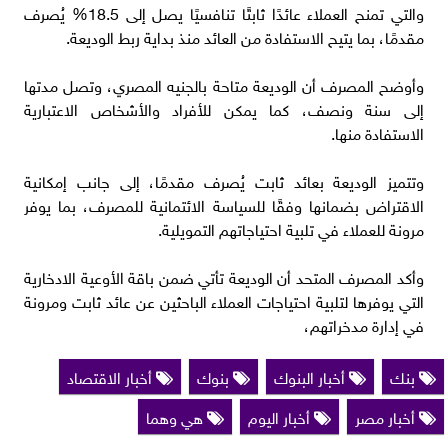
والتي تمنح العملاء عائدًا ثابتًا تنافسيًا يصل إلى 18.5% يُصرف
مقدمًا، بما يتيح الاستفادة من العائد منذ بداية ربط الوديعة.
وأوضح المصرف أن الوديعة متاحة بالجنيه المصري، وتصل مدتها
إلى سنة ونصف، كما يمكن للأفراد والأشخاص الاعتبارية
الاستفادة منها.
وتتميز الوديعة بعائد ثابت يُصرف مقدمًا، إلى جانب إمكانية
الاقتراض بضمانها وفقًا للسياسة الائتمانية للمصرف، بما يوفر
مرونة للعملاء في تلبية احتياجاتهم التمويلية.
وأكد المصرف المتحد أن الوديعة تأتي ضمن باقة الأوعية الادخارية
التي يوفرها لتلبية احتياجات العملاء الباحثين عن عائد ثابت ومرونة
في إدارة مدخراتهم،
بنك
أخبار البنوك
بنوك
أخبار الاقتصاد
أخبار مصر
أخبار اليوم
هي وهما