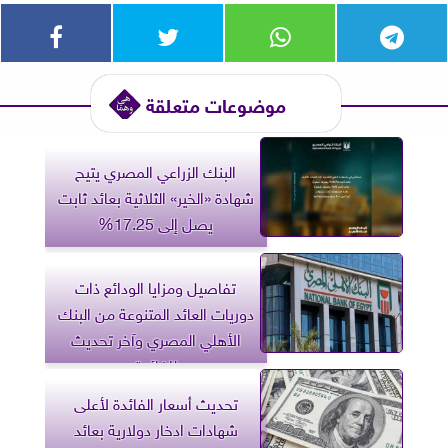
موضوعات متعلقة
البنك الزراعي المصري يتيح
شهادة «الخير» الثلاثية بعائد ثابت
يصل إلى 17.25%
تفاصيل ومزايا الودائع ذات
دوريات العائد المتنوعة من البنك
الأهلي المصري وآخر تحديث
للفائدة
تحديث أسعار الفائدة لأعلى
شهادات ادخار دولارية بعائد