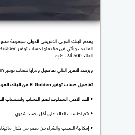
يقدم البنك العربى الافريقى الدولى مجموعة متنوع
العائد 500 ألف جنيه .
ويرصد التقرير التالي تفاصيل ومزايا حساب توفير E-Golden من البنك العربى الافريقى الدولى.
تفاصيل حساب توفير E-Golden من البنك العربى الافريقى الدولى :
• الحد الأدنى المطلوب لفتح الحساب ولاحتساب الفائدة هو ,000
• يتم احتساب العائد على أقل رصيد شهري
• إمكانية السحب والشراء من مصر من خلال ماكينات 