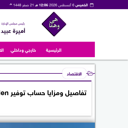
هـ
الخميس
6 أغسطس 2026
12:06 مـ
21 صفر 1448
رئيس مجلس الإدارة
أميرة عبيد
الرئيسية
خارجي وداخلي
ال
الاقتصاد