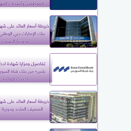
للموظفين وأصحاب المهن
خريطة أسعار العائد على شها
بنك الإمارات دبي الوطني
ودورية الصرف
تفاصيل ومزايا شهادة ادخا
بلس» من بنك قناة السوي
تحديث للفائدة
خريطة أسعار العائد على شها
المصرف المتحد ودورية 