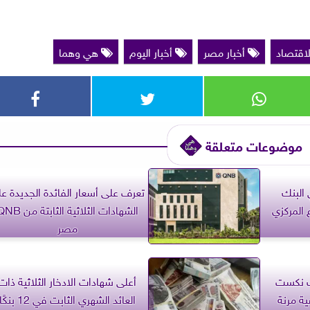
لاقتصاد
أخبار مصر
أخبار اليوم
هي وهما
موضوعات متعلقة
البنك
تعرف على أسعار الفائدة الجديدة ع
 المركزي
الشهادات الثلاثية الثابتة من
مصر
 بنك نكست
أعلى شهادات الادخار الثلاثية ذات
 مرنة
العائد الشهري الثابت في 12 بنكً