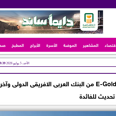
اقتصاد
المشاهير
الموضة
الأسرة
الأبراج
المطبخ
صح
الأحد، 5 يوليو 2026
09:39 
تفاصيل ومزايا حساب توفير E-Golden من البنك العربى الافريقى الدولى وآخر
تحديث للفائدة