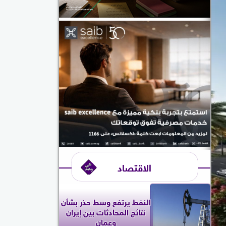
الاقتصاد
النفط يرتفع وسط حذر بشأن
نتائج المحادثات بين إيران
وعمان