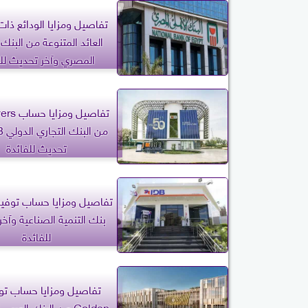
تفاصيل ومزايا الودائع ذات
العائد المتنوعة من البنك
المصري وآخر تحديث للف
تفاصيل وم
تحديث للفائدة
تفاصيل ومزايا حساب توفير
بنك التنمية الصناعية وآخ
للفائدة
Golden من البنك العرب