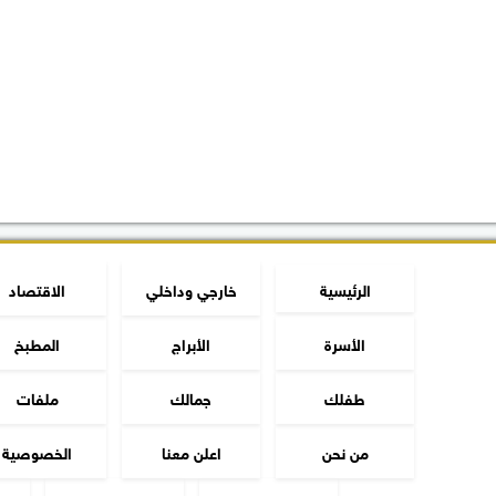
الرئيسية
خارجي وداخلي
الاقتصاد
الأسرة
الأبراج
المطبخ
طفلك
جمالك
ملفات
من نحن
اعلن معنا
الخصوصية