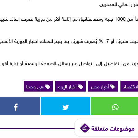
وأوضح البنك أن الشهادة تمتد لمدة 3 سنوات، وتبدأ من 1000 جنيه ومضاعفاتها، مع إتاحة أكثر من دورية لصرف العائد لتلبي
وتمنح شهادة «الخير» عائدًا ثابتًا بنسبة 17.25% يُصرف سنويًا، أو 17% يُصرف شهريًا، بما يتيح للعملاء اختيار الدورية الأنس
مزيد من التفاصيل إلى التواصل عبر رسائل الصفحة الرسمية أو زيارة أقرب
لاقتصاد
أخبار مصر
أخبار اليوم
هي وهما
موضوعات متعلقة