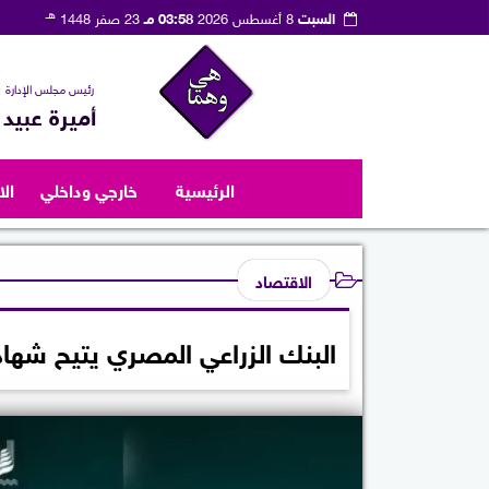
هـ
السبت
8 أغسطس 2026
03:58 مـ
23 صفر 1448
رئيس مجلس الإدارة
أميرة عبيد
الرئيسية
خارجي وداخلي
ال
الاقتصاد
البنك الزراعي المصري يتيح شهادة «ا