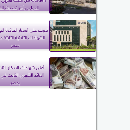
الدولى وآخر تحديث للف
تعرف على أسعار الفائدة الج
مصر
أعلى شهادات الادخار الثلا
بمصر