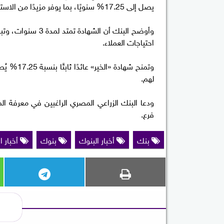
يصل إلى 17.25% سنويًا، بما يوفر مزيدًا من الاستقرار المالي للمدخرين.
احتياجات العملاء.
لهم.
ودعا البنك الزراعي المصري الراغبين في معرفة ال
فرع.
بنك
أخبار البنوك
بنوك
أخبار ا