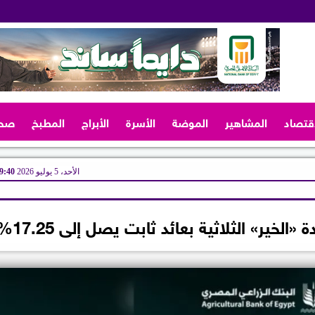
اقتصاد
المشاهير
الموضة
الأسرة
الأبراج
المطبخ
صح
الأحد، 5 يوليو 2026
09:40 
لخير» الثلاثية بعائد ثابت يصل إلى 17.25%