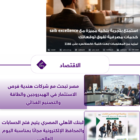
الاقتصاد
مصر تبحث مع شركات هندية فرص
الاستثمار في الهيدروجين والطاقة
والتصنيع الغذائي
البنك الأهلي المصري يتيح فتح الحسابات
والمحافظ الإلكترونية مجانًا بمناسبة اليوم
العالمي...