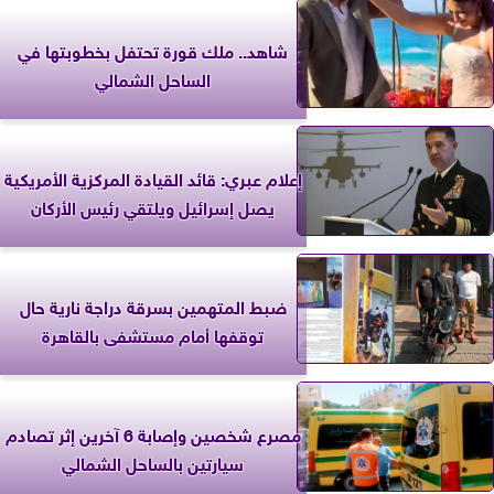
شاهد.. ملك قورة تحتفل بخطوبتها في
الساحل الشمالي
إعلام عبري: قائد القيادة المركزية الأمريكية
يصل إسرائيل ويلتقي رئيس الأركان
ضبط المتهمين بسرقة دراجة نارية حال
توقفها أمام مستشفى بالقاهرة
مصرع شخصين وإصابة 6 آخرين إثر تصادم
سيارتين بالساحل الشمالي