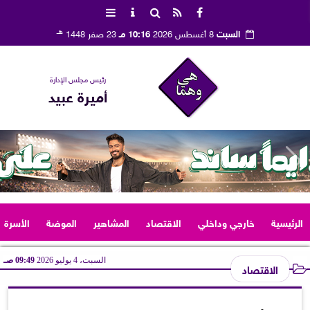
هـ
السبت
8 أغسطس 2026
10:16 مـ
23 صفر 1448
رئيس مجلس الإدارة
أميرة عبيد
الرئيسية
خارجي وداخلي
الاقتصاد
المشاهير
الموضة
الأسرة
السبت، 4 يوليو 2026
09:49 صـ
الاقتصاد