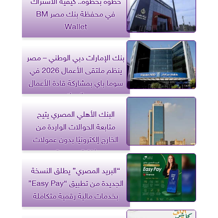
خطوة بخطوة.. كيفية الاشتراك
في محفظة بنك مصر BM
Wallet
بنك الإمارات دبي الوطني – مصر
ينظم ملتقى الأعمال 2026 في
سوما باي بمشاركة قادة الأعمال
والعملاء
البنك الأهلي المصري يتيح
متابعة الحوالات الواردة من
الخارج إلكترونيًا بدون عمولات
لفترة محدودة
“البريد المصري” يطلق النسخة
الجديدة من تطبيق “Easy Pay”
بخدمات مالية رقمية متكاملة