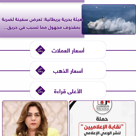
‎هيئة بحرية بريطانية: تعرض سفينة لضربة
بمقذوف مجهول مما تسبب في حريق...
أسعار العملات
أسعار الذهب
الأعلى قراءة