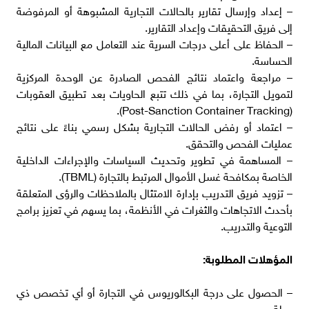
– إعداد وإرسال تقارير بالحالات التجارية المشبوهة أو المرفوضة
إلى فريق التحقيقات وإعداد التقارير.
– الحفاظ على أعلى درجات السرية عند التعامل مع البيانات المالية
الحساسة.
– مراجعة واعتماد نتائج الفحص الصادرة عن الوحدة المركزية
لتمويل التجارة، بما في ذلك تتبع الحاويات بعد تطبيق العقوبات
(Post-Sanction Container Tracking).
– اعتماد أو رفض الحالات التجارية بشكل رسمي بناءً على نتائج
عمليات الفحص والتحقق.
– المساهمة في تطوير وتحديث السياسات والإجراءات الداخلية
الخاصة بمكافحة غسل الأموال المرتبط بالتجارة (TBML).
– تزويد فريق التدريب بإدارة الامتثال بالملاحظات والرؤى المتعلقة
بأحدث الاتجاهات والثغرات في الأنظمة، بما يسهم في تعزيز برامج
التوعية والتدريب.
المؤهلات المطلوبة:
– الحصول على درجة البكالوريوس في التجارة أو أي تخصص ذي
صلة.