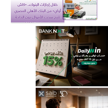
خلال إجازات البنوك.. «كاش
أواي» من البنك الأهلي المصري
تتيح سحب الأموال دون الحاجة
إلى ماكينات ATM