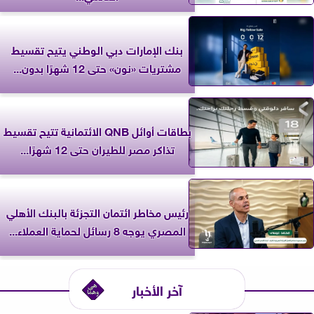
بنك الإمارات دبي الوطني يتيح تقسيط
مشتريات «نون» حتى 12 شهرًا بدون...
بطاقات أوائل QNB الائتمانية تتيح تقسيط
تذاكر مصر للطيران حتى 12 شهرًا...
رئيس مخاطر ائتمان التجزئة بالبنك الأهلي
المصري يوجه 8 رسائل لحماية العملاء...
آخر الأخبار