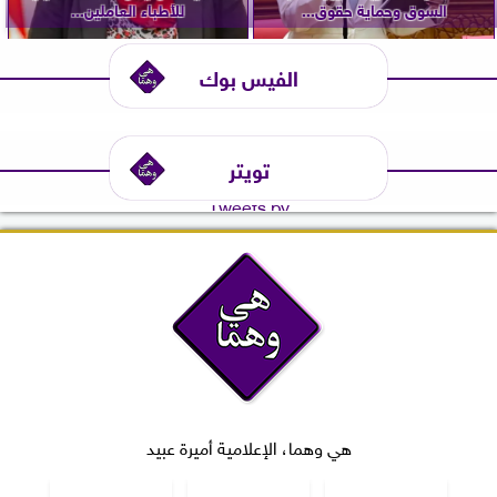
السوق وحماية حقوق...
للأطباء العاملين...
الفيس بوك
تويتر
Tweets by
هي وهما، الإعلامية أميرة عبيد