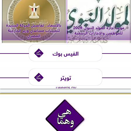
بالأسماء.. تفاصيل الحركة الجديدة
موعد إجازة المولد النبوي 2026
لتعيينات مساعدي وزير الخارجية
للموظفين والإجازات الرسمية
المصري
الفيس بوك
تويتر
Tweets by