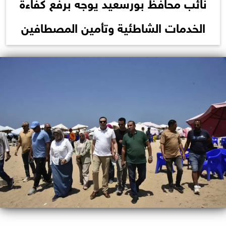
نائب محافظ بورسعيد يوجه برفع كفاءة
الخدمات الشاطئية وتأمين المصطافين