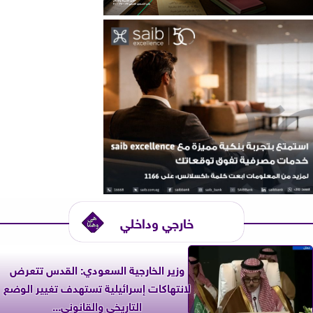
خارجي وداخلي
وزير الخارجية السعودي: القدس تتعرض
لانتهاكات إسرائيلية تستهدف تغيير الوضع
التاريخي والقانوني...