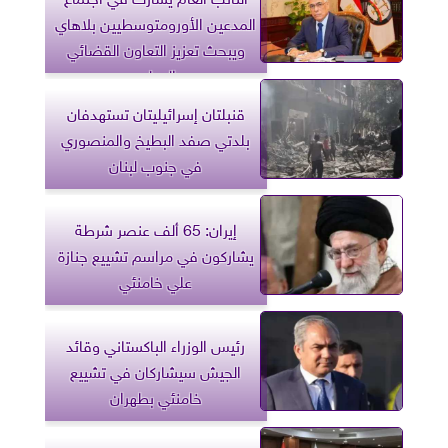
المدعين الأورومتوسطيين بلاهاي
ويبحث تعزيز التعاون القضائي
الدولي
قنبلتان إسرائيليتان تستهدفان
بلدتي صفد البطيخ والمنصوري
في جنوب لبنان
إيران: 65 ألف عنصر شرطة
يشاركون في مراسم تشييع جنازة
علي خامنئي
رئيس الوزراء الباكستاني وقائد
الجيش سيشاركان في تشييع
خامنئي بطهران