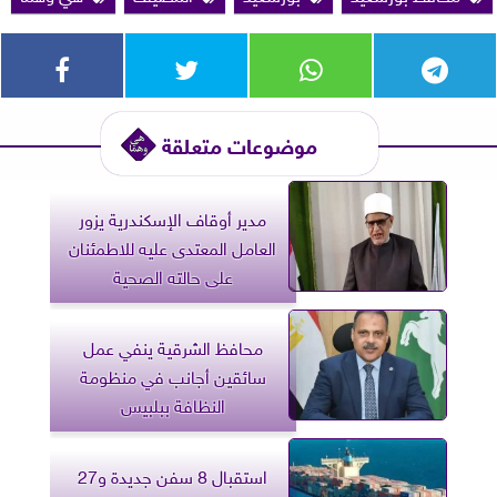
موضوعات متعلقة
مدير أوقاف الإسكندرية يزور
العامل المعتدى عليه للاطمئنان
على حالته الصحية
محافظ الشرقية ينفي عمل
سائقين أجانب في منظومة
النظافة ببلبيس
استقبال 8 سفن جديدة و27