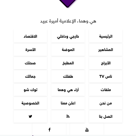
هي وهما، الإعلامية أميرة عبيد
الرئيسية
خارجي وداخلي
الاقتصاد
المشاهير
الموضة
الأسرة
الأبراج
المطبخ
صحتك
ناس TV
طفلك
جمالك
ملفات
آراء هي وهما
توك شو
من نحن
اعلن معنا
الخصوصية
اتصل بنا



