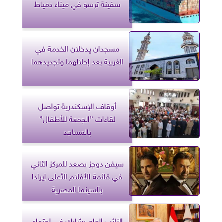
سفينة ترسو في ميناء دمياط
مسجدان يدخلان الخدمة في
الغربية بعد إحلالهما وتجديدهما
أوقاف الإسكندرية تواصل
لقاءات ”الجمعة للأطفال”
بالمساجد
سيفن دوجز يصعد للمركز الثاني
في قائمة الأفلام الأعلى إيرادا
بالسينما المصرية
النائب العام يشارك في اجتماع