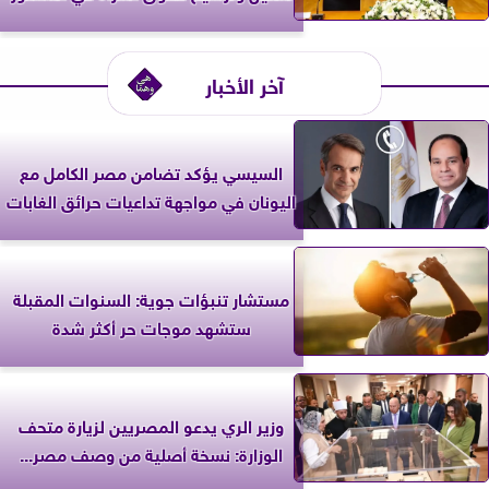
آخر الأخبار
السيسي يؤكد تضامن مصر الكامل مع
اليونان في مواجهة تداعيات حرائق الغابات
مستشار تنبؤات جوية: السنوات المقبلة
ستشهد موجات حر أكثر شدة
وزير الري يدعو المصريين لزيارة متحف
الوزارة: نسخة أصلية من وصف مصر...