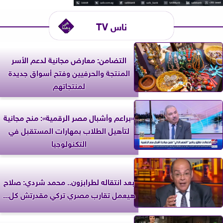
ناس TV
التضامن: معارض مجانية لدعم الأسر
المنتجة والحرفيين وفتح أسواق جديدة
لمنتجاتهم
«براعم وأشبال مصر الرقمية»: منح مجانية
لتأهيل الطلاب بمهارات المستقبل في
التكنولوجيا
بعد انتقاله لطرابزون.. محمد شردي: صلاح
هيعمل تقارب مصري تركي مقدرتش كل...