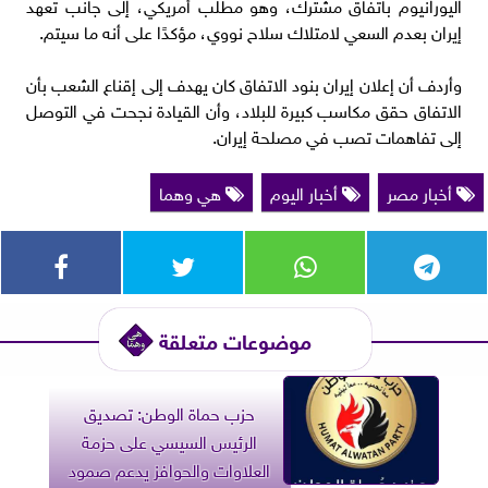
اليورانيوم باتفاق مشترك، وهو مطلب أمريكي، إلى جانب تعهد
إيران بعدم السعي لامتلاك سلاح نووي، مؤكدًا على أنه ما سيتم.
وأردف أن إعلان إيران بنود الاتفاق كان يهدف إلى إقناع الشعب بأن
الاتفاق حقق مكاسب كبيرة للبلاد، وأن القيادة نجحت في التوصل
إلى تفاهمات تصب في مصلحة إيران.
أخبار مصر
أخبار اليوم
هي وهما
موضوعات متعلقة
حزب حماة الوطن: تصديق
الرئيس السيسي على حزمة
العلاوات والحوافز يدعم صمود