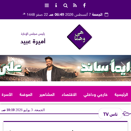
هـ
الجمعة
7 أغسطس 2026
06:49 صـ
22 صفر 1448
رئيس مجلس الإدارة
أميرة عبيد
الرئيسية
خارجي وداخلي
الاقتصاد
المشاهير
الموضة
الأسرة
الجمعة، 3 يوليو 2026
10:10 صـ
ناس TV