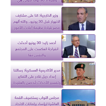
الأصعب
وزير الخارجية: كنا على مشارف
الانهيار قبل 30 يونيو.. والله ألهم
مصر قيادة عظيمة أعادت الأمور
لنصابها
أحمد زايد: 30 يونيو أحدثت
انفراجة انعكست على المجتمع
والنفس معًا
مدير الأكاديمية العسكرية: رسالتنا
إعداد جيل قادر على التفكير
وتفسير الأحداث مُحصن بالعقيدة
والوعي
مجلس النواب يستضيف القمة
العاشرة لرؤساء برلمانات الاتحاد