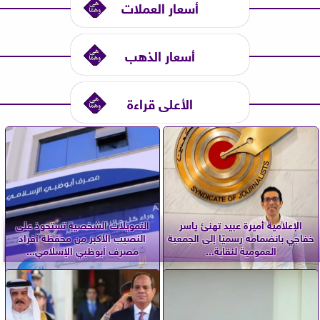
أسعار العملات
أسعار الذهب
الأعلى قراءة
الإعلامية أميرة عبيد تهنئ ياسر
التمويلات الشخصية تستحوذ على
خفاجي بانضمامه رسميًا إلى الجمعية
النصيب الأكبر من محفظة أفراد
العمومية لنقابة...
مصرف أبوظبي الإسلامي...