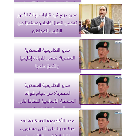
المواطن في مواجهة التحديات
عمرو درويش: قرارات زيادة الأجور
تعكس انحيازا كاملا ومستمرًا من
الرئيس للمواطن
مدير الأكاديمية العسكرية
المصرية: نسعى للريادة إقليميا
والتميز عالميا
مدير الأكاديمية العسكرية
المصرية: من مهام قواتنا
المسلحة الأساسية الحفاظ على
أمن واستقرار البلاد
مدير الأكاديمية العسكرية: نعد
جيلا مدربا على أعلى مستوى..
وفترة الـ 90 يوما الأولى هي