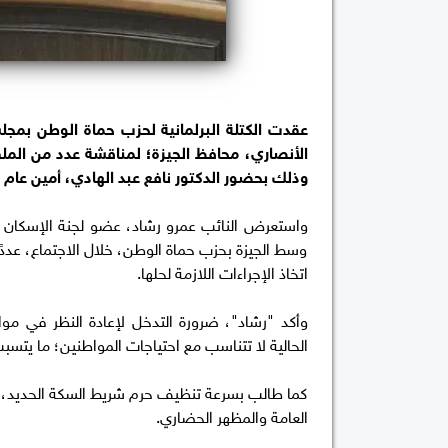
عقدت الكتلة البرلمانية لحزب حماة الوطن بمجلسي
الأنصاري، محافظ الجيزة؛ لمناقشة عدد من المل
وذلك بحضور الدكتور نافع عبد الهادي، أمين عام
واستعرض النائب عمرو رشاد، عضو لجنة الإسكان و
وسط الجيزة بحزب حماة الوطن، خلال الاجتماع، عددً
اتخاذ الإجراءات اللازمة لحلها.
وأكد "رشاد"، ضرورة التدخل لإعادة النظر في مواع
الحالية لا تتناسب مع احتياجات المواطنين؛ ما يتسب
كما طالب بسرعة تنظيف حرم شريط السكة الحديد، مؤ
العامة والمظهر الحضاري.