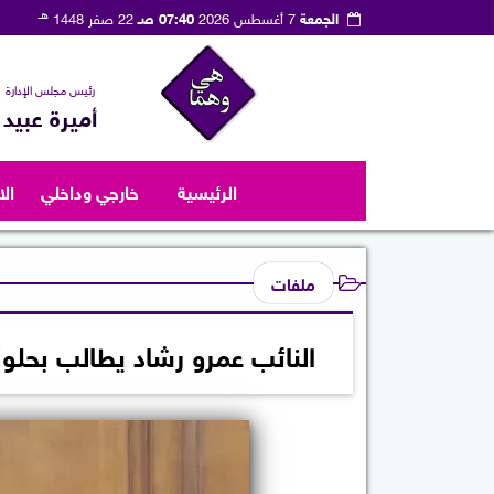
هـ
الجمعة
7 أغسطس 2026
07:40 صـ
22 صفر 1448
رئيس مجلس الإدارة
أميرة عبيد
الرئيسية
خارجي وداخلي
ال
ملفات
النائب عمرو رشاد يطالب بحلول