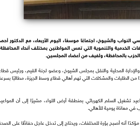
 النواب والشيوخ، اجتماعًا موسعًا، اليوم الأربعاء، مع الدكتور أحمد
فات الخدمية والتنموية التي تمس المواطنين بمختلف أنحاء المحافظة،
 الحزب بالمحافظة، ولفيف من أعضاء المجلسين.
الإدارة المحلية والنقل بمجلس الشيوخ، وعضو لجنة القيم، ورئيس قطاع
ا من الطلبات والمشكلات التي تهم أهالي قطاع وسط الجيزة، مطالبًا بسرعة
يد تشغيل السلم الكهربائي بمنطقة أرض اللواء، مشيرًا إلى أن المواعيد
ب في معاناة يومية للأهالي.
كدًا أنه أصبح بؤرة للمخلفات، ويحتاج إلى تدخل عاجل حفاظًا على الصحة