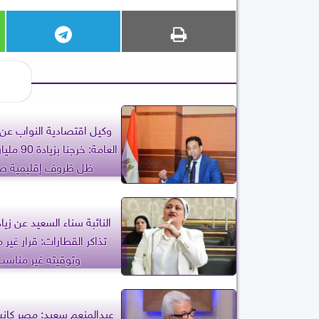
وكيل اقتصادية النواب عن ا
العامة: خرجنا
ظل ظروف إقليمية ص
النائبة سناء السعيد عن زيا
تذاكر القطارات: قرار غير
وتوقيته غير مناسب