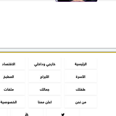
الرئيسية
خارجي وداخلي
الاقتصاد
الأسرة
الأبراج
المطبخ
طفلك
جمالك
ملفات
من نحن
اعلن معنا
الخصوصية

