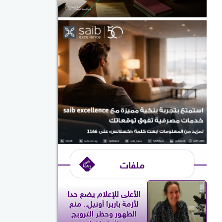
ملفات
الأعلى للإعلام يضع حدا
لأزمة باربرا أونيل.. منع
الظهور وحظر الترويج