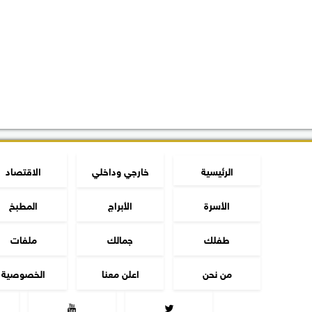
الرئيسية
خارجي وداخلي
الاقتصاد
الأسرة
الأبراج
المطبخ
طفلك
جمالك
ملفات
من نحن
اعلن معنا
الخصوصية

