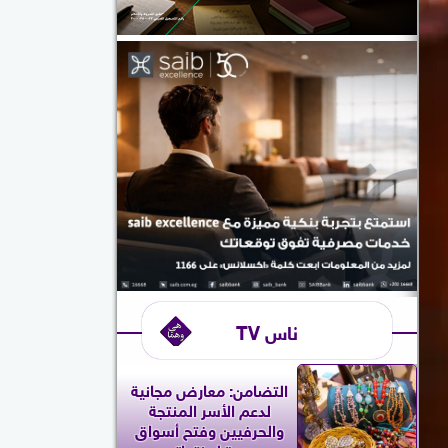
ناس TV
التضامن: معارض مجانية
لدعم الأسر المنتجة
والحرفيين وفتح أسواق