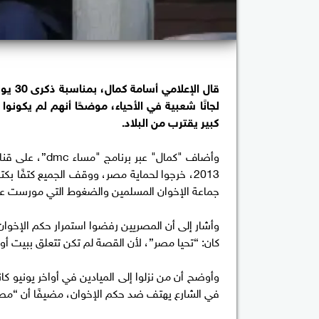
لجانًا شعبية في الأحياء، موضحًا أنهم لم يكو
كبير يقترب من البلاد.
2013، خرجوا لحماية مصر، ووقف الجميع كتفًا
جماعة الإخوان المسلمين والضغوط التي مورست عل
وأشار إلى أن المصريين رفضوا استمرار حكم الإخوان
كان: “تحيا مصر”، لأن القصة لم تكن تتعلق ببيت أو 
وأوضح أن من نزلوا إلى الميادين في أواخر يونيو كانو
في الشارع يهتف ضد حكم الإخوان، مضيفًا أن “مص