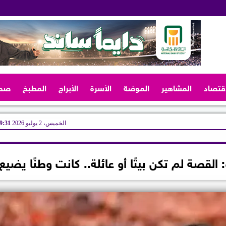
اقتصاد
المشاهير
الموضة
الأسرة
الأبراج
المطبخ
صح
الخميس، 2 يوليو 2026
09:31 