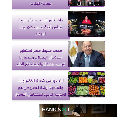
بساحة الهناجر
دانا طاهر أول مصرية وعربية
تترأس لجنة تحكيم كان ليونز
للإبداع
محمد معيط: مصر تستطيع
استكمال الإصلاح وحدها إذا
قررت.. وعلاقتها بصندوق النقد
ستستمر
نائب رئيس شعبة الخضراوات
والفاكهة: زيادة المعروض هو
المؤشر الوحيد لانخفاض الأسعار