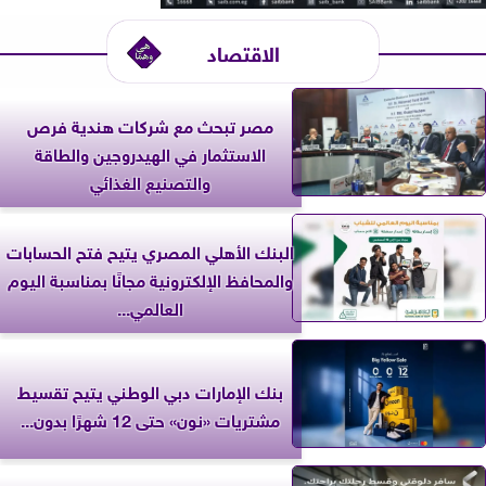
الاقتصاد
مصر تبحث مع شركات هندية فرص
الاستثمار في الهيدروجين والطاقة
والتصنيع الغذائي
البنك الأهلي المصري يتيح فتح الحسابات
والمحافظ الإلكترونية مجانًا بمناسبة اليوم
العالمي...
بنك الإمارات دبي الوطني يتيح تقسيط
مشتريات «نون» حتى 12 شهرًا بدون...