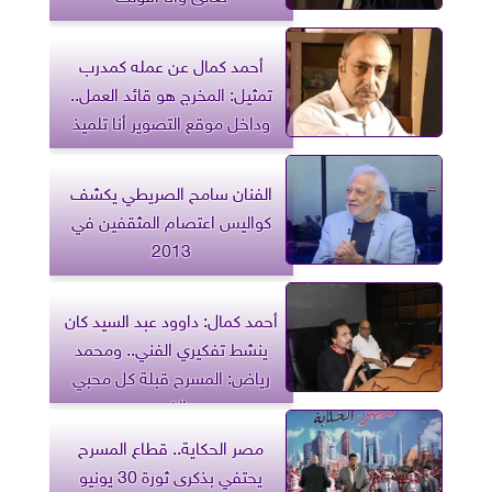
أحمد كمال عن عمله كمدرب
تمثيل: المخرج هو قائد العمل..
وداخل موقع التصوير أنا تلميذ
الفنان سامح الصريطي يكشف
كواليس اعتصام المثقفين في
2013
أحمد كمال: داوود عبد السيد كان
ينشط تفكيري الفني.. ومحمد
رياض: المسرح قبلة كل محبي
الفن
مصر الحكاية.. قطاع المسرح
يحتفي بذكرى ثورة 30 يونيو