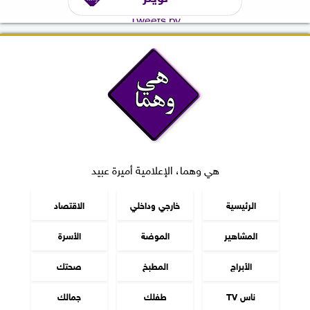
Tweets by
هي وهما، الإعلامية أميرة عبيد
الرئيسية
خارجي وداخلي
الاقتصاد
المشاهير
الموضة
الأسرة
الأبراج
المطبخ
صحتك
ناس TV
طفلك
جمالك