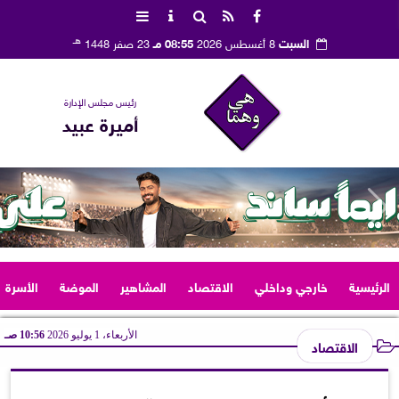
هـ
السبت
8 أغسطس 2026
08:55 مـ
23 صفر 1448
رئيس مجلس الإدارة
أميرة عبيد
الرئيسية
خارجي وداخلي
الاقتصاد
المشاهير
الموضة
الأسرة
الأربعاء، 1 يوليو 2026
10:56 صـ
الاقتصاد