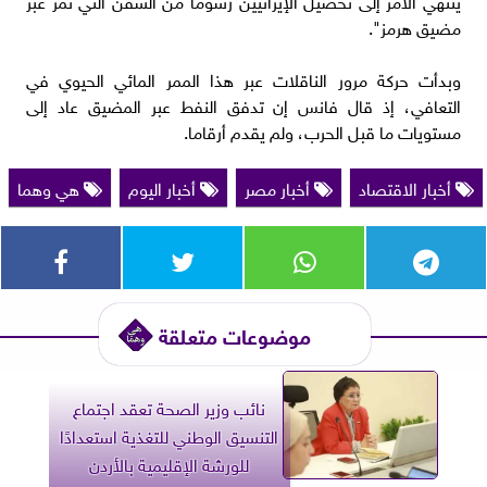
مضيق هرمز".
وبدأت حركة مرور الناقلات عبر هذا الممر المائي الحيوي في
التعافي، إذ قال فانس إن تدفق النفط عبر المضيق عاد إلى
مستويات ما قبل الحرب، ولم يقدم أرقاما.
أخبار الاقتصاد
أخبار مصر
أخبار اليوم
هي وهما
موضوعات متعلقة
نائب وزير الصحة تعقد اجتماع
التنسيق الوطني للتغذية استعدادًا
للورشة الإقليمية بالأردن