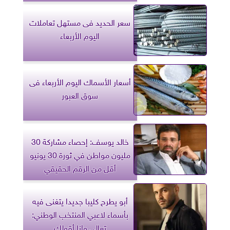
سعر الحديد فى مستهل تعاملات
اليوم الأربعاء
أسعار الأسماك اليوم الأربعاء فى
سوق العبور
خالد يوسف: إحصاء مشاركة 30
مليون مواطن في ثورة 30 يونيو
أقل من الرقم الحقيقي
أبو يطرح كليبا جديدا يتغنى فيه
بأسماء لاعبي المنتخب الوطني:
تعالى وانا أقولك