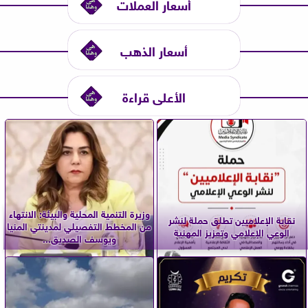
أسعار العملات
أسعار الذهب
الأعلى قراءة
وزيرة التنمية المحلية والبيئة: الانتهاء
نقابة الإعلاميين تطلق حملة لنشر
من المخطط التفصيلي لمدينتي المنيا
الوعي الإعلامي وتعزيز المهنية
ويوسف الصديق...