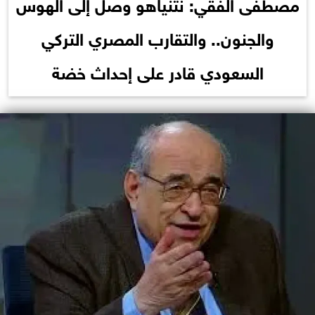
مصطفى الفقي: نتنياهو وصل إلى الهوس
والجنون.. والتقارب المصري التركي
السعودي قادر على إحداث خضة