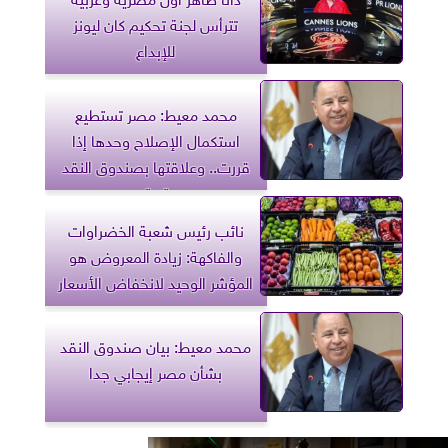
تترأس لجنة تحكيم كان ليونز
للإبداع
محمد معيط: مصر تستطيع
استكمال الإصلاح وحدها إذا
قررت.. وعلاقتها بصندوق النقد
ستستمر
نائب رئيس شعبة الخضراوات
والفاكهة: زيادة المعروض هو
المؤشر الوحيد لانخفاض الأسعار
محمد معيط: بيان صندوق النقد
بشأن مصر إيجابي جدا