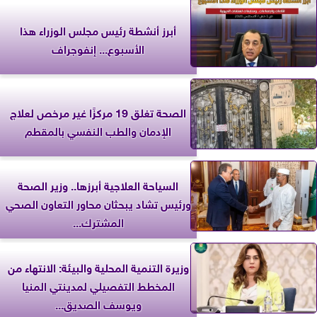
أبرز أنشطة رئيس مجلس الوزراء هذا
الأسبوع... إنفوجراف
الصحة تغلق 19 مركزًا غير مرخص لعلاج
الإدمان والطب النفسي بالمقطم
السياحة العلاجية أبرزها.. وزير الصحة
ورئيس تشاد يبحثان محاور التعاون الصحي
المشترك...
وزيرة التنمية المحلية والبيئة: الانتهاء من
المخطط التفصيلي لمدينتي المنيا
ويوسف الصديق...