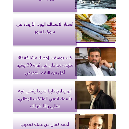
أسعار الأسماك اليوم الأربعاء فى
سوق العبور
خالد يوسف: إحصاء مشاركة 30
مليون مواطن في ثورة 30 يونيو
أقل من الرقم الحقيقي
أبو يطرح كليبا جديدا يتغنى فيه
بأسماء لاعبي المنتخب الوطني:
تعالى وانا أقولك
أحمد كمال عن عمله كمدرب