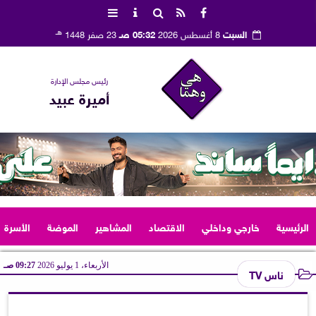
هـ
السبت
8 أغسطس 2026
05:32 صـ
23 صفر 1448
رئيس مجلس الإدارة
أميرة عبيد
الرئيسية
خارجي وداخلي
الاقتصاد
المشاهير
الموضة
الأسرة
الأربعاء، 1 يوليو 2026
09:27 صـ
ناس TV