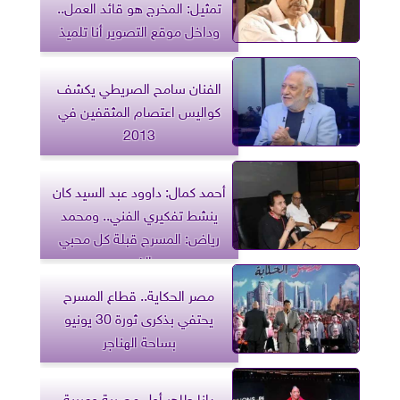
تمثيل: المخرج هو قائد العمل..
وداخل موقع التصوير أنا تلميذ
الفنان سامح الصريطي يكشف
كواليس اعتصام المثقفين في
2013
أحمد كمال: داوود عبد السيد كان
ينشط تفكيري الفني.. ومحمد
رياض: المسرح قبلة كل محبي
الفن
مصر الحكاية.. قطاع المسرح
يحتفي بذكرى ثورة 30 يونيو
بساحة الهناجر
دانا طاهر أول مصرية وعربية