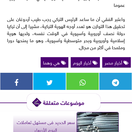
عموما
واعتبر الفقي أن ما ساعد الرئيس التركي رجب طيب أردوغان على
تحقيق هذا التوازن هو تعدد أوجه الهوية التركية، مشيرا إلى أن تركيا
دولة نصف أوروبية وآسيوية في الوقت نفسه، ولديها هوية
إسلامية وأوروبية وبحر متوسطية وآسيوية، وهو ما يمنحها دورا
وملمحا في أكثر من مجال.
أخبار مصر
أخبار اليوم
هي وهما
موضوعات متعلقة
سعر الحديد فى مستهل تعاملات
اليوم الأربعاء