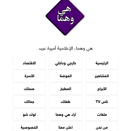
هي وهما، الإعلامية أميرة عبيد
الرئيسية
خارجي وداخلي
الاقتصاد
المشاهير
الموضة
الأسرة
الأبراج
المطبخ
صحتك
ناس TV
طفلك
جمالك
ملفات
آراء هي وهما
توك شو
من نحن
اعلن معنا
الخصوصية