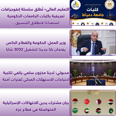
«التعليم العالي» تُطلق سلسلة إنفوجرافات
تعريفية بكليات الجامعات الحكومية
استعدادًا لانطلاق التنسيق...
وزير العمل: الحكومة والقطاع الخاص
يفتحان بابًا جديدًا لتشغيل 3032 شابًا
مدبولي: لدينا مخزون سلعي يكفي لتلبية
احتياجات الاستهلاك المحلي لفترات آمنة
بيان مشترك يدين الانتهاكات الإسرائيلية
المتواصلة في قطاع غزة