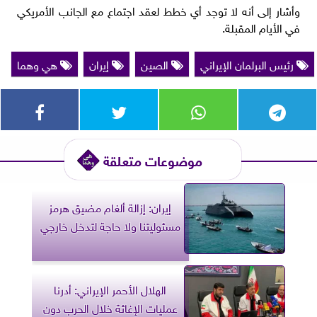
وأشار إلى أنه ⁠لا ‌توجد أي خطط لعقد اجتماع مع الجانب ‌الأمريكي
في الأيام المقبلة.
رئيس البرلمان الإيراني
الصين
إيران
هي وهما
موضوعات متعلقة
إيران: إزالة ألغام مضيق هرمز
مسئوليتنا ولا حاجة لتدخل خارجي
الهلال الأحمر الإيراني: أدرنا
عمليات الإغاثة خلال الحرب دون