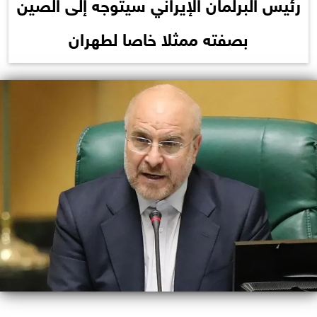
رئيس البرلمان الإيراني سيتوجه إلى الصين
بصفته ممثلا خاصا لطهران