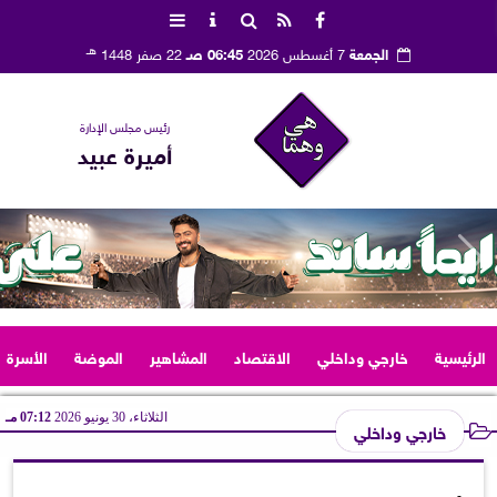
هـ
الجمعة
7 أغسطس 2026
06:45 صـ
22 صفر 1448
رئيس مجلس الإدارة
أميرة عبيد
الرئيسية
خارجي وداخلي
الاقتصاد
المشاهير
الموضة
الأسرة
الثلاثاء، 30 يونيو 2026
07:12 مـ
خارجي وداخلي