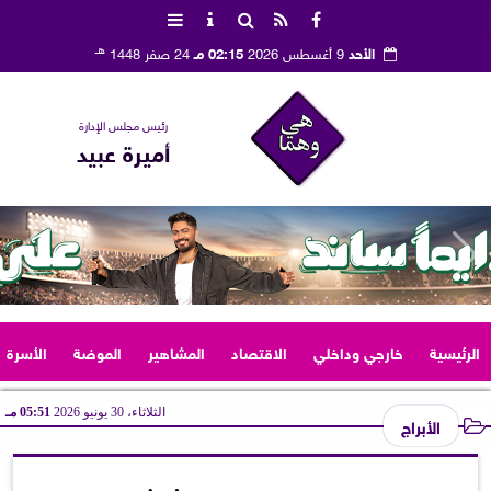
هـ
الأحد
9 أغسطس 2026
02:15 مـ
24 صفر 1448
رئيس مجلس الإدارة
أميرة عبيد
الرئيسية
خارجي وداخلي
الاقتصاد
المشاهير
الموضة
الأسرة
الثلاثاء، 30 يونيو 2026
05:51 مـ
الأبراج