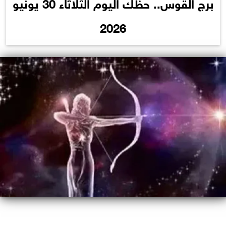
برج القوس.. حظك اليوم الثلاثاء 30 يونيو
2026