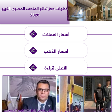
خطوات حجز تذاكر المتحف المصري الكبير
2026
أسعار العملات
أسعار الذهب
الأعلى قراءة
هاني حليم: قرارات تطوير تخصيص
ضبط المتهمين بسرقة دراجة نارية