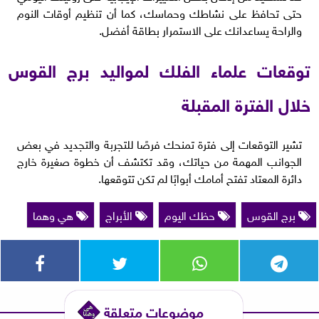
حتى تحافظ على نشاطك وحماسك، كما أن تنظيم أوقات النوم
والراحة يساعدانك على الاستمرار بطاقة أفضل.
توقعات علماء الفلك لمواليد برج القوس
خلال الفترة المقبلة
تشير التوقعات إلى فترة تمنحك فرصًا للتجربة والتجديد في بعض
الجوانب المهمة من حياتك، وقد تكتشف أن خطوة صغيرة خارج
دائرة المعتاد تفتح أمامك أبوابًا لم تكن تتوقعها.
برج القوس
حظك اليوم
الأبراج
هي وهما
موضوعات متعلقة