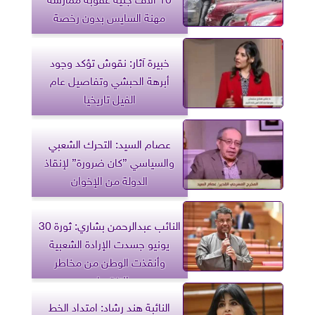
مهنة السايس بدون رخصة
خبيرة آثار: نقوش تؤكد وجود
أبرهة الحبشي وتفاصيل عام
الفيل تاريخيا
عصام السيد: التحرك الشعبي
والسياسي ”كان ضرورة” لإنقاذ
الدولة من الإخوان
النائب عبدالرحمن بشاري: ثورة 30
يونيو جسدت الإرادة الشعبية
وأنقذت الوطن من مخاطر
الانقسام
النائبة هند رشاد: امتداد الخط