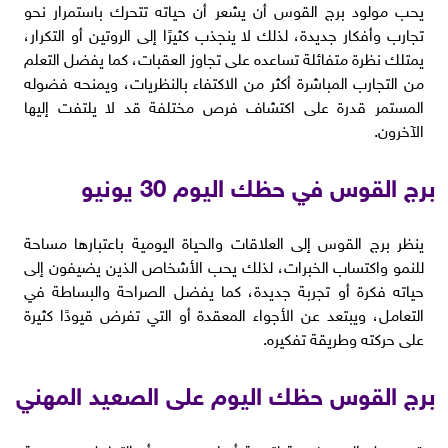
يحب مولود برج القوس أن يشعر أن حياته تتحرك باستمرار نحو
تجارب وأفكار جديدة، لذلك لا ينجذب كثيرًا إلى الروتين أو التكرار،
يمتلك نظرة متفائلة تساعده على تجاوز العقبات، كما يفضل التعلم
من التجارب المباشرة أكثر من الاكتفاء بالنظريات، ويمنحه فضوله
المستمر قدرة على اكتشاف فرص مختلفة قد لا يلتفت إليها
الآخرون.
برج القوس في حظك اليوم 30 يونيو
ينظر برج القوس إلى العلاقات والحياة اليومية باعتبارها مساحة
للنمو واكتساب الخبرات، لذلك يحب الأشخاص الذين يضيفون إلى
حياته فكرة أو تجربة جديدة، كما يفضل الصراحة والبساطة في
التعامل، ويبتعد عن الأجواء المعقدة أو التي تفرض قيودًا كثيرة
على حركته وطريقة تفكيره.
برج القوس حظك اليوم على الصعيد المهني