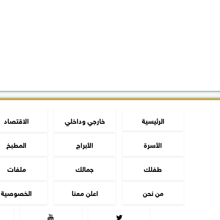
الرئيسية
خارجي وداخلي
الاقتصاد
الأسرة
الأبراج
المطبخ
طفلك
جمالك
ملفات
من نحن
اعلن معنا
الخصوصية

