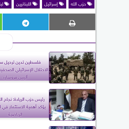
حزب الله
إسرائيل
اللبنانيين
لبن
فلسطين تدين ترحيل س
الاحتلال الإسرائيلي الصحفية
أليس فروسارد
رئيس حزب الريادة: نجاح ال
يؤكد أهمية الاستثمار في ا
الرياضية