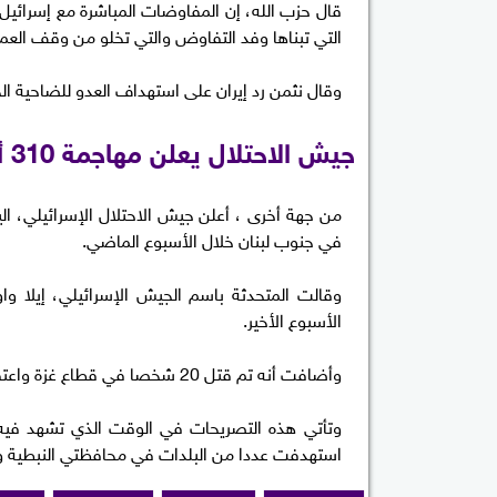
قال حزب الله، إن المفاوضات المباشرة مع إسرائيل 
التي تبناها وفد التفاوض والتي تخلو من وقف العملي
وقال نثمن رد إيران على استهداف العدو للضاحية الجن
جيش الاحتلال يعلن مهاجمة 310 أهداف لحزب الله
في جنوب لبنان خلال الأسبوع الماضي.
الأسبوع الأخير.
وأضافت أنه تم قتل 20 شخصا في قطاع غزة واعتقال أكثر من 50 آخرين خلال الفترة نفسها.
وتأتي هذه التصريحات في الوقت الذي تشهد فيه 
استهدفت عددا من البلدات في محافظتي النبطية وا