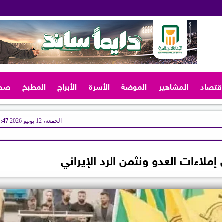
اقتصاد
المشاهير
الموضة
الأسرة
الأبراج
المطبخ
صح
الجمعة، 12 يونيو 2026
04:47
ملاءات العدو ونثمن الرد الإيراني