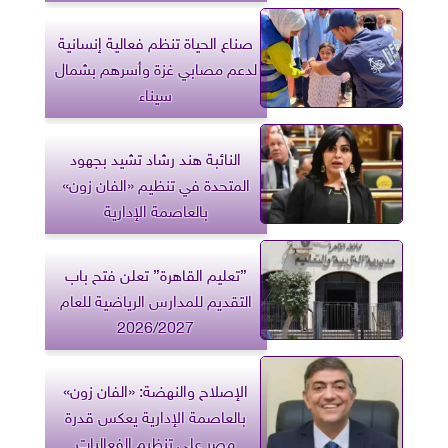
صناع الحياة تنظم فعالية إنسانية
لدعم مصابي غزة وأسرهم بشمال
سيناء
النائبة هند رشاد تشيد بجهود
المتحدة في تنظيم «الفان زون»
بالعاصمة الإدارية
​”تعليم القاهرة” تعلن فتح باب
التقديم للمدارس الرياضية للعام
2026/2027
الإصلاح والنهضة: «الفان زون»
بالعاصمة الإدارية يعكس قدرة
مصر على تنظيم الفعاليات