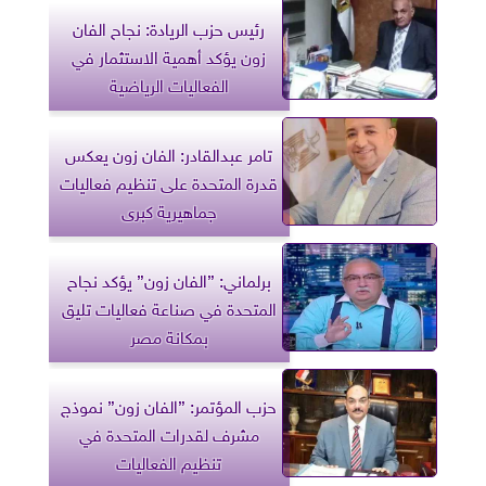
رئيس حزب الريادة: نجاح الفان
زون يؤكد أهمية الاستثمار في
الفعاليات الرياضية
تامر عبدالقادر: الفان زون يعكس
قدرة المتحدة على تنظيم فعاليات
جماهيرية كبرى
برلماني: ”الفان زون” يؤكد نجاح
المتحدة في صناعة فعاليات تليق
بمكانة مصر
حزب المؤتمر: ”الفان زون” نموذج
مشرف لقدرات المتحدة في
تنظيم الفعاليات