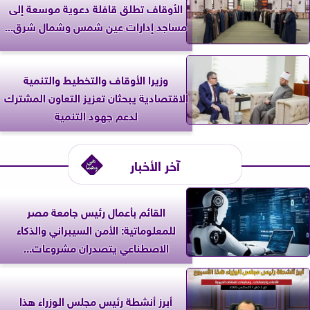
الأوقاف تطلق قافلة دعوية موسعة إلى
مساجد إدارات عين شمس وشمال شرق...
وزيرا الأوقاف والتخطيط والتنمية
الاقتصادية يبحثان تعزيز التعاون المشترك
لدعم جهود التنمية
آخر الأخبار
القائم بأعمال رئيس جامعة مصر
للمعلوماتية: الأمن السيبراني والذكاء
الاصطناعي يتصدران مشروعات...
أبرز أنشطة رئيس مجلس الوزراء هذا