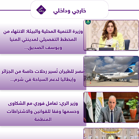
خارجي وداخلي
وزيرة التنمية المحلية والبيئة: الانتهاء من
المخطط التفصيلي لمدينتي المنيا
ويوسف الصديق...
مصر للطيران تُسير رحلات خاصة من الجزائر
وإيطاليا لدعم السياحة في شرم...
وزير الري: تعامل فوري مع الشكاوى
وحسمها وفقا للقوانين والاشتراطات
المنظمة