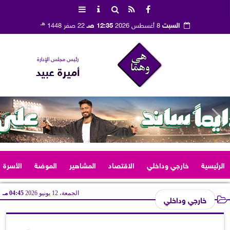
هـ
السبت
8 أغسطس 2026
12:35 صـ
22 صفر 1448
رئيس مجلس الإدارة
أميرة عبيد
الرئيسية
خارجي وداخلي
الاقتصاد
المشاهير
الموضة
الأسرة
الجمعة، 12 يونيو 2026
04:45 مـ
خارجي وداخلي