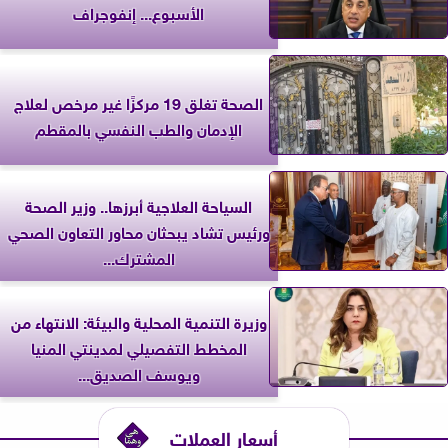
الأسبوع... إنفوجراف
الصحة تغلق 19 مركزًا غير مرخص لعلاج
الإدمان والطب النفسي بالمقطم
السياحة العلاجية أبرزها.. وزير الصحة
ورئيس تشاد يبحثان محاور التعاون الصحي
المشترك...
وزيرة التنمية المحلية والبيئة: الانتهاء من
المخطط التفصيلي لمدينتي المنيا
ويوسف الصديق...
أسعار العملات