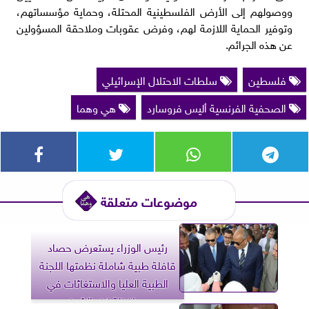
ووصولهم إلى الأرض الفلسطينية المحتلة، وحماية مؤسساتهم،
وتوفير الحماية اللازمة لهم، وفرض عقوبات وملاحقة المسؤولين
عن هذه الجرائم.
فلسطين
سلطات الاحتلال الإسرائيلي
الصحفية الفرنسية أليس فروسارد
هي وهما
موضوعات متعلقة
رئيس الوزراء يستعرض حصاد
قافلة طبية شاملة نظمتها اللجنة
الطبية العليا والاستغاثات في
محافظة كفر الشيخ