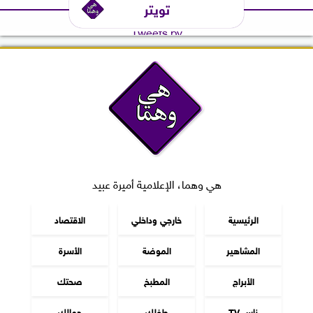
تويتر
Tweets by
هي وهما، الإعلامية أميرة عبيد
الرئيسية
خارجي وداخلي
الاقتصاد
المشاهير
الموضة
الأسرة
الأبراج
المطبخ
صحتك
ناس TV
طفلك
جمالك