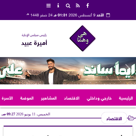
هـ
الأحد
9 أغسطس 2026
01:31 مـ
24 صفر 1448
رئيس مجلس الإدارة
أميرة عبيد
الرئيسية
خارجي وداخلي
الاقتصاد
المشاهير
الموضة
الأسرة
الخميس، 11 يونيو 2026
09:27 صـ
الاقتصاد