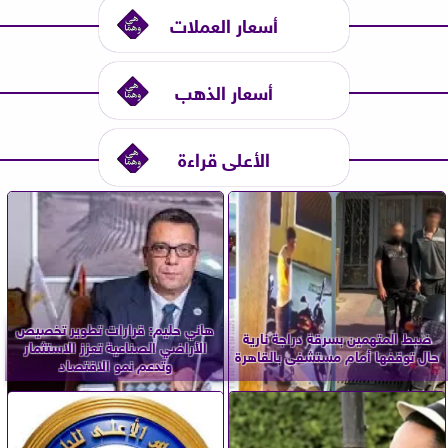
أسعار العملات
أسعار الذهب
الأعلى قراءة
هاني حليم: قرارات تطوير تخصيص
ضبط المتهمين بسرقة دراجة نارية
الأراضي الصناعية تعزز الاستثمار
حال توقفها أمام مستشفى بالقاهرة
وتدعم نمو الاقتصاد