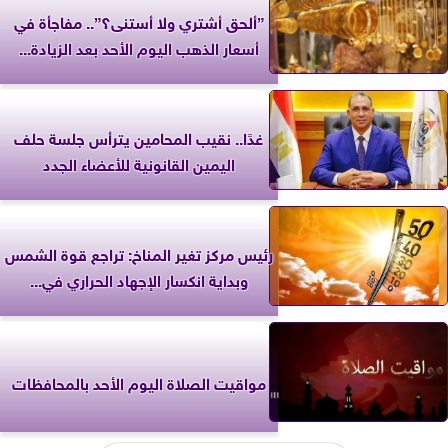
”ألحق أشتري ولا أستنى؟”.. مفاجأة في
أسعار الذهب اليوم الأحد بعد الزيادة...
غدًا.. نقيب المحامين يترأس جلسة حلف
اليمين القانونية للأعضاء الجدد
رئيس مركز تغير المناخ: تراجع قوة الشمس
وبداية انكسار الإجهاد الحراري في...
مواقيت الصلاة اليوم الأحد بالمحافظات