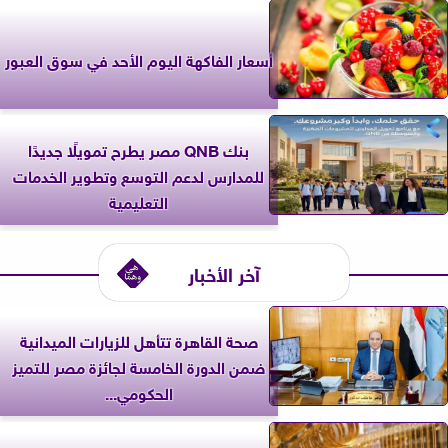
أسعار الفاكهة اليوم الأحد في سوق العبور
بنك QNB مصر يطرح تمويلًا جديدًا
للمدارس لدعم التوسع وتطوير الخدمات
التعليمية
آخر الأخبار
صحة القاهرة تتأهل للزيارات الميدانية
ضمن الدورة الخامسة لجائزة مصر للتميز
الحكومي...