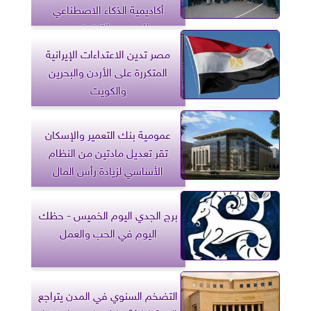
أكاديمية الذكاء الاصطناعي
للمديرين التنفيذيين
مصر تدين الاعتداءات الإيرانية
المتكررة على الأردن والبحرين
والكويت
عمومية بنك التعمير والإسكان
تقر تعديل مادتين من النظام
الأساسي لزيادة رأس المال
برج الجدي اليوم الخميس - حظك
اليوم في الحب والعمل
التضخم السنوي في المدن يتراجع