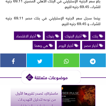
بلغ سعر الجنيه الإسترليني في البنك الأهلي المصري 69.11 جنيه
للشراء، 69.45 جنيه للبيع.
بينما سجل سعر الجنيه الإسترليني في بنك مصر 69.11 جنيه
للشراء، و 69.45 جنيه للبيع.
بنك
أخبار البنوك
بنوك
أخبار الاقتصاد
أخبار مصر
أخبار اليوم
هي وهما
موضوعات متعلقة
ماستركارد تصدر تقريرها الأول
من نوعه لتحليل التهديدات
السيبرانية في المنطقة