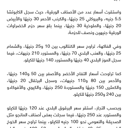
واستقرت أسعار عدد من الأصناف الورقية، حيث سجل الكابوتشا
5.5 جنيه، والبروكلي 25 جنيهًا، والكرنب الأحمر 30 جنيهًا والأبيض
20 جنيهًا، والملوخية 30 جنيهًا، بينما بلغ سعر حزم الخضراوات
الورقية جنيهين ونصف للحزمة.
وفي الفاكهة، تراوح سعر الكنتالوب بين 10 و25 جنيهًا، والشمام
25 جنيهًا، والعنب البلدي 70 جنيهًا، والمستورد 210 جنيهات، فيما
سجل الموز البلدي 40 جنيهًا والمستورد 140 جنيهًا للكيلو.
كما تراوحت أسعار التفاح الأخضر والأصفر بين 50 و140 جنيهًا،
والأحمر بين 80 و110 جنيهات، وسجل البرتقال 20 جنيهًا،
والكمثرى 150 جنيهًا والمستوردة 250 جنيهًا، والكيوي والأفوكادو
بين 240 و250 جنيهًا للكيلو.
وبحسب التجار، استقر سعر البرقوق البلدي عند 120 جنيهًا للكيلو
والمستورد عند 250 جنيهًا، فيما سجلت بعض أصناف المانجو مثل
الصديقة والنعومي نحو 100 جنيه للكيلو، بينما تراوح سعر الخوخ
البلدي بين 35 و40 جنيهًا، والمشمش بين 50 و100 جنيه، والبلح