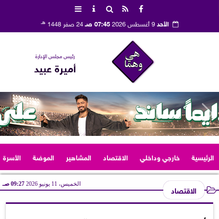
هـ
الأحد
9 أغسطس 2026
07:45 صـ
24 صفر 1448
رئيس مجلس الإدارة
أميرة عبيد
الرئيسية
خارجي وداخلي
الاقتصاد
المشاهير
الموضة
الأسرة
الخميس، 11 يونيو 2026
09:27 صـ
الاقتصاد