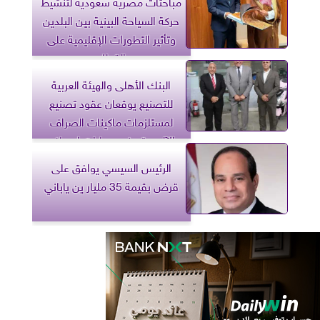
مباحثات مصرية سعودية لتنشيط
حركة السياحة البينية بين البلدين
وتأثير التطورات الإقليمية على
القطاع
البنك الأهلى والهيئة العربية
للتصنيع يوقعان عقود تصنيع
لمستلزمات ماكينات الصراف
الآلى وتصنيع سيارات إسعاف
مجهزة
الرئيس السيسي يوافق على
قرض بقيمة 35 مليار ين ياباني