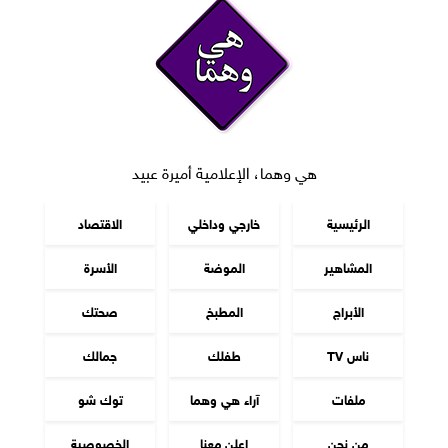
هي وهما، الإعلامية أميرة عبيد
الرئيسية
خارجي وداخلي
الاقتصاد
المشاهير
الموضة
الأسرة
الأبراج
المطبخ
صحتك
ناس TV
طفلك
جمالك
ملفات
آراء هي وهما
توك شو
من نحن
اعلن معنا
الخصوصية