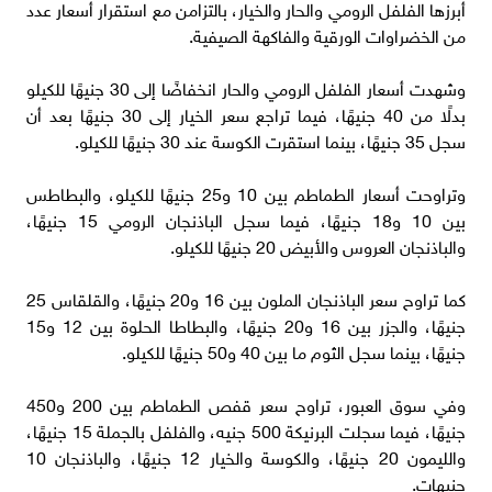
أبرزها الفلفل الرومي والحار والخيار، بالتزامن مع استقرار أسعار عدد
من الخضراوات الورقية والفاكهة الصيفية.
وشهدت أسعار الفلفل الرومي والحار انخفاضًا إلى 30 جنيهًا للكيلو
بدلًا من 40 جنيهًا، فيما تراجع سعر الخيار إلى 30 جنيهًا بعد أن
سجل 35 جنيهًا، بينما استقرت الكوسة عند 30 جنيهًا للكيلو.
وتراوحت أسعار الطماطم بين 10 و25 جنيهًا للكيلو، والبطاطس
بين 10 و18 جنيهًا، فيما سجل الباذنجان الرومي 15 جنيهًا،
والباذنجان العروس والأبيض 20 جنيهًا للكيلو.
كما تراوح سعر الباذنجان الملون بين 16 و20 جنيهًا، والقلقاس 25
جنيهًا، والجزر بين 16 و20 جنيهًا، والبطاطا الحلوة بين 12 و15
جنيهًا، بينما سجل الثوم ما بين 40 و50 جنيهًا للكيلو.
وفي سوق العبور، تراوح سعر قفص الطماطم بين 200 و450
جنيهًا، فيما سجلت البرنيكة 500 جنيه، والفلفل بالجملة 15 جنيهًا،
والليمون 20 جنيهًا، والكوسة والخيار 12 جنيهًا، والباذنجان 10
جنيهات.