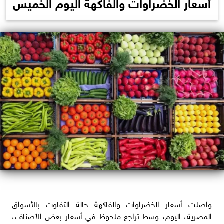
أسعار الخضراوات والفاكهة اليوم الخميس
واصلت أسعار الخضراوات والفاكهة حالة التفاوت بالأسواق
المصرية، اليوم، وسط تراجع ملحوظ في أسعار بعض الأصناف،