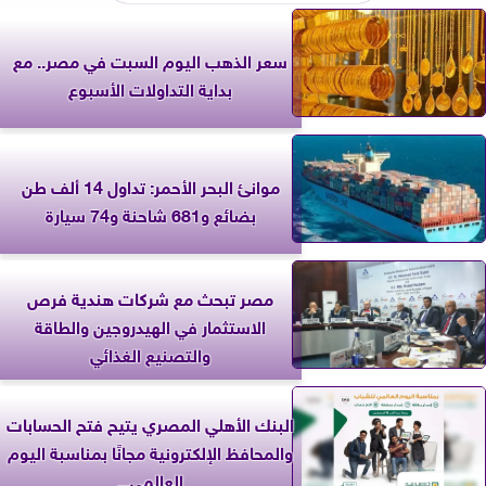
سعر الذهب اليوم السبت في مصر.. مع
بداية التداولات الأسبوع
موانئ البحر الأحمر: تداول 14 ألف طن
بضائع و681 شاحنة و74 سيارة
مصر تبحث مع شركات هندية فرص
الاستثمار في الهيدروجين والطاقة
والتصنيع الغذائي
البنك الأهلي المصري يتيح فتح الحسابات
والمحافظ الإلكترونية مجانًا بمناسبة اليوم
العالمي...