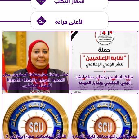
الأعلى قراءة
غدا.. ورشة عمل بنقابة البيطريين حول
نقابة الإعلاميين تطلق حملة لنشر
الحماية المهنية والمظلة التأمينية
الوعي الإعلامي وتعزيز المهنية
للأطباء العاملين...
عضو الأعلى للجامعات: كليات التجارة
الأعلى للجامعات: خطة زمنية من 3