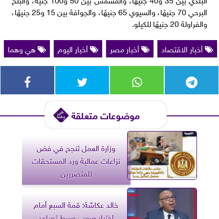
البرحي 70 جنيهًا، والسيوي 65 جنيهًا، والجوافة بين 15 و25 جنيهًا،
والفراولة 20 جنيهًا للكيلو.
أخبار الاقتصاد
أخبار مصر
أخبار اليوم
هي وهما
موضوعات متعلقة
وزارة العمل تنجح في فض
نزاعات عمالية ورد المستحقات
للمتضررين
خالد عكاشة: قمة السبع أمام
اختبار صعب وسط تصاعد