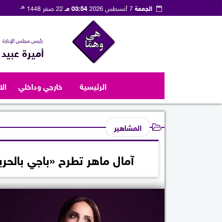
هـ
الجمعة
7 أغسطس 2026
03:54 مـ
22 صفر 1448
رئيس مجلس الإدارة
أميرة عبيد
الرئيسية
خارجي وداخلي
ال
المشاهير
آمال ماهر تطرح «باجي بالحر