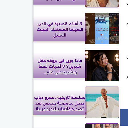
3 أفلام قصيرة في نادي
السينما المستقلة السبت
المقبل
ية
ماذا جرى في بروفة حفل
شيرين؟ 3 أغنيات فقط
وتشديد على منع...
مة
بسلسلة تاريخية.. عمرو دياب
يدخل موسوعة جينيس بعد
تصدره قائمة بيلبورد عربية