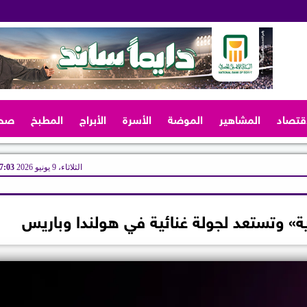
اقتصاد
المشاهير
الموضة
الأسرة
الأبراج
المطبخ
صح
الثلاثاء، 9 يونيو 2026
07:03 
ية» وتستعد لجولة غنائية في هولندا وباريس