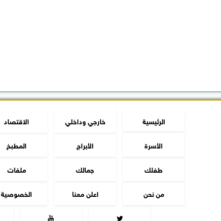
الرئيسية
خارجي وداخلي
الاقتصاد
الأسرة
الأبراج
المطبخ
طفلك
جمالك
ملفات
من نحن
اعلن معنا
الخصوصية

