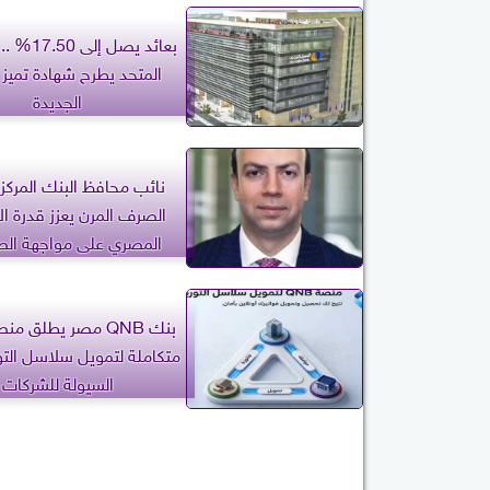
بعائد يصل إ
المتحد يطرح شهادة تميز ال
الجديدة
نائب محافظ البنك المركز
الصرف المرن يعزز قدرة ال
المصري على مواجهة ال
الخارجية
بنك QNB مصر يطلق م
متكاملة لتمويل سلاسل التو
السيولة للشركات