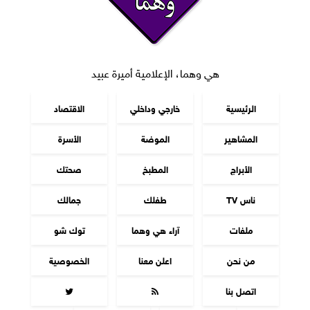
هي وهما، الإعلامية أميرة عبيد
الرئيسية
خارجي وداخلي
الاقتصاد
المشاهير
الموضة
الأسرة
الأبراج
المطبخ
صحتك
ناس TV
طفلك
جمالك
ملفات
آراء هي وهما
توك شو
من نحن
اعلن معنا
الخصوصية
اتصل بنا

