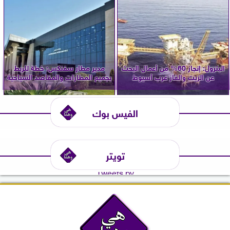
البترول: إنجاز 60% من أعمال البحث
مدير مطار سفنكس: خطة للربط
عن الزيت والغاز غرب أسيوط
بجميع المطارات والمقاصد السياحية
الفيس بوك
تويتر
Tweets by