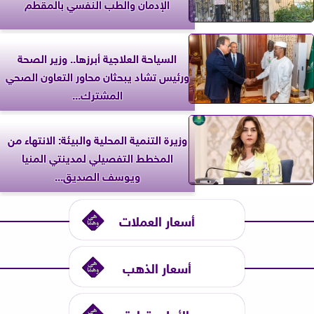
الإدمان والطب النفسي بالمقطم
السياحة العلاجية أبرزها.. وزير الصحة
ورئيس تشاد يبحثان محاور التعاون الصحي
المشترك...
وزيرة التنمية المحلية والبيئة: الانتهاء من
المخطط التفصيلي لمدينتي المنيا
ويوسف الصديق...
أسعار العملات
أسعار الذهب
الأعلى قراءة