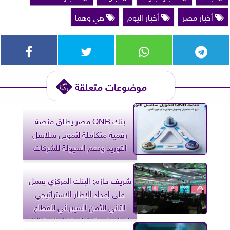
أخبار مصر
أخبار اليوم
هي وهما
موضوعات متعلقة
بنك QNB مصر يطلق منصة
رقمية متكاملة لتمويل سلاسل
التوريد ودعم السيولة للشركات
شريف حازم: البنك المركزي يعمل
على إعداد الإطار الاستراتيجي
الثاني للأمن السيبراني للقطاع
المالي لمواكبة المخاطر الاحتيالية