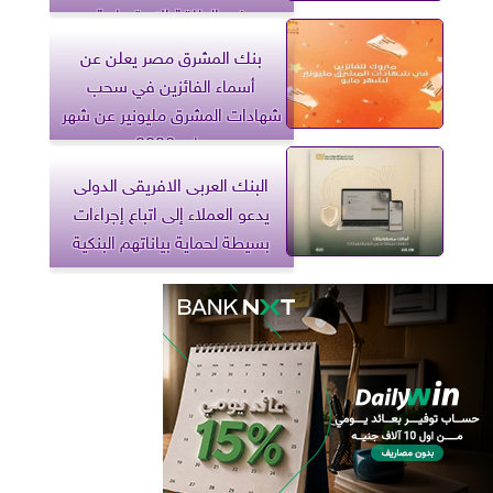
في الطاقة الاستيعابية
لمستشفى أهل مصر لعلاج
بنك المشرق مصر يعلن عن
الحروق
أسماء الفائزين في سحب
شهادات المشرق مليونير عن شهر
مايو 2026
البنك العربى الافريقى الدولى
يدعو العملاء إلى اتباع إجراءات
بسيطة لحماية بياناتهم البنكية