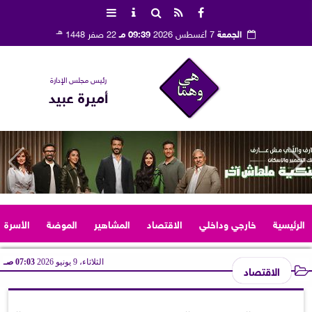
هـ
الجمعة
7 أغسطس 2026
09:39 مـ
22 صفر 1448
رئيس مجلس الإدارة
أميرة عبيد
الرئيسية
خارجي وداخلي
الاقتصاد
المشاهير
الموضة
الأسرة
الثلاثاء، 9 يونيو 2026
07:03 صـ
الاقتصاد