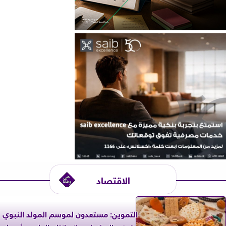
الاقتصاد
التموين: مستعدون لموسم المولد النبوي