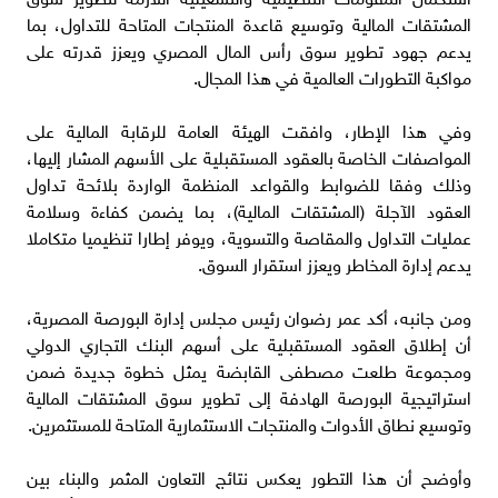
المشتقات المالية وتوسيع قاعدة المنتجات المتاحة للتداول، بما
يدعم جهود تطوير سوق رأس المال المصري ويعزز قدرته على
مواكبة التطورات العالمية في هذا المجال.
وفي هذا الإطار، وافقت الهيئة العامة للرقابة المالية على
المواصفات الخاصة بالعقود المستقبلية على الأسهم المشار إليها،
وذلك وفقا للضوابط والقواعد المنظمة الواردة بلائحة تداول
العقود الآجلة (المشتقات المالية)، بما يضمن كفاءة وسلامة
عمليات التداول والمقاصة والتسوية، ويوفر إطارا تنظيميا متكاملا
يدعم إدارة المخاطر ويعزز استقرار السوق.
ومن جانبه، أكد عمر رضوان رئيس مجلس إدارة البورصة المصرية،
أن إطلاق العقود المستقبلية على أسهم البنك التجاري الدولي
ومجموعة طلعت مصطفى القابضة يمثل خطوة جديدة ضمن
استراتيجية البورصة الهادفة إلى تطوير سوق المشتقات المالية
وتوسيع نطاق الأدوات والمنتجات الاستثمارية المتاحة للمستثمرين.
وأوضح أن هذا التطور يعكس نتائج التعاون المثمر والبناء بين