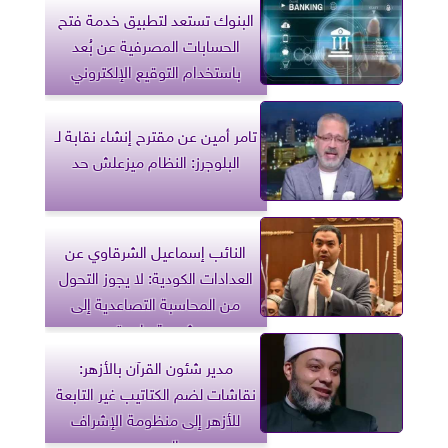
البنوك تستعد لتطبيق خدمة فتح
الحسابات المصرفية عن بُعد
باستخدام التوقيع الإلكتروني
تامر أمين عن مقترح إنشاء نقابة لـ
البلوجرز: النظام ميزعلش حد
النائب إسماعيل الشرقاوي عن
العدادات الكودية: لا يجوز التحول
من المحاسبة التصاعدية إلى
شريحة واحدة
مدير شئون القرآن بالأزهر:
نقاشات لضم الكتاتيب غير التابعة
للأزهر إلى منظومة الإشراف
الرسمي