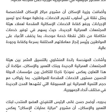
وأضافت وزيرة الإسكان أن مشروع مراكز الإسكان المتخصصة
يمثل نقلة في أسلوب تقديم الخدمات، وخطوة مهمة نحو تيسير
الإجراءات ورفع كفاءة الخدمات الإسكانية المقدمة لعملاء هيئة
المجتمعات العمرانية الجديدة، حيث يسهم في توفير خدمات
متكاملة من خلال نقطة خدمة موحدة، بما يخفف الأعباء على
المواطنين ويُيسر إنجاز معاملاتهم المختلفة بسرعة وكفاءة وجودة
عالية.
وأشادت المهندسة راندة المنشاوي بالتنسيق المثمر بين هيئة
المجتمعات العمرانية الجديدة وبنك التعمير والإسكان، مؤكدة أن
هذا التعاون يعكس نموذجًا ناجحًا للتكامل بين مؤسسات الدولة
لتحسين مستوى الخدمات المقدمة للمواطنين، بما يتواكب مع
حجم التنمية العمرانية غير المسبوقة التي تشهدها المدن الجديدة
في مختلف أنحاء الجمهورية.
بدوره، أوضح حسن غانم، الرئيس التنفيذي العضو المنتدب لبنك
التعمير والإسكان، أن مشروع “مركزة عمليات الإسكان” يعكس