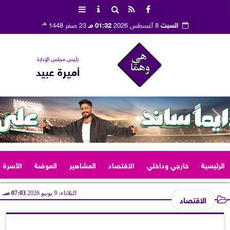
هـ
السبت
8 أغسطس 2026
01:32 مـ
23 صفر 1448
رئيس مجلس الإدارة
أميرة عبيد
الرئيسية
خارجي وداخلي
الاقتصاد
المشاهير
الموضة
الأسرة
الثلاثاء، 9 يونيو 2026
07:03 صـ
الاقتصاد