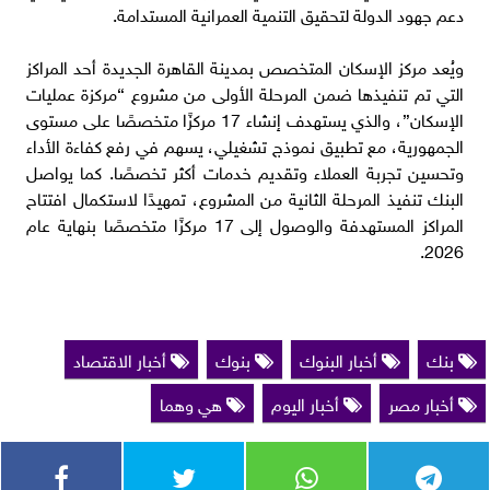
دعم جهود الدولة لتحقيق التنمية العمرانية المستدامة.
ويُعد مركز الإسكان المتخصص بمدينة القاهرة الجديدة أحد المراكز
التي تم تنفيذها ضمن المرحلة الأولى من مشروع “مركزة عمليات
الإسكان”، والذي يستهدف إنشاء 17 مركزًا متخصصًا على مستوى
الجمهورية، مع تطبيق نموذج تشغيلي، يسهم في رفع كفاءة الأداء
وتحسين تجربة العملاء وتقديم خدمات أكثر تخصصًا. كما يواصل
البنك تنفيذ المرحلة الثانية من المشروع، تمهيدًا لاستكمال افتتاح
المراكز المستهدفة والوصول إلى 17 مركزًا متخصصًا بنهاية عام
2026.
بنك
أخبار البنوك
بنوك
أخبار الاقتصاد
أخبار مصر
أخبار اليوم
هي وهما