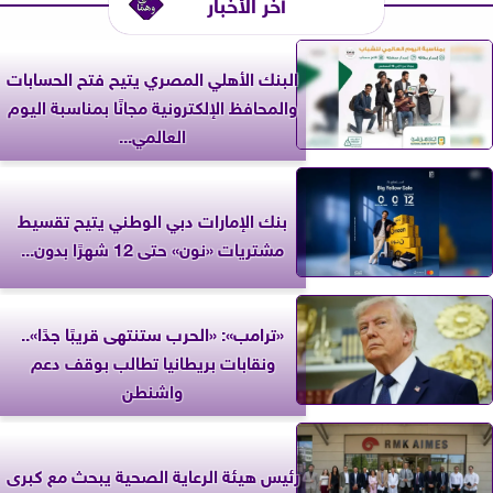
آخر الأخبار
البنك الأهلي المصري يتيح فتح الحسابات
والمحافظ الإلكترونية مجانًا بمناسبة اليوم
العالمي...
بنك الإمارات دبي الوطني يتيح تقسيط
مشتريات «نون» حتى 12 شهرًا بدون...
«ترامب»: «الحرب ستنتهى قريبًا جدًا»..
ونقابات بريطانيا تطالب بوقف دعم
واشنطن
رئيس هيئة الرعاية الصحية يبحث مع كبرى