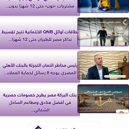
مشتريات «نون» حتى 12 شهرًا بدون...
بطاقات أوائل QNB الائتمانية تتيح تقسيط
تذاكر مصر للطيران حتى 12 شهرًا...
رئيس مخاطر ائتمان التجزئة بالبنك الأهلي
المصري يوجه 8 رسائل لحماية العملاء...
بنك البركة مصر يطرح خصومات حصرية
في أفضل فنادق ومطاعم الساحل
الشمالي...