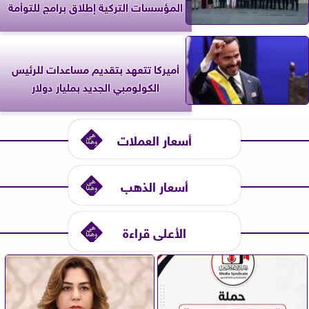
المؤسسات التركية إطلاق برامج للتوأمة
أميركا تتعهد بتقديم مساعدات للرئيس
الكولومبي الجديد بمليار دولار
أسعار العملات
أسعار الذهب
الأعلى قراءة