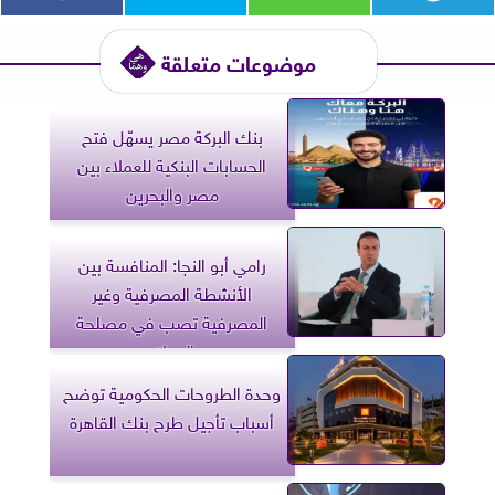
موضوعات متعلقة
بنك البركة مصر يسهّل فتح
الحسابات البنكية للعملاء بين
مصر والبحرين
رامي أبو النجا: المنافسة بين
الأنشطة المصرفية وغير
المصرفية تصب في مصلحة
العملاء
وحدة الطروحات الحكومية توضح
أسباب تأجيل طرح بنك القاهرة