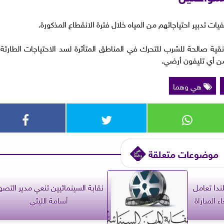
ت تدبير احتياجاتهم من المياه خلال فترة الانقطاع المذكورة.
قية صالحة للشرب للتحرك في المناطق المتأثرة لسد الاحتياجات الطارئة،
هي وهما
موضوعات متعلقة
ندا تعامل
نقابة السينمائيين تنعي مدير التصو
ء المباراة
أسامة الليثي