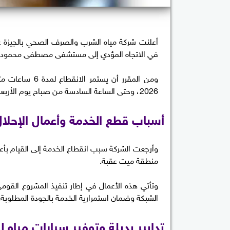
أعلنت شركة مياه الشرب والصرف الصحي بالجيزة ع
في الاتجاه المؤدي إلى مستشفى مصطفى محمود.
2026، وحتى الساعة السادسة من صباح يوم الأربعاء الموافق 10 يونيو 2026.
​أسباب قطع الخدمة وأعمال الإحلال
منطقة ميت عقبة.
وتأتي هذه الأعمال في إطار تنفيذ المشروع القوم
الشبكة وضمان استمرارية الخدمة بالجودة المطلوبة.
​تدابير بديلة وتوفير سيارات مياه 