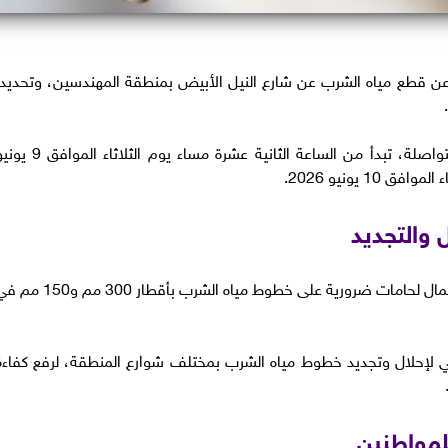
ن قطع مياه الشرب عن شارع النيل الأبيض بمنطقة المهندسين، وتحديداً
ومن المقرر أن يستمر الانقطاع لمدة 6 ساعات متواصلة، تبدأ من الساعة الثانية عشرة مساء يوم الثلاثاء
 والتجديد
​وأرجعت الشركة سبب انقطاع الخدمة إلى القيام بأعمال لحامات ضرورية على خطوط مياه الشرب بأقطار 300 م
ي لإحلال وتجديد خطوط مياه الشرب بمختلف شوارع المنطقة، لرفع كفاءة
للمواطنين