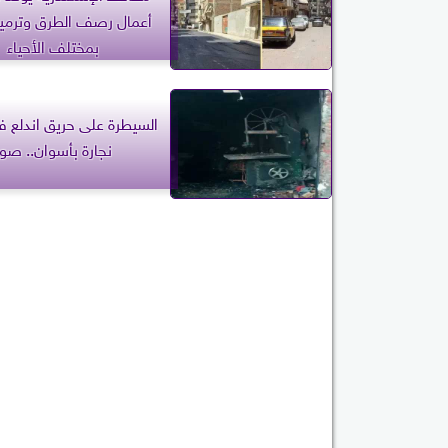
أعمال رصف الطرق وترميم
بمختلف الأحياء
السيطرة على حريق اندلع 
نجارة بأسوان.. صور