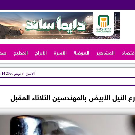
اقتصاد
المشاهير
الموضة
الأسرة
الأبراج
المطبخ
صح
الإثنين، 8 يونيو 2026
11:14