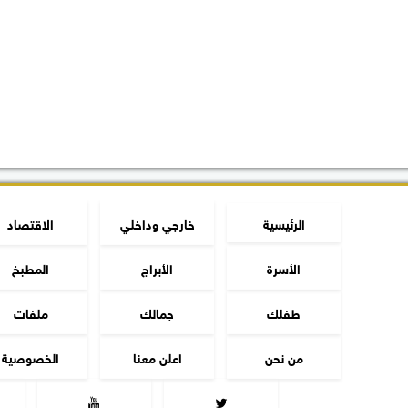
الرئيسية
خارجي وداخلي
الاقتصاد
الأسرة
الأبراج
المطبخ
طفلك
جمالك
ملفات
من نحن
اعلن معنا
الخصوصية

