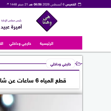
هـ
الخميس
6 أغسطس 2026
08:56 صـ
21 صفر 1448
رئيس مجلس الإدارة
أميرة عبيد
الرئيسية
خارجي وداخلي
ال
خارجي وداخلي
قطع المياه 6 ساعات عن شارع النيل الأبيض بالمهندسين الثلاثاء المقبل