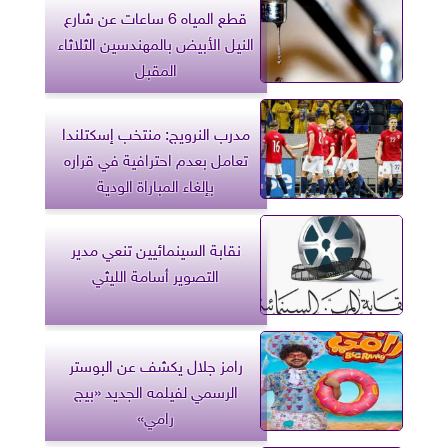
قطع المياه 6 ساعات عن شارع
النيل الأبيض بالمهندسين الثلاثاء
المقبل
مدرب النرويج: منتخب إسكتلندا
تعامل بعدم احترافية في قراره
بإلغاء المباراة الودية
نقابة السينمائيين تنعي مدير
التصوير أسامة الليثي
رامز جلال يكشف عن البوستر
الرسمي لفيلمه الجديد «بيج
رامي»