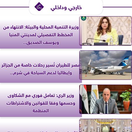
خارجي وداخلي
وزيرة التنمية المحلية والبيئة: الانتهاء من
المخطط التفصيلي لمدينتي المنيا
ويوسف الصديق...
مصر للطيران تُسير رحلات خاصة من الجزائر
وإيطاليا لدعم السياحة في شرم...
وزير الري: تعامل فوري مع الشكاوى
وحسمها وفقا للقوانين والاشتراطات
المنظمة