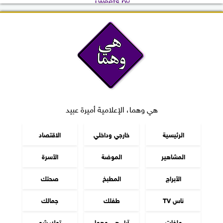
Tweets by
هي وهما، الإعلامية أميرة عبيد
الرئيسية
خارجي وداخلي
الاقتصاد
المشاهير
الموضة
الأسرة
الأبراج
المطبخ
صحتك
ناس TV
طفلك
جمالك
ملفات
آراء هي وهما
توك شو