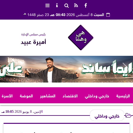
هـ
السبت
8 أغسطس 2026
08:43 صـ
23 صفر 1448
رئيس مجلس الإدارة
أميرة عبيد
الرئيسية
خارجي وداخلي
الاقتصاد
المشاهير
الموضة
الأسرة
الإثنين، 8 يونيو 2026
10:05 مـ
خارجي وداخلي