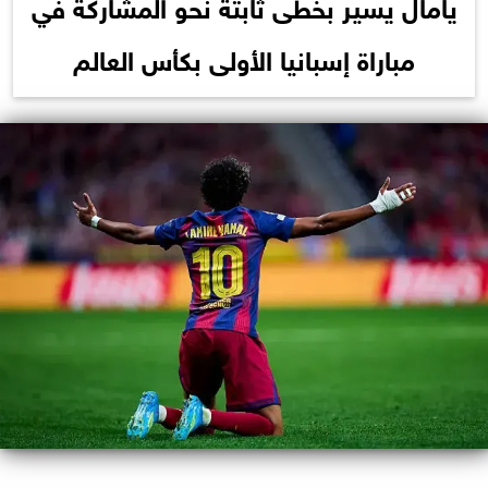
يامال يسير بخطى ثابتة نحو المشاركة في
مباراة إسبانيا الأولى بكأس العالم