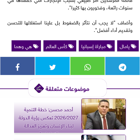
سنوات رائعة، وفخورون بها كثيرا".
وأضاف "لا يجب أن نتأثر بالضغوط بل علينا استغلالها للتحسن
وتقديم أداء أفضل".
يامال
مباراة إسبانيا
كأس العالم
هي وهما
موضوعات متعلقة
أحمد محسن: خطة التنمية
2026/2027 تعكس رؤية الدولة
لبناء الإنسان وتعزيز العدالة
الاجتماعية