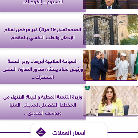
الأسبوع... إنفوجراف
الصحة تغلق 19 مركزًا غير مرخص لعلاج
الإدمان والطب النفسي بالمقطم
السياحة العلاجية أبرزها.. وزير الصحة
ورئيس تشاد يبحثان محاور التعاون الصحي
المشترك...
وزيرة التنمية المحلية والبيئة: الانتهاء من
المخطط التفصيلي لمدينتي المنيا
ويوسف الصديق...
أسعار العملات